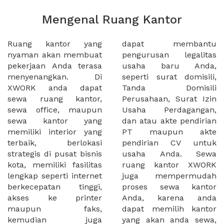
Mengenal Ruang Kantor
Ruang kantor yang
dapat membantu
nyaman akan membuat
pengurusan legalitas
pekerjaan Anda terasa
usaha baru Anda,
menyenangkan. Di
seperti surat domisili,
XWORK anda dapat
Tanda Domisili
sewa ruang kantor,
Perusahaan, Surat Izin
sewa office, maupun
Usaha Perdagangan,
sewa kantor yang
dan atau akte pendirian
memiliki interior yang
PT maupun akte
terbaik, berlokasi
pendirian CV untuk
strategis di pusat bisnis
usaha Anda. Sewa
kota, memiliki fasilitas
ruang kantor XWORK
lengkap seperti internet
juga mempermudah
berkecepatan tinggi,
proses sewa kantor
akses ke printer
Anda, karena anda
maupun faks,
dapat memilih kantor
kemudian juga
yang akan anda sewa,