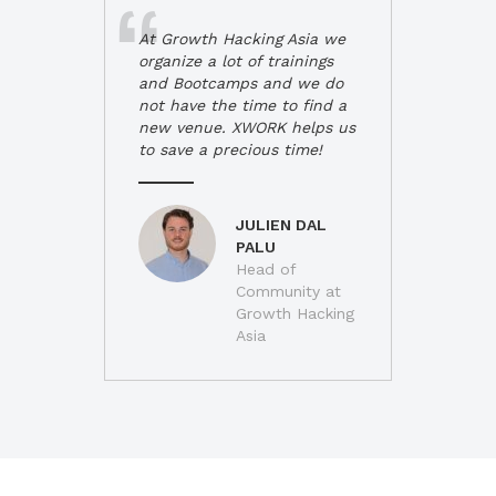
At Growth Hacking Asia we
organize a lot of trainings
and Bootcamps and we do
not have the time to find a
new venue. XWORK helps us
to save a precious time!
JULIEN DAL
PALU
Head of
Community at
Growth Hacking
Asia