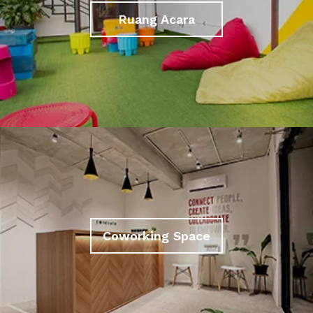
Ruang Acara
Coworking Space