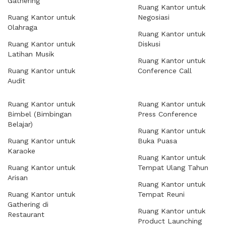
Gathering
Ruang Kantor untuk
Ruang Kantor untuk
Negosiasi
Olahraga
Ruang Kantor untuk
Ruang Kantor untuk
Diskusi
Latihan Musik
Ruang Kantor untuk
Ruang Kantor untuk
Conference Call
Audit
Ruang Kantor untuk
Ruang Kantor untuk
Bimbel (Bimbingan
Press Conference
Belajar)
Ruang Kantor untuk
Ruang Kantor untuk
Buka Puasa
Karaoke
Ruang Kantor untuk
Ruang Kantor untuk
Tempat Ulang Tahun
Arisan
Ruang Kantor untuk
Ruang Kantor untuk
Tempat Reuni
Gathering di
Ruang Kantor untuk
Restaurant
Product Launching