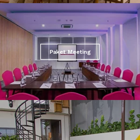
Paket Meeting