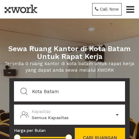
Call Now
Sewa Ruang Kantor di Kota Batam
Untuk Rapat Kerja
Tersedia 0 ruang kantor di kota batam untuk rapat kerja
yang dapat anda sewa melalui XWORK
Kapasitas
Semua Kapasitas
Harga per Bulan
CARI RUANGAN