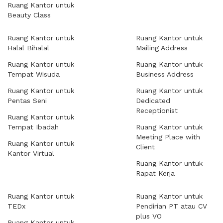
Ruang Kantor untuk
Beauty Class
Ruang Kantor untuk
Ruang Kantor untuk
Halal Bihalal
Mailing Address
Ruang Kantor untuk
Ruang Kantor untuk
Tempat Wisuda
Business Address
Ruang Kantor untuk
Ruang Kantor untuk
Pentas Seni
Dedicated
Receptionist
Ruang Kantor untuk
Tempat Ibadah
Ruang Kantor untuk
Meeting Place with
Ruang Kantor untuk
Client
Kantor Virtual
Ruang Kantor untuk
Rapat Kerja
Ruang Kantor untuk
Ruang Kantor untuk
TEDx
Pendirian PT atau CV
plus VO
Ruang Kantor untuk