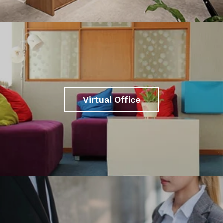
Virtual Office