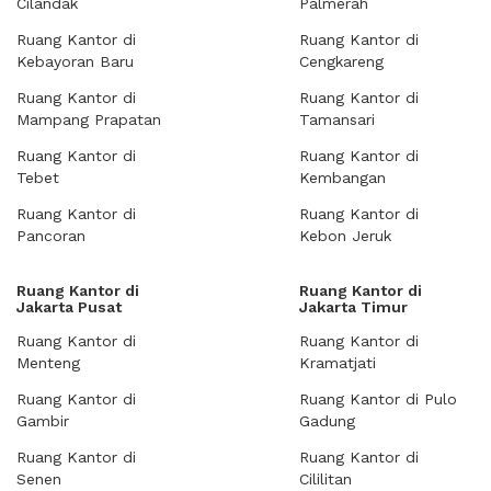
Cilandak
Palmerah
Ruang Kantor di
Ruang Kantor di
Kebayoran Baru
Cengkareng
Ruang Kantor di
Ruang Kantor di
Mampang Prapatan
Tamansari
Ruang Kantor di
Ruang Kantor di
Tebet
Kembangan
Ruang Kantor di
Ruang Kantor di
Pancoran
Kebon Jeruk
Ruang Kantor di
Ruang Kantor di
Jakarta Pusat
Jakarta Timur
Ruang Kantor di
Ruang Kantor di
Menteng
Kramatjati
Ruang Kantor di
Ruang Kantor di Pulo
Gambir
Gadung
Ruang Kantor di
Ruang Kantor di
Senen
Cililitan