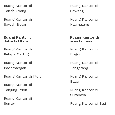
Ruang Kantor di
Ruang Kantor di
Tanah Abang
Cawang
Ruang Kantor di
Ruang Kantor di
Sawah Besar
Kalimalang
Ruang Kantor di
Ruang Kantor di
Jakarta Utara
area lainnya
Ruang Kantor di
Ruang Kantor di
Kelapa Gading
Bogor
Ruang Kantor di
Ruang Kantor di
Pademangan
Tangerang
Ruang Kantor di Pluit
Ruang Kantor di
Batam
Ruang Kantor di
Tanjung Priok
Ruang Kantor di
Surabaya
Ruang Kantor di
Sunter
Ruang Kantor di Bali