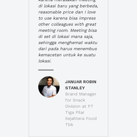
di lokasi baru yang berbeda,
reasonable price dan I love
to use karena bisa impress
other colleagues with great
meeting room. Meeting bisa
di set di lokasi mana saja,
sehingga menghemat waktu
dari pada harus menembus
kemacetan untuk ke suatu
lokasi.
JANUAR ROBIN
STANLEY
Brand Manager
for Snack
Division at PT
Tiga Pilar
Sejahtera Food
Tbk