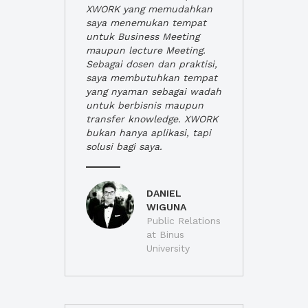
XWORK yang memudahkan
saya menemukan tempat
untuk Business Meeting
maupun lecture Meeting.
Sebagai dosen dan praktisi,
saya membutuhkan tempat
yang nyaman sebagai wadah
untuk berbisnis maupun
transfer knowledge. XWORK
bukan hanya aplikasi, tapi
solusi bagi saya.
DANIEL
WIGUNA
Public Relations
at Binus
University