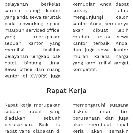
pelayanan berkelas
kemudian Anda dapat
karena ruang kantor
survey atau
yang anda sewa terletak
mengunjungi calon
pada coworking space
kantor Anda, semuanya
maupun serviced office,
akan dibuat lebih
yang merupakan
mudah untuk sewa
sebuah kantor yang
kantor terbaik Anda,
memiliki fasilitas
dan juga sewa kantor
pelayanan lengkap bak
murah karena harga
hotel bintang lima.
yang kami miliki sangat
Sewa office dan ruang
kompetitif.
kantor di XWORK juga
Rapat Kerja
Rapat kerja merupakan
memengaruhi suasana
sebuah rapat yang
diskusi antar tim
diadakan sebuah
perusahaan dan juga
perusahaan. Baik itu
akan membuat rapat
rapat yang diadakan di
kerja akan semakin