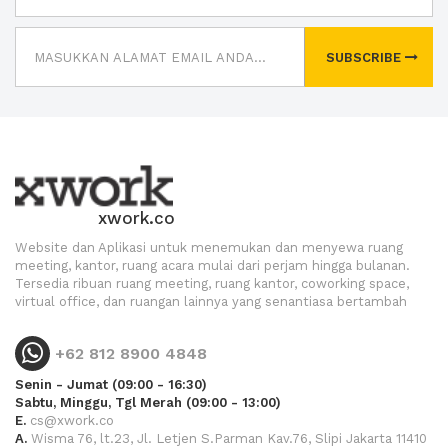
SUBSCRIBE
xwork.co
Website dan Aplikasi untuk menemukan dan menyewa ruang
meeting, kantor, ruang acara mulai dari perjam hingga bulanan.
Tersedia ribuan ruang meeting, ruang kantor, coworking space,
virtual office, dan ruangan lainnya yang senantiasa bertambah
+62 812 8900 4848
Senin - Jumat (09:00 - 16:30)
Sabtu, Minggu, Tgl Merah (09:00 - 13:00)
E.
cs@xwork.co
A.
Wisma 76, lt.23, Jl. Letjen S.Parman Kav.76, Slipi Jakarta 11410