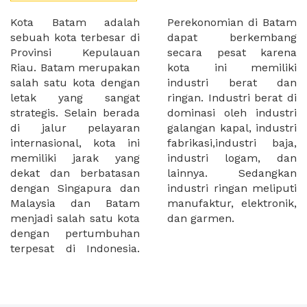
Kota Batam adalah
Perekonomian di Batam
sebuah kota terbesar di
dapat berkembang
Provinsi Kepulauan
secara pesat karena
Riau. Batam merupakan
kota ini memiliki
salah satu kota dengan
industri berat dan
letak yang sangat
ringan. Industri berat di
strategis. Selain berada
dominasi oleh industri
di jalur pelayaran
galangan kapal, industri
internasional, kota ini
fabrikasi,industri baja,
memiliki jarak yang
industri logam, dan
dekat dan berbatasan
lainnya. Sedangkan
dengan Singapura dan
industri ringan meliputi
Malaysia dan Batam
manufaktur, elektronik,
menjadi salah satu kota
dan garmen.
dengan pertumbuhan
terpesat di Indonesia.