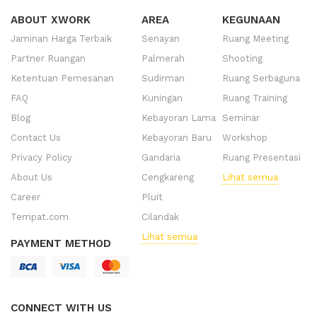
ABOUT XWORK
AREA
KEGUNAAN
Jaminan Harga Terbaik
Senayan
Ruang Meeting
Partner Ruangan
Palmerah
Shooting
Ketentuan Pemesanan
Sudirman
Ruang Serbaguna
FAQ
Kuningan
Ruang Training
Blog
Kebayoran Lama
Seminar
Contact Us
Kebayoran Baru
Workshop
Privacy Policy
Gandaria
Ruang Presentasi
About Us
Cengkareng
Lihat semua
Career
Pluit
Tempat.com
Cilandak
Lihat semua
PAYMENT METHOD
CONNECT WITH US