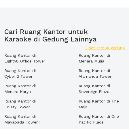
Cari Ruang Kantor untuk
Karaoke di Gedung Lainnya
Lihat semua gedung
Ruang Kantor di
Ruang Kantor di
Eighty8 Office Tower
Menara Mulia
Ruang Kantor di
Ruang Kantor di
Cyber 2 Tower
Alamanda Tower
Ruang Kantor di
Ruang Kantor di
Menara Karya
Sovereign Plaza
Ruang Kantor di
Ruang Kantor di The
Equity Tower
Maja
Ruang Kantor di
Ruang Kantor di One
Mayapada Tower I
Pacific Place