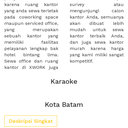
karena ruang kantor
survey atau
yang anda sewa terletak
mengunjungi calon
pada coworking space
kantor Anda, semuanya
maupun serviced office,
akan dibuat lebih
yang merupakan
mudah untuk sewa
sebuah kantor yang
kantor terbaik Anda,
memiliki fasilitas
dan juga sewa kantor
pelayanan lengkap bak
murah karena harga
hotel bintang lima.
yang kami miliki sangat
Sewa office dan ruang
kompetitif.
kantor di XWORK juga
Karaoke
Kota Batam
Deskripsi Singkat