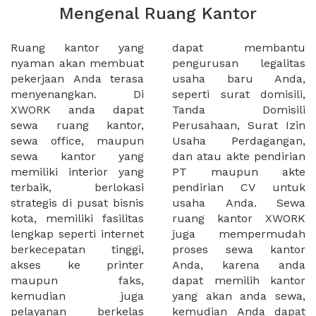
Mengenal Ruang Kantor
Ruang kantor yang
dapat membantu
nyaman akan membuat
pengurusan legalitas
pekerjaan Anda terasa
usaha baru Anda,
menyenangkan. Di
seperti surat domisili,
XWORK anda dapat
Tanda Domisili
sewa ruang kantor,
Perusahaan, Surat Izin
sewa office, maupun
Usaha Perdagangan,
sewa kantor yang
dan atau akte pendirian
memiliki interior yang
PT maupun akte
terbaik, berlokasi
pendirian CV untuk
strategis di pusat bisnis
usaha Anda. Sewa
kota, memiliki fasilitas
ruang kantor XWORK
lengkap seperti internet
juga mempermudah
berkecepatan tinggi,
proses sewa kantor
akses ke printer
Anda, karena anda
maupun faks,
dapat memilih kantor
kemudian juga
yang akan anda sewa,
pelayanan berkelas
kemudian Anda dapat