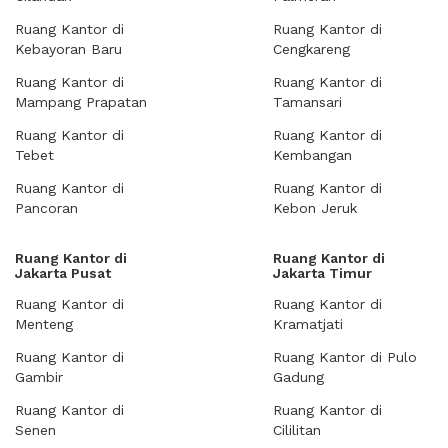
Ruang Kantor di
Ruang Kantor di
Kebayoran Baru
Cengkareng
Ruang Kantor di
Ruang Kantor di
Mampang Prapatan
Tamansari
Ruang Kantor di
Ruang Kantor di
Tebet
Kembangan
Ruang Kantor di
Ruang Kantor di
Pancoran
Kebon Jeruk
Ruang Kantor di
Ruang Kantor di
Jakarta Pusat
Jakarta Timur
Ruang Kantor di
Ruang Kantor di
Menteng
Kramatjati
Ruang Kantor di
Ruang Kantor di Pulo
Gambir
Gadung
Ruang Kantor di
Ruang Kantor di
Senen
Cililitan