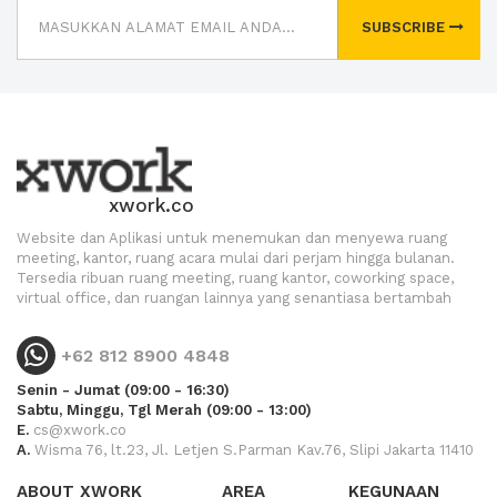
SUBSCRIBE
xwork.co
Website dan Aplikasi untuk menemukan dan menyewa ruang
meeting, kantor, ruang acara mulai dari perjam hingga bulanan.
Tersedia ribuan ruang meeting, ruang kantor, coworking space,
virtual office, dan ruangan lainnya yang senantiasa bertambah
+62 812 8900 4848
Senin - Jumat (09:00 - 16:30)
Sabtu, Minggu, Tgl Merah (09:00 - 13:00)
E.
cs@xwork.co
A.
Wisma 76, lt.23, Jl. Letjen S.Parman Kav.76, Slipi Jakarta 11410
ABOUT XWORK
AREA
KEGUNAAN