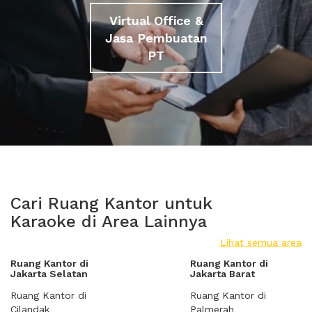
Virtual Office &
Jasa Pembuatan
PT
Cari Ruang Kantor untuk
Karaoke di Area Lainnya
Lihat semua area
Ruang Kantor di
Ruang Kantor di
Jakarta Selatan
Jakarta Barat
Ruang Kantor di
Ruang Kantor di
Cilandak
Palmerah