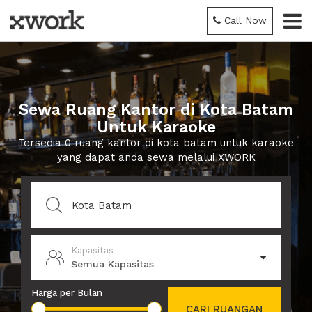
Call Now
Sewa Ruang Kantor di Kota Batam
Untuk Karaoke
Tersedia 0 ruang kantor di kota batam untuk karaoke
yang dapat anda sewa melalui XWORK
Kapasitas
Semua Kapasitas
Harga per Bulan
CARI RUANGAN