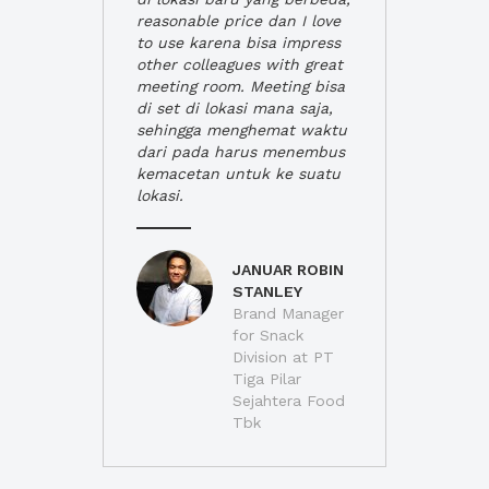
reasonable price dan I love
to use karena bisa impress
other colleagues with great
meeting room. Meeting bisa
di set di lokasi mana saja,
sehingga menghemat waktu
dari pada harus menembus
kemacetan untuk ke suatu
lokasi.
JANUAR ROBIN
STANLEY
Brand Manager
for Snack
Division at PT
Tiga Pilar
Sejahtera Food
Tbk