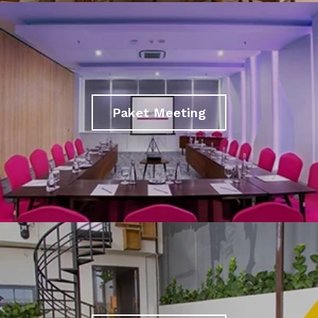
Paket Meeting