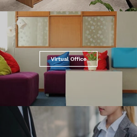
Virtual Office