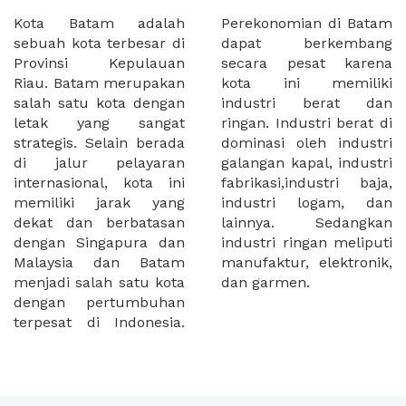
Kota Batam adalah
Perekonomian di Batam
sebuah kota terbesar di
dapat berkembang
Provinsi Kepulauan
secara pesat karena
Riau. Batam merupakan
kota ini memiliki
salah satu kota dengan
industri berat dan
letak yang sangat
ringan. Industri berat di
strategis. Selain berada
dominasi oleh industri
di jalur pelayaran
galangan kapal, industri
internasional, kota ini
fabrikasi,industri baja,
memiliki jarak yang
industri logam, dan
dekat dan berbatasan
lainnya. Sedangkan
dengan Singapura dan
industri ringan meliputi
Malaysia dan Batam
manufaktur, elektronik,
menjadi salah satu kota
dan garmen.
dengan pertumbuhan
terpesat di Indonesia.