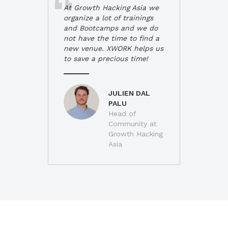
At Growth Hacking Asia we
organize a lot of trainings
and Bootcamps and we do
not have the time to find a
new venue. XWORK helps us
to save a precious time!
JULIEN DAL
PALU
Head of
Community at
Growth Hacking
Asia