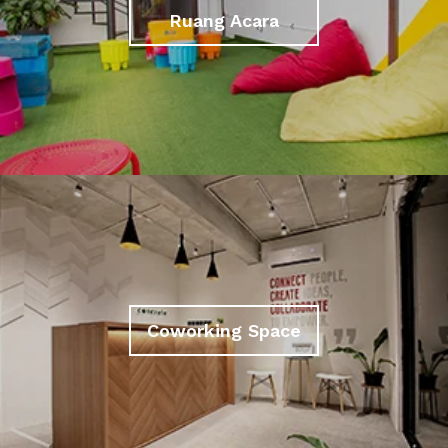
Ruang Acara
Coworking Space