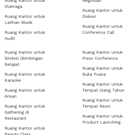
Ruang Kantor untuk
Negosiasi
Olahraga
Ruang Kantor untuk
Ruang Kantor untuk
Diskusi
Latihan Musik
Ruang Kantor untuk
Ruang Kantor untuk
Conference Call
Audit
Ruang Kantor untuk
Ruang Kantor untuk
Bimbel (Bimbingan
Press Conference
Belajar)
Ruang Kantor untuk
Ruang Kantor untuk
Buka Puasa
Karaoke
Ruang Kantor untuk
Ruang Kantor untuk
Tempat Ulang Tahun
Arisan
Ruang Kantor untuk
Ruang Kantor untuk
Tempat Reuni
Gathering di
Ruang Kantor untuk
Restaurant
Product Launching
Ruang Kantor untuk
Beauty Class