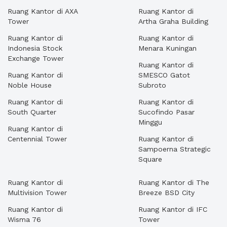
Ruang Kantor di AXA
Ruang Kantor di
Tower
Artha Graha Building
Ruang Kantor di
Ruang Kantor di
Indonesia Stock
Menara Kuningan
Exchange Tower
Ruang Kantor di
Ruang Kantor di
SMESCO Gatot
Noble House
Subroto
Ruang Kantor di
Ruang Kantor di
South Quarter
Sucofindo Pasar
Minggu
Ruang Kantor di
Centennial Tower
Ruang Kantor di
Sampoerna Strategic
Square
Ruang Kantor di
Ruang Kantor di The
Multivision Tower
Breeze BSD City
Ruang Kantor di
Ruang Kantor di IFC
Wisma 76
Tower