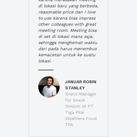
di lokasi baru yang berbeda,
reasonable price dan I love
to use karena bisa impress
other colleagues with great
meeting room. Meeting bisa
di set di lokasi mana saja,
sehingga menghemat waktu
dari pada harus menembus
kemacetan untuk ke suatu
lokasi.
JANUAR ROBIN
STANLEY
Brand Manager
for Snack
Division at PT
Tiga Pilar
Sejahtera Food
Tbk