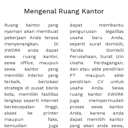
Mengenal Ruang Kantor
Ruang kantor yang
dapat membantu
nyaman akan membuat
pengurusan legalitas
pekerjaan Anda terasa
usaha baru Anda,
menyenangkan. Di
seperti surat domisili,
XWORK anda dapat
Tanda Domisili
sewa ruang kantor,
Perusahaan, Surat Izin
sewa office, maupun
Usaha Perdagangan,
sewa kantor yang
dan atau akte pendirian
memiliki interior yang
PT maupun akte
terbaik, berlokasi
pendirian CV untuk
strategis di pusat bisnis
usaha Anda. Sewa
kota, memiliki fasilitas
ruang kantor XWORK
lengkap seperti internet
juga mempermudah
berkecepatan tinggi,
proses sewa kantor
akses ke printer
Anda, karena anda
maupun faks,
dapat memilih kantor
kemudian juga
yang akan anda sewa,