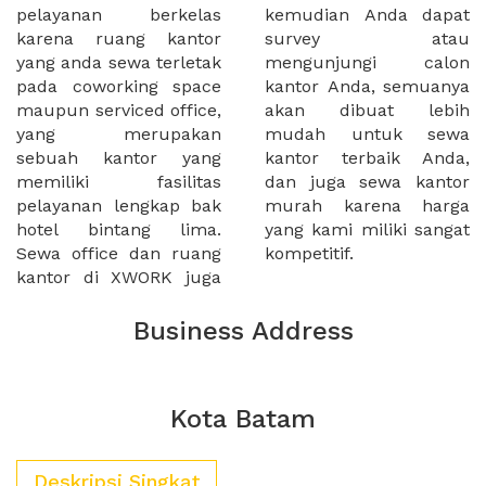
pelayanan berkelas
kemudian Anda dapat
karena ruang kantor
survey atau
yang anda sewa terletak
mengunjungi calon
pada coworking space
kantor Anda, semuanya
maupun serviced office,
akan dibuat lebih
yang merupakan
mudah untuk sewa
sebuah kantor yang
kantor terbaik Anda,
memiliki fasilitas
dan juga sewa kantor
pelayanan lengkap bak
murah karena harga
hotel bintang lima.
yang kami miliki sangat
Sewa office dan ruang
kompetitif.
kantor di XWORK juga
Business Address
Kota Batam
Deskripsi Singkat