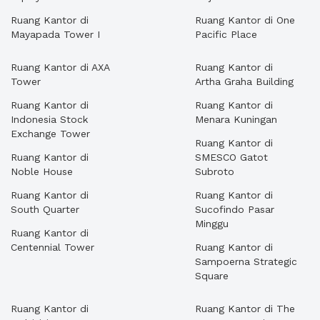
Ruang Kantor di
Ruang Kantor di One
Mayapada Tower I
Pacific Place
Ruang Kantor di AXA
Ruang Kantor di
Tower
Artha Graha Building
Ruang Kantor di
Ruang Kantor di
Indonesia Stock
Menara Kuningan
Exchange Tower
Ruang Kantor di
Ruang Kantor di
SMESCO Gatot
Noble House
Subroto
Ruang Kantor di
Ruang Kantor di
South Quarter
Sucofindo Pasar
Minggu
Ruang Kantor di
Centennial Tower
Ruang Kantor di
Sampoerna Strategic
Square
Ruang Kantor di
Ruang Kantor di The