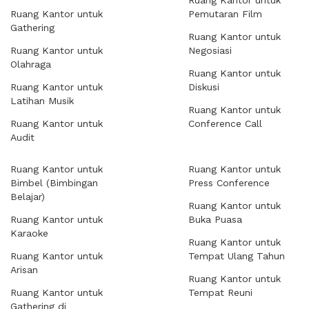
Ruang Kantor untuk
Ruang Kantor untuk
Pemutaran Film
Gathering
Ruang Kantor untuk
Ruang Kantor untuk
Negosiasi
Olahraga
Ruang Kantor untuk
Ruang Kantor untuk
Diskusi
Latihan Musik
Ruang Kantor untuk
Ruang Kantor untuk
Conference Call
Audit
Ruang Kantor untuk
Ruang Kantor untuk
Bimbel (Bimbingan
Press Conference
Belajar)
Ruang Kantor untuk
Ruang Kantor untuk
Buka Puasa
Karaoke
Ruang Kantor untuk
Ruang Kantor untuk
Tempat Ulang Tahun
Arisan
Ruang Kantor untuk
Ruang Kantor untuk
Tempat Reuni
Gathering di