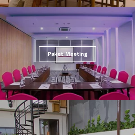
Paket Meeting