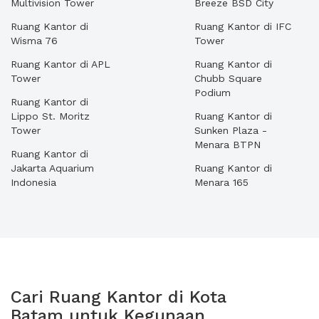
Multivision Tower
Breeze BSD City
Ruang Kantor di
Ruang Kantor di IFC
Wisma 76
Tower
Ruang Kantor di APL
Ruang Kantor di
Tower
Chubb Square
Podium
Ruang Kantor di
Lippo St. Moritz
Ruang Kantor di
Tower
Sunken Plaza -
Menara BTPN
Ruang Kantor di
Jakarta Aquarium
Ruang Kantor di
Indonesia
Menara 165
Cari Ruang Kantor di Kota
Batam untuk Kegunaan