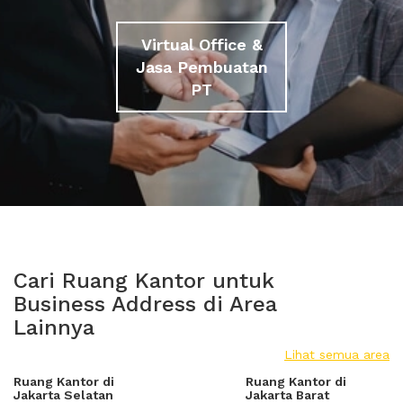
Virtual Office &
Jasa Pembuatan
PT
Cari Ruang Kantor untuk
Business Address di Area
Lainnya
Lihat semua area
Ruang Kantor di
Ruang Kantor di
Jakarta Selatan
Jakarta Barat