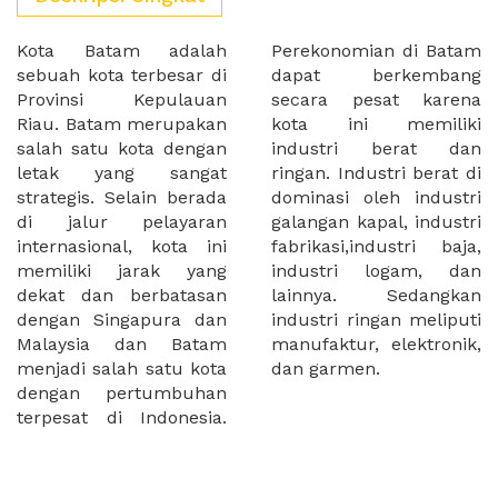
Kota Batam adalah
Perekonomian di Batam
sebuah kota terbesar di
dapat berkembang
Provinsi Kepulauan
secara pesat karena
Riau. Batam merupakan
kota ini memiliki
salah satu kota dengan
industri berat dan
letak yang sangat
ringan. Industri berat di
strategis. Selain berada
dominasi oleh industri
di jalur pelayaran
galangan kapal, industri
internasional, kota ini
fabrikasi,industri baja,
memiliki jarak yang
industri logam, dan
dekat dan berbatasan
lainnya. Sedangkan
dengan Singapura dan
industri ringan meliputi
Malaysia dan Batam
manufaktur, elektronik,
menjadi salah satu kota
dan garmen.
dengan pertumbuhan
terpesat di Indonesia.