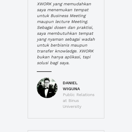
XWORK yang memudahkan
saya menemukan tempat
untuk Business Meeting
maupun lecture Meeting.
Sebagai dosen dan praktisi,
saya membutuhkan tempat
yang nyaman sebagai wadah
untuk berbisnis maupun
transfer knowledge. XWORK
bukan hanya aplikasi, tapi
solusi bagi saya.
DANIEL
WIGUNA
Public Relations
at Binus
University