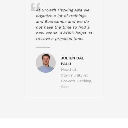
At Growth Hacking Asia we
organize a lot of trainings
and Bootcamps and we do
not have the time to find a
new venue. XWORK helps us
to save a precious time!
JULIEN DAL
PALU
Head of
Community at
Growth Hacking
Asia