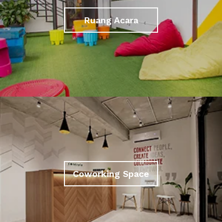
Ruang Acara
Coworking Space