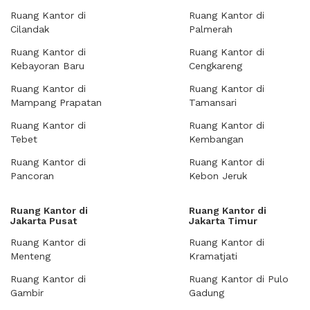
Ruang Kantor di
Ruang Kantor di
Cilandak
Palmerah
Ruang Kantor di
Ruang Kantor di
Kebayoran Baru
Cengkareng
Ruang Kantor di
Ruang Kantor di
Mampang Prapatan
Tamansari
Ruang Kantor di
Ruang Kantor di
Tebet
Kembangan
Ruang Kantor di
Ruang Kantor di
Pancoran
Kebon Jeruk
Ruang Kantor di
Ruang Kantor di
Jakarta Pusat
Jakarta Timur
Ruang Kantor di
Ruang Kantor di
Menteng
Kramatjati
Ruang Kantor di
Ruang Kantor di Pulo
Gambir
Gadung