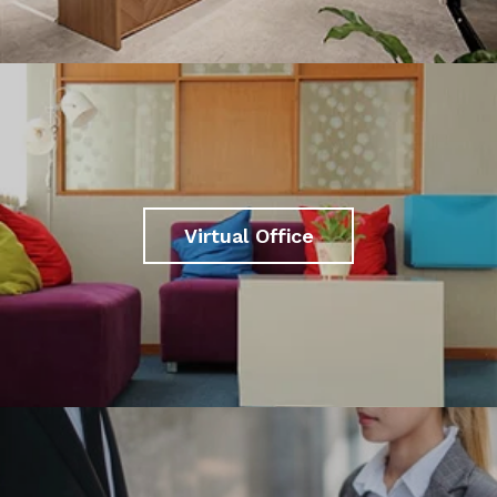
Virtual Office