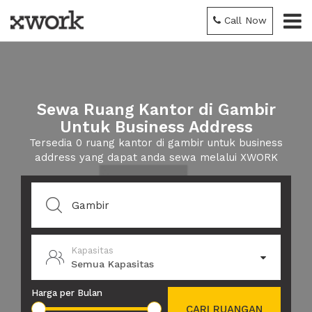
Call Now
Sewa Ruang Kantor di Gambir
Untuk Business Address
Tersedia 0 ruang kantor di gambir untuk business
address yang dapat anda sewa melalui XWORK
Kapasitas
Semua Kapasitas
Harga per Bulan
CARI RUANGAN