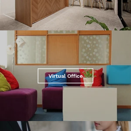
Virtual Office