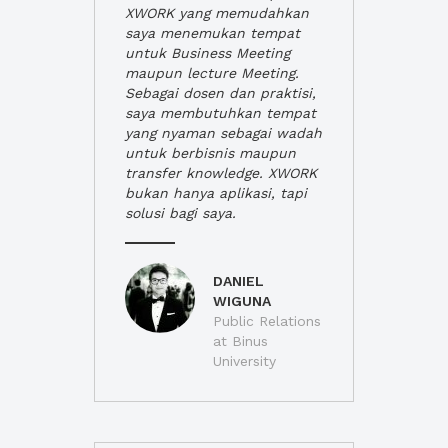
XWORK yang memudahkan
saya menemukan tempat
untuk Business Meeting
maupun lecture Meeting.
Sebagai dosen dan praktisi,
saya membutuhkan tempat
yang nyaman sebagai wadah
untuk berbisnis maupun
transfer knowledge. XWORK
bukan hanya aplikasi, tapi
solusi bagi saya.
DANIEL
WIGUNA
Public Relations
at Binus
University