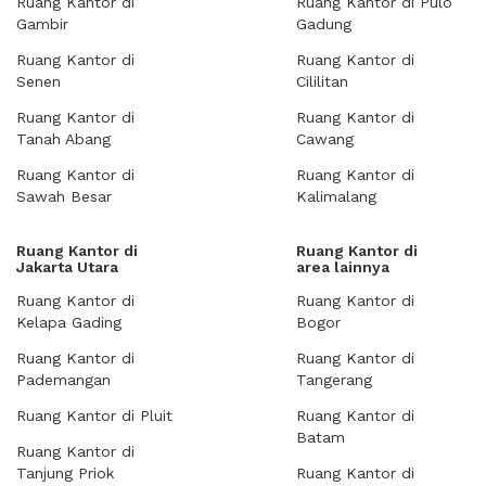
Ruang Kantor di
Ruang Kantor di Pulo
Gambir
Gadung
Ruang Kantor di
Ruang Kantor di
Senen
Cililitan
Ruang Kantor di
Ruang Kantor di
Tanah Abang
Cawang
Ruang Kantor di
Ruang Kantor di
Sawah Besar
Kalimalang
Ruang Kantor di
Ruang Kantor di
Jakarta Utara
area lainnya
Ruang Kantor di
Ruang Kantor di
Kelapa Gading
Bogor
Ruang Kantor di
Ruang Kantor di
Pademangan
Tangerang
Ruang Kantor di Pluit
Ruang Kantor di
Batam
Ruang Kantor di
Tanjung Priok
Ruang Kantor di