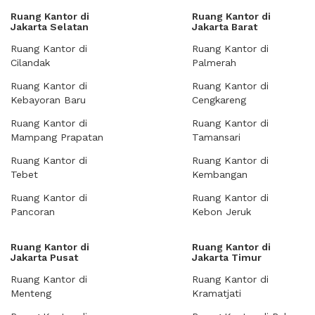
Ruang Kantor di
Ruang Kantor di
Jakarta Selatan
Jakarta Barat
Ruang Kantor di
Ruang Kantor di
Cilandak
Palmerah
Ruang Kantor di
Ruang Kantor di
Kebayoran Baru
Cengkareng
Ruang Kantor di
Ruang Kantor di
Mampang Prapatan
Tamansari
Ruang Kantor di
Ruang Kantor di
Tebet
Kembangan
Ruang Kantor di
Ruang Kantor di
Pancoran
Kebon Jeruk
Ruang Kantor di
Ruang Kantor di
Jakarta Pusat
Jakarta Timur
Ruang Kantor di
Ruang Kantor di
Menteng
Kramatjati