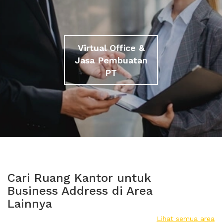
Virtual Office &
Jasa Pembuatan
PT
Cari Ruang Kantor untuk
Business Address di Area
Lainnya
Lihat semua area