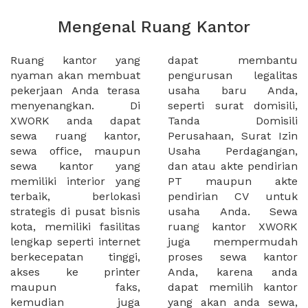
Mengenal Ruang Kantor
Ruang kantor yang
dapat membantu
nyaman akan membuat
pengurusan legalitas
pekerjaan Anda terasa
usaha baru Anda,
menyenangkan. Di
seperti surat domisili,
XWORK anda dapat
Tanda Domisili
sewa ruang kantor,
Perusahaan, Surat Izin
sewa office, maupun
Usaha Perdagangan,
sewa kantor yang
dan atau akte pendirian
memiliki interior yang
PT maupun akte
terbaik, berlokasi
pendirian CV untuk
strategis di pusat bisnis
usaha Anda. Sewa
kota, memiliki fasilitas
ruang kantor XWORK
lengkap seperti internet
juga mempermudah
berkecepatan tinggi,
proses sewa kantor
akses ke printer
Anda, karena anda
maupun faks,
dapat memilih kantor
kemudian juga
yang akan anda sewa,