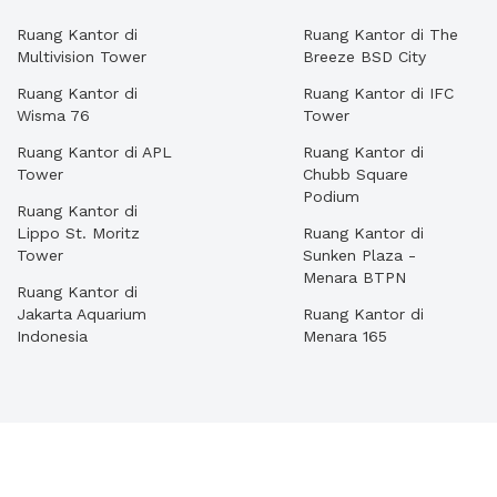
Ruang Kantor di
Ruang Kantor di The
Multivision Tower
Breeze BSD City
Ruang Kantor di
Ruang Kantor di IFC
Wisma 76
Tower
Ruang Kantor di APL
Ruang Kantor di
Tower
Chubb Square
Podium
Ruang Kantor di
Lippo St. Moritz
Ruang Kantor di
Tower
Sunken Plaza -
Menara BTPN
Ruang Kantor di
Jakarta Aquarium
Ruang Kantor di
Indonesia
Menara 165