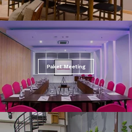
Paket Meeting