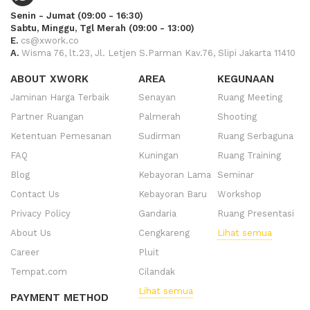
Senin - Jumat (09:00 - 16:30)
Sabtu, Minggu, Tgl Merah (09:00 - 13:00)
E.
cs@xwork.co
A.
Wisma 76, lt.23, Jl. Letjen S.Parman Kav.76, Slipi Jakarta 11410
ABOUT XWORK
AREA
KEGUNAAN
Jaminan Harga Terbaik
Senayan
Ruang Meeting
Partner Ruangan
Palmerah
Shooting
Ketentuan Pemesanan
Sudirman
Ruang Serbaguna
FAQ
Kuningan
Ruang Training
Blog
Kebayoran Lama
Seminar
Contact Us
Kebayoran Baru
Workshop
Privacy Policy
Gandaria
Ruang Presentasi
About Us
Cengkareng
Lihat semua
Career
Pluit
Tempat.com
Cilandak
Lihat semua
PAYMENT METHOD