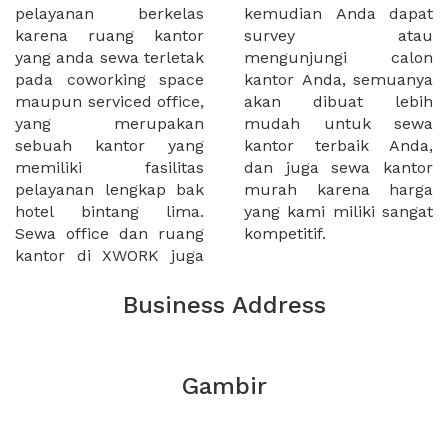
pelayanan berkelas
kemudian Anda dapat
karena ruang kantor
survey atau
yang anda sewa terletak
mengunjungi calon
pada coworking space
kantor Anda, semuanya
maupun serviced office,
akan dibuat lebih
yang merupakan
mudah untuk sewa
sebuah kantor yang
kantor terbaik Anda,
memiliki fasilitas
dan juga sewa kantor
pelayanan lengkap bak
murah karena harga
hotel bintang lima.
yang kami miliki sangat
Sewa office dan ruang
kompetitif.
kantor di XWORK juga
Business Address
Gambir