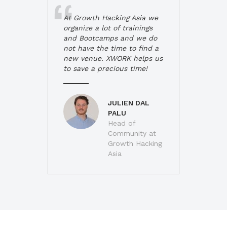
At Growth Hacking Asia we
organize a lot of trainings
and Bootcamps and we do
not have the time to find a
new venue. XWORK helps us
to save a precious time!
JULIEN DAL
PALU
Head of
Community at
Growth Hacking
Asia