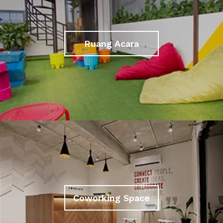
Ruang Acara
Coworking Space