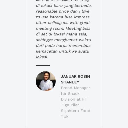
di lokasi baru yang berbeda,
reasonable price dan I love
to use karena bisa impress
other colleagues with great
meeting room. Meeting bisa
di set di lokasi mana saja,
sehingga menghemat waktu
dari pada harus menembus
kemacetan untuk ke suatu
lokasi.
JANUAR ROBIN
STANLEY
Brand Manager
for Snack
Division at PT
Tiga Pilar
Sejahtera Food
Tbk