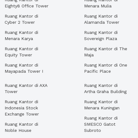
Eighty8 Office Tower
Menara Mulia
Ruang Kantor di
Ruang Kantor di
Cyber 2 Tower
Alamanda Tower
Ruang Kantor di
Ruang Kantor di
Menara Karya
Sovereign Plaza
Ruang Kantor di
Ruang Kantor di The
Equity Tower
Maja
Ruang Kantor di
Ruang Kantor di One
Mayapada Tower I
Pacific Place
Ruang Kantor di AXA
Ruang Kantor di
Tower
Artha Graha Building
Ruang Kantor di
Ruang Kantor di
Indonesia Stock
Menara Kuningan
Exchange Tower
Ruang Kantor di
Ruang Kantor di
SMESCO Gatot
Noble House
Subroto