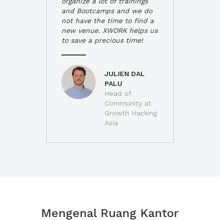
organize a lot of trainings
and Bootcamps and we do
not have the time to find a
new venue. XWORK helps us
to save a precious time!
JULIEN DAL
PALU
Head of
Community at
Growth Hacking
Asia
Mengenal Ruang Kantor