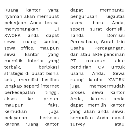
Ruang kantor yang
dapat membantu
nyaman akan membuat
pengurusan legalitas
pekerjaan Anda terasa
usaha baru Anda,
menyenangkan. Di
seperti surat domisili,
XWORK anda dapat
Tanda Domisili
sewa ruang kantor,
Perusahaan, Surat Izin
sewa office, maupun
Usaha Perdagangan,
sewa kantor yang
dan atau akte pendirian
memiliki interior yang
PT maupun akte
terbaik, berlokasi
pendirian CV untuk
strategis di pusat bisnis
usaha Anda. Sewa
kota, memiliki fasilitas
ruang kantor XWORK
lengkap seperti internet
juga mempermudah
berkecepatan tinggi,
proses sewa kantor
akses ke printer
Anda, karena anda
maupun faks,
dapat memilih kantor
kemudian juga
yang akan anda sewa,
pelayanan berkelas
kemudian Anda dapat
karena ruang kantor
survey atau