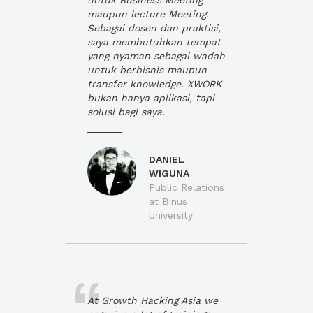
untuk Business Meeting
maupun lecture Meeting.
Sebagai dosen dan praktisi,
saya membutuhkan tempat
yang nyaman sebagai wadah
untuk berbisnis maupun
transfer knowledge. XWORK
bukan hanya aplikasi, tapi
solusi bagi saya.
DANIEL
WIGUNA
Public Relations
at Binus
University
At Growth Hacking Asia we