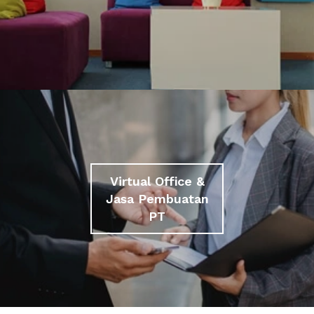
Virtual Office &
Jasa Pembuatan
PT