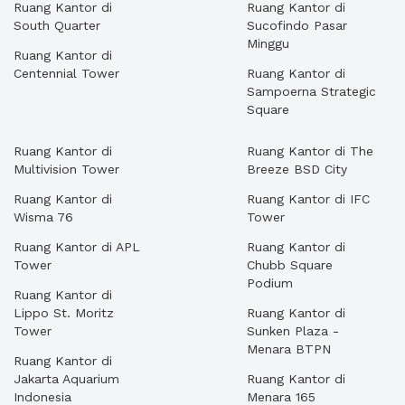
Ruang Kantor di
Ruang Kantor di
South Quarter
Sucofindo Pasar
Minggu
Ruang Kantor di
Centennial Tower
Ruang Kantor di
Sampoerna Strategic
Square
Ruang Kantor di
Ruang Kantor di The
Multivision Tower
Breeze BSD City
Ruang Kantor di
Ruang Kantor di IFC
Wisma 76
Tower
Ruang Kantor di APL
Ruang Kantor di
Tower
Chubb Square
Podium
Ruang Kantor di
Lippo St. Moritz
Ruang Kantor di
Tower
Sunken Plaza -
Menara BTPN
Ruang Kantor di
Jakarta Aquarium
Ruang Kantor di
Indonesia
Menara 165