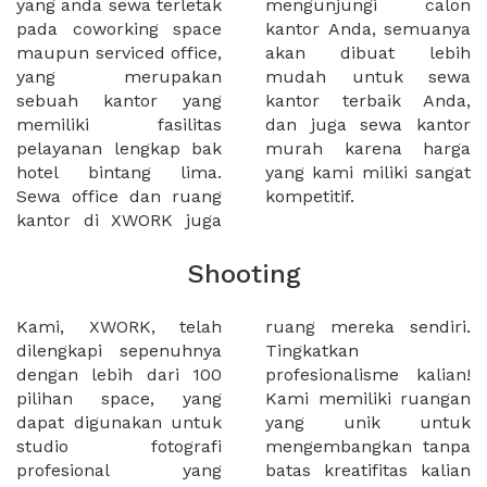
yang anda sewa terletak
mengunjungi calon
pada coworking space
kantor Anda, semuanya
maupun serviced office,
akan dibuat lebih
yang merupakan
mudah untuk sewa
sebuah kantor yang
kantor terbaik Anda,
memiliki fasilitas
dan juga sewa kantor
pelayanan lengkap bak
murah karena harga
hotel bintang lima.
yang kami miliki sangat
Sewa office dan ruang
kompetitif.
kantor di XWORK juga
Shooting
Kami, XWORK, telah
ruang mereka sendiri.
dilengkapi sepenuhnya
Tingkatkan
dengan lebih dari 100
profesionalisme kalian!
pilihan space, yang
Kami memiliki ruangan
dapat digunakan untuk
yang unik untuk
studio fotografi
mengembangkan tanpa
profesional yang
batas kreatifitas kalian