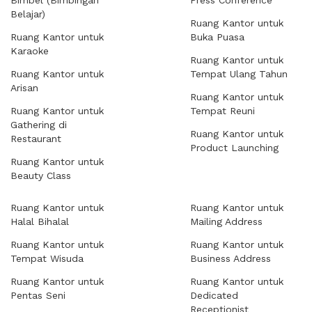
Bimbel (Bimbingan
Press Conference
Belajar)
Ruang Kantor untuk
Ruang Kantor untuk
Buka Puasa
Karaoke
Ruang Kantor untuk
Ruang Kantor untuk
Tempat Ulang Tahun
Arisan
Ruang Kantor untuk
Ruang Kantor untuk
Tempat Reuni
Gathering di
Ruang Kantor untuk
Restaurant
Product Launching
Ruang Kantor untuk
Beauty Class
Ruang Kantor untuk
Ruang Kantor untuk
Halal Bihalal
Mailing Address
Ruang Kantor untuk
Ruang Kantor untuk
Tempat Wisuda
Business Address
Ruang Kantor untuk
Ruang Kantor untuk
Pentas Seni
Dedicated
Receptionist