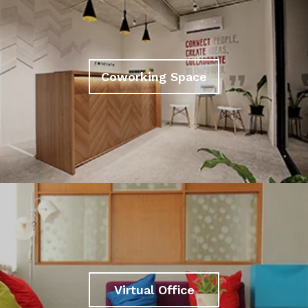
Coworking Space
Virtual Office