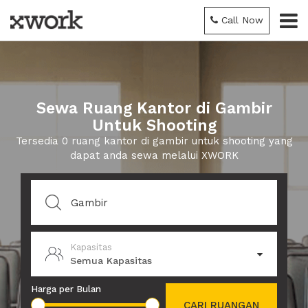
Call Now
Sewa Ruang Kantor di Gambir
Untuk Shooting
Tersedia 0 ruang kantor di gambir untuk shooting yang
dapat anda sewa melalui XWORK
Kapasitas
Semua Kapasitas
Harga per Bulan
CARI RUANGAN