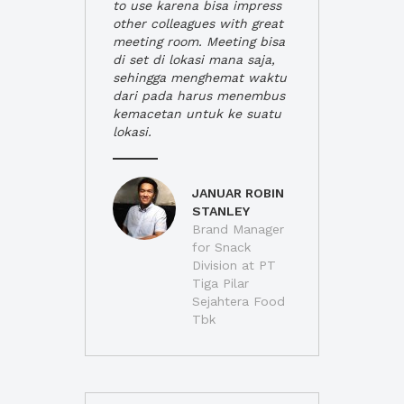
to use karena bisa impress
other colleagues with great
meeting room. Meeting bisa
di set di lokasi mana saja,
sehingga menghemat waktu
dari pada harus menembus
kemacetan untuk ke suatu
lokasi.
JANUAR ROBIN
STANLEY
Brand Manager
for Snack
Division at PT
Tiga Pilar
Sejahtera Food
Tbk