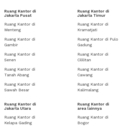
Ruang Kantor di
Ruang Kantor di
Jakarta Pusat
Jakarta Timur
Ruang Kantor di
Ruang Kantor di
Menteng
Kramatjati
Ruang Kantor di
Ruang Kantor di Pulo
Gambir
Gadung
Ruang Kantor di
Ruang Kantor di
Senen
Cililitan
Ruang Kantor di
Ruang Kantor di
Tanah Abang
Cawang
Ruang Kantor di
Ruang Kantor di
Sawah Besar
Kalimalang
Ruang Kantor di
Ruang Kantor di
Jakarta Utara
area lainnya
Ruang Kantor di
Ruang Kantor di
Kelapa Gading
Bogor