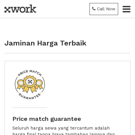
Call Now
Jaminan Harga Terbaik
Price match guarantee
Seluruh harga sewa yang tercantum adalah
harga final tanpa biaya tambahan lainnya dan