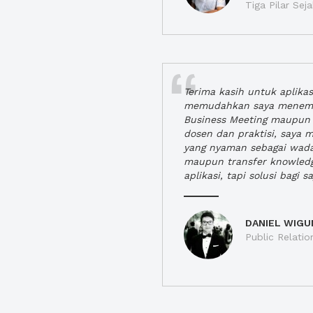
Tiga Pilar Se
Terima kasih untuk aplika
memudahkan saya menem
Business Meeting maupun 
dosen dan praktisi, saya
yang nyaman sebagai wada
maupun transfer knowled
aplikasi, tapi solusi bagi sa
DANIEL WIGU
Public Relatio