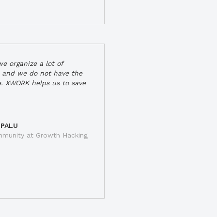
e organize a lot of
 and we do not have the
e. XWORK helps us to save
 PALU
munity at Growth Hacking