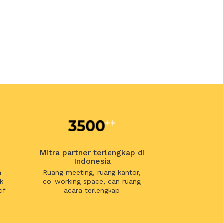
Mitra partner terlengkap di
Indonesia
n
Ruang meeting, ruang kantor,
k
co-working space, dan ruang
if
acara terlengkap