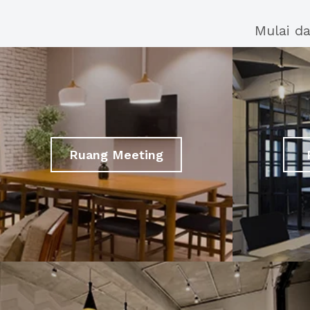
Mulai d
Ruang Meeting