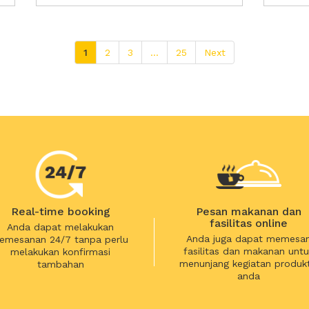
1
2
3
...
25
Next
Real-time booking
Pesan makanan dan
fasilitas online
Anda dapat melakukan
Anda juga dapat memesa
emesanan 24/7 tanpa perlu
fasilitas dan makanan untu
melakukan konfirmasi
menunjang kegiatan produkt
tambahan
anda