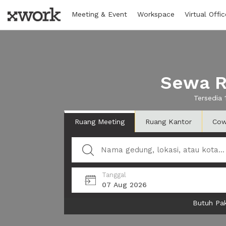
Meeting & Event
Workspace
Virtual Offic
Sewa R
Tersedia
Ruang Meeting
Ruang Kantor
Cow
Tanggal
07 Aug 2026
Butuh Pak