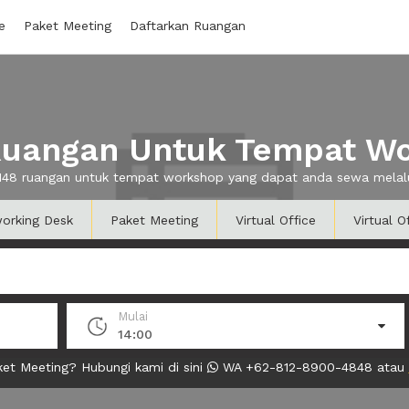
e
Paket Meeting
Daftarkan Ruangan
uangan Untuk Tempat W
 148 ruangan untuk tempat workshop yang dapat anda sewa mela
orking Desk
Paket Meeting
Virtual Office
Virtual O
Mulai
14:00
et Meeting? Hubungi kami di sini
WA +62-812-8900-4848 atau