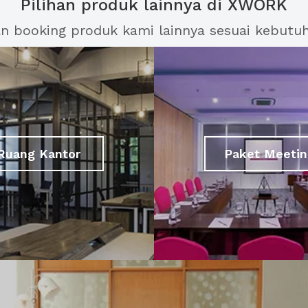
Pilihan produk lainnya di XWORK
an booking produk kami lainnya sesuai kebutu
Ruang Kantor
Paket Meetin