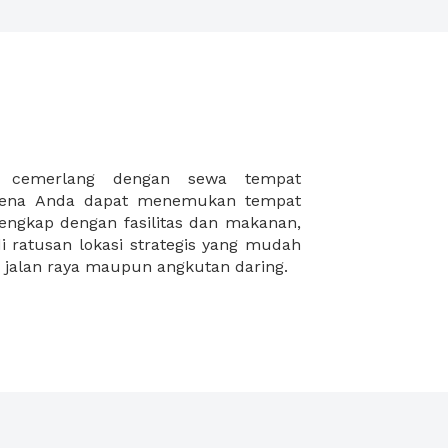
 jalan raya maupun angkutan daring.