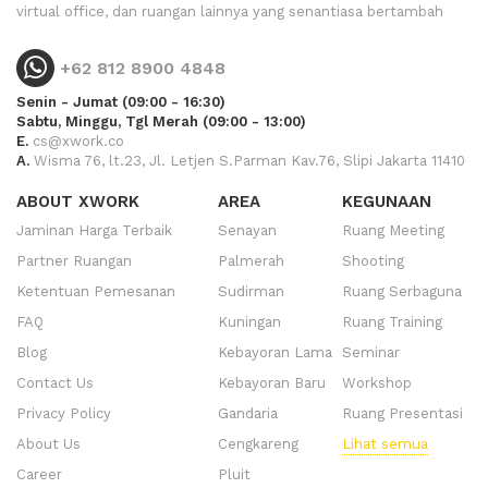
virtual office, dan ruangan lainnya yang senantiasa bertambah
+62 812 8900 4848
Senin - Jumat (09:00 - 16:30)
Sabtu, Minggu, Tgl Merah (09:00 - 13:00)
E.
cs@xwork.co
A.
Wisma 76, lt.23, Jl. Letjen S.Parman Kav.76, Slipi Jakarta 11410
ABOUT XWORK
AREA
KEGUNAAN
Jaminan Harga Terbaik
Senayan
Ruang Meeting
Partner Ruangan
Palmerah
Shooting
Ketentuan Pemesanan
Sudirman
Ruang Serbaguna
FAQ
Kuningan
Ruang Training
Blog
Kebayoran Lama
Seminar
Contact Us
Kebayoran Baru
Workshop
Privacy Policy
Gandaria
Ruang Presentasi
About Us
Cengkareng
Lihat semua
Career
Pluit