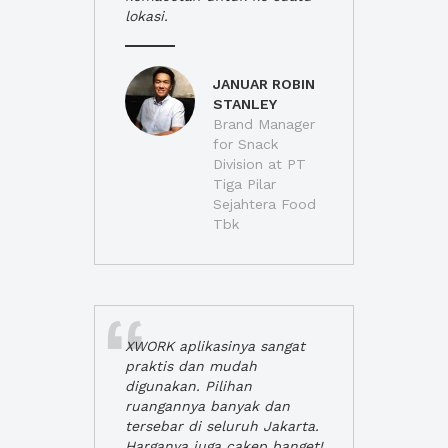
lokasi.
JANUAR ROBIN
STANLEY
Brand Manager
for Snack
Division at PT
Tiga Pilar
Sejahtera Food
Tbk
XWORK aplikasinya sangat
praktis dan mudah
digunakan. Pilihan
ruangannya banyak dan
tersebar di seluruh Jakarta.
Harganya juga cakep banget!