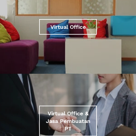
Virtual Office
Virtual Office &
Jasa Pembuatan
PT