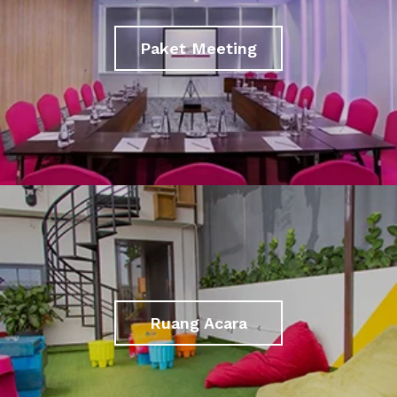
Paket Meeting
Ruang Acara