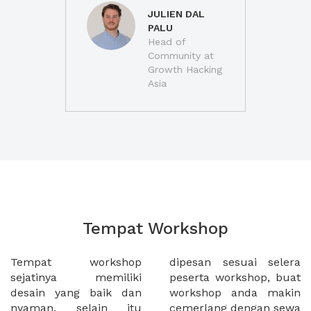
JULIEN DAL
PALU
Head of
Community at
Growth Hacking
Asia
Tempat Workshop
Tempat workshop
dipesan sesuai selera
sejatinya memiliki
peserta workshop, buat
desain yang baik dan
workshop anda makin
nyaman, selain itu
cemerlang dengan sewa