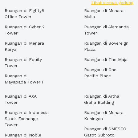
Lihat semua gedung
Ruangan di Eighty8
Ruangan di Menara
Office Tower
Mulia
Ruangan di Cyber 2
Ruangan di Alamanda
Tower
Tower
Ruangan di Menara
Ruangan di Sovereign
Karya
Plaza
Ruangan di Equity
Ruangan di The Maja
Tower
Ruangan di One
Ruangan di
Pacific Place
Mayapada Tower I
Ruangan di AXA
Ruangan di Artha
Tower
Graha Building
Ruangan di Indonesia
Ruangan di Menara
Stock Exchange
Kuningan
Tower
Ruangan di SMESCO
Ruangan di Noble
Gatot Subroto