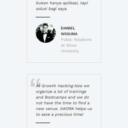
bukan hanya aplikasi, tapi
solusi bagi saya.
DANIEL
WIGUNA
Public Relations
at Binus
University
At Growth Hacking Asia we
organize a lot of trainings
and Bootcamps and we do
not have the time to find a
new venue. XWORK helps us
to save a precious time!