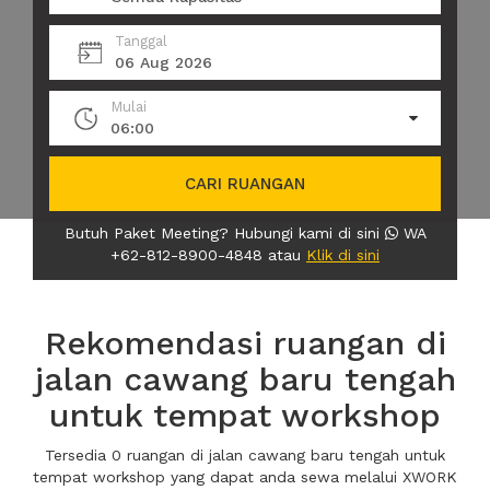
Tanggal
06 Aug 2026
Mulai
06:00
CARI RUANGAN
Butuh Paket Meeting? Hubungi kami di sini
WA
+62-812-8900-4848 atau
Klik di sini
Rekomendasi ruangan di
jalan cawang baru tengah
untuk tempat workshop
Tersedia 0 ruangan di jalan cawang baru tengah untuk
tempat workshop yang dapat anda sewa melalui XWORK