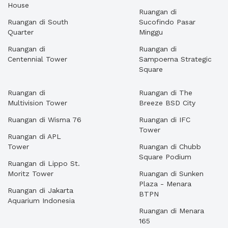
House
Ruangan di
Ruangan di South
Sucofindo Pasar
Quarter
Minggu
Ruangan di
Ruangan di
Centennial Tower
Sampoerna Strategic
Square
Ruangan di
Ruangan di The
Multivision Tower
Breeze BSD City
Ruangan di Wisma 76
Ruangan di IFC
Tower
Ruangan di APL
Tower
Ruangan di Chubb
Square Podium
Ruangan di Lippo St.
Moritz Tower
Ruangan di Sunken
Plaza - Menara
Ruangan di Jakarta
BTPN
Aquarium Indonesia
Ruangan di Menara
165