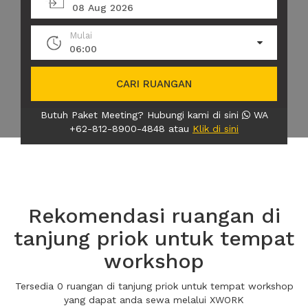
08 Aug 2026
Mulai
06:00
CARI RUANGAN
Butuh Paket Meeting? Hubungi kami di sini
WA
+62-812-8900-4848 atau
Klik di sini
Rekomendasi ruangan di
tanjung priok untuk tempat
workshop
Tersedia 0 ruangan di tanjung priok untuk tempat workshop
yang dapat anda sewa melalui XWORK