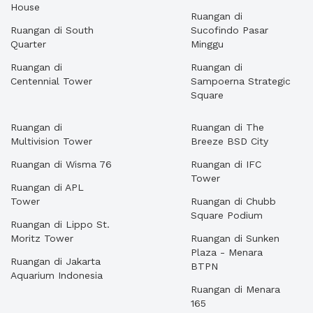
House
Ruangan di
Ruangan di South
Sucofindo Pasar
Quarter
Minggu
Ruangan di
Ruangan di
Centennial Tower
Sampoerna Strategic
Square
Ruangan di
Ruangan di The
Multivision Tower
Breeze BSD City
Ruangan di Wisma 76
Ruangan di IFC
Tower
Ruangan di APL
Tower
Ruangan di Chubb
Square Podium
Ruangan di Lippo St.
Moritz Tower
Ruangan di Sunken
Plaza - Menara
Ruangan di Jakarta
BTPN
Aquarium Indonesia
Ruangan di Menara
165