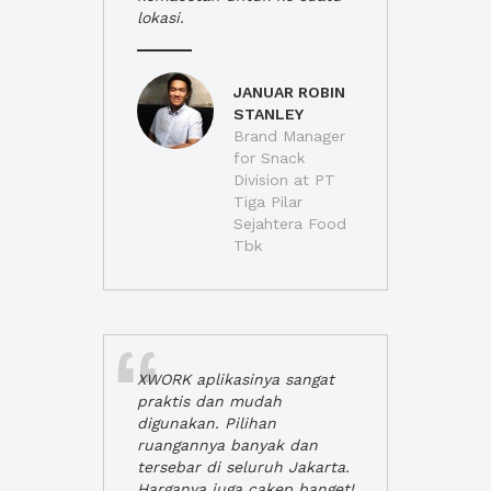
lokasi.
JANUAR ROBIN
STANLEY
Brand Manager
for Snack
Division at PT
Tiga Pilar
Sejahtera Food
Tbk
XWORK aplikasinya sangat
praktis dan mudah
digunakan. Pilihan
ruangannya banyak dan
tersebar di seluruh Jakarta.
Harganya juga cakep banget!