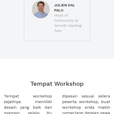
JULIEN DAL
PALU
Head of
Community at
Growth Hacking
Asia
Tempat Workshop
Tempat workshop
dipesan sesuai selera
sejatinya memiliki
peserta workshop, buat
desain yang baik dan
workshop anda makin
nyaman, selain itu
cemerlang dengan sewa