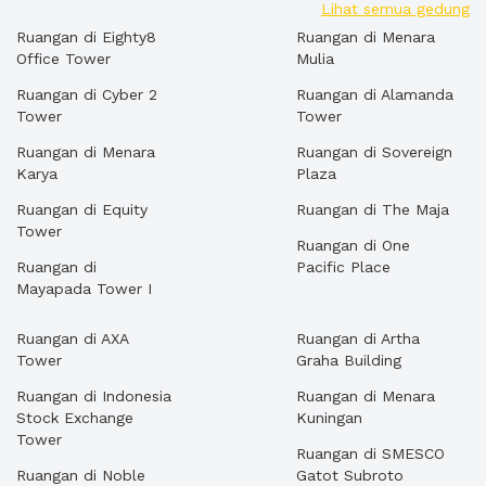
Lihat semua gedung
Ruangan di Eighty8
Ruangan di Menara
Office Tower
Mulia
Ruangan di Cyber 2
Ruangan di Alamanda
Tower
Tower
Ruangan di Menara
Ruangan di Sovereign
Karya
Plaza
Ruangan di Equity
Ruangan di The Maja
Tower
Ruangan di One
Ruangan di
Pacific Place
Mayapada Tower I
Ruangan di AXA
Ruangan di Artha
Tower
Graha Building
Ruangan di Indonesia
Ruangan di Menara
Stock Exchange
Kuningan
Tower
Ruangan di SMESCO
Ruangan di Noble
Gatot Subroto