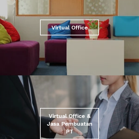
Virtual Office
Virtual Office &
Jasa Pembuatan
PT