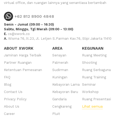
virtual office, dan ruangan lainnya yang senantiasa bertambah
+62 812 8900 4848
Senin - Jumat (09:00 - 16:30)
Sabtu, Minggu, Tgl Merah (09:00 - 13:00)
E.
cs@xwork.co
A.
Wisma 76, lt.23, Jl. Letjen S.Parman Kav.76, Slipi Jakarta 11410
ABOUT XWORK
AREA
KEGUNAAN
Jaminan Harga Terbaik
Senayan
Ruang Meeting
Partner Ruangan
Palmerah
Shooting
Ketentuan Pemesanan
Sudirman
Ruang Serbaguna
FAQ
Kuningan
Ruang Training
Blog
Kebayoran Lama
Seminar
Contact Us
Kebayoran Baru
Workshop
Privacy Policy
Gandaria
Ruang Presentasi
About Us
Cengkareng
Lihat semua
Career
Pluit