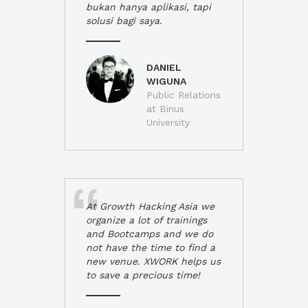
bukan hanya aplikasi, tapi
solusi bagi saya.
DANIEL
WIGUNA
Public Relations
at Binus
University
At Growth Hacking Asia we
organize a lot of trainings
and Bootcamps and we do
not have the time to find a
new venue. XWORK helps us
to save a precious time!