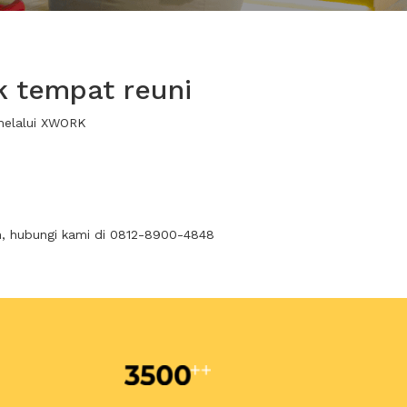
k tempat reuni
 melalui XWORK
n, hubungi kami di 0812-8900-4848