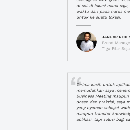
di set di lokasi mana saj
waktu dari pada harus m
untuk ke suatu lokasi.
JANUAR ROBI
Brand Manager
Tiga Pilar Se
Terima kasih untuk aplika
memudahkan saya menem
Business Meeting maupun 
dosen dan praktisi, saya
yang nyaman sebagai wada
maupun transfer knowled
aplikasi, tapi solusi bagi sa