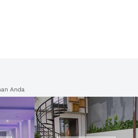
han Anda