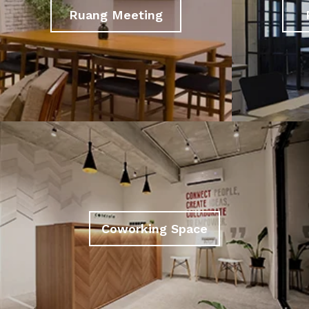
Ruang Meeting
Coworking Space