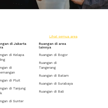
Lihat semua area
ngan di Jakarta
Ruangan di area
ra
lainnya
ngan di Kelapa
Ruangan di Bogor
ing
Ruangan di
ngan di
Tangerang
demangan
Ruangan di Batam
ngan di Pluit
Ruangan di Surabaya
ngan di Tanjung
Ruangan di Bali
ok
ngan di Sunter