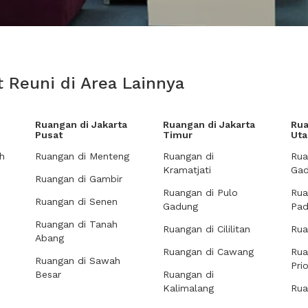
 Reuni di Area Lainnya
Ruangan di Jakarta
Ruangan di Jakarta
Rua
Pusat
Timur
Uta
h
Ruangan di Menteng
Ruangan di
Rua
Kramatjati
Gad
Ruangan di Gambir
Ruangan di Pulo
Rua
Ruangan di Senen
Gadung
Pa
Ruangan di Tanah
Ruangan di Cililitan
Rua
Abang
Ruangan di Cawang
Rua
Ruangan di Sawah
Pri
Besar
Ruangan di
Kalimalang
Rua