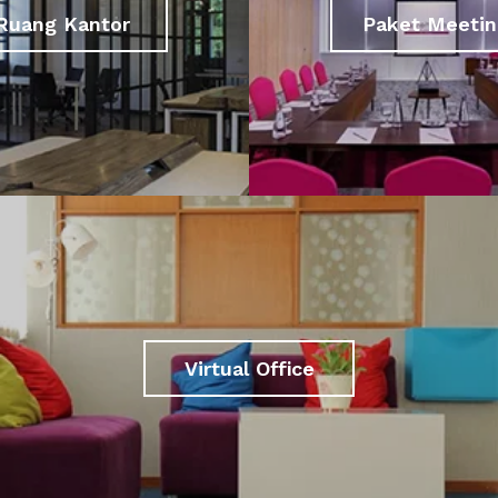
Ruang Kantor
Paket Meetin
Virtual Office