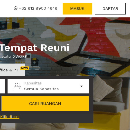
+62 812 8900 4848
MASUK
DAFTAR
 Tempat Reuni
 melalui XWORK
ffice & PT
Kapasitas
Semua Kapasitas
CARI RUANGAN
Klik di sini