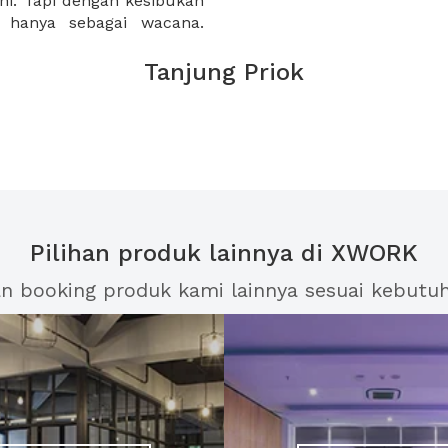
uni. Tapi dengan kesibukan
i hanya sebagai wacana.
Tanjung Priok
Pilihan produk lainnya di XWORK
an booking produk kami lainnya sesuai kebutu