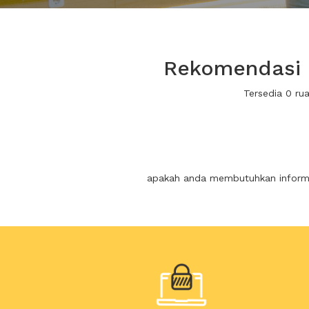
Rekomendasi r
Tersedia 0 ru
apakah anda membutuhkan informas