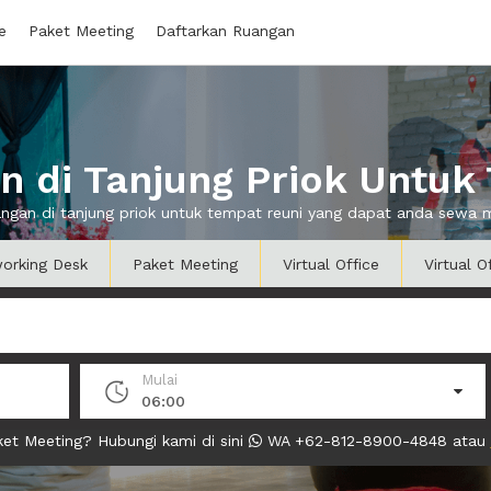
e
Paket Meeting
Daftarkan Ruangan
 di Tanjung Priok Untuk
angan di tanjung priok untuk tempat reuni yang dapat anda sewa
orking Desk
Paket Meeting
Virtual Office
Virtual O
Mulai
06:00
et Meeting? Hubungi kami di sini
WA +62-812-8900-4848 atau