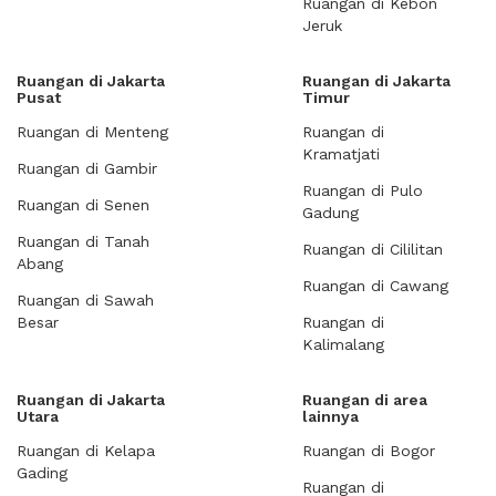
Ruangan di Kebon
Jeruk
Ruangan di Jakarta
Ruangan di Jakarta
Pusat
Timur
Ruangan di Menteng
Ruangan di
Kramatjati
Ruangan di Gambir
Ruangan di Pulo
Ruangan di Senen
Gadung
Ruangan di Tanah
Ruangan di Cililitan
Abang
Ruangan di Cawang
Ruangan di Sawah
Besar
Ruangan di
Kalimalang
Ruangan di Jakarta
Ruangan di area
Utara
lainnya
Ruangan di Kelapa
Ruangan di Bogor
Gading
Ruangan di