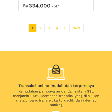
334.000
Rp
/bln
1
2
3
4
5
Next
Transaksi online mudah dan terpercaya
Kemudahan pembayaran dengan sistem SSL
menjamin 100% keamanan transaksi yang dilakukan
melalui bank transfer, kartu kredit, dan internet
banking