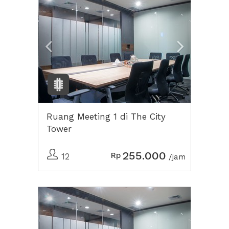
Ruang Meeting 1 di The City
Tower
255.000
Rp
12
/jam
Previous
Next2