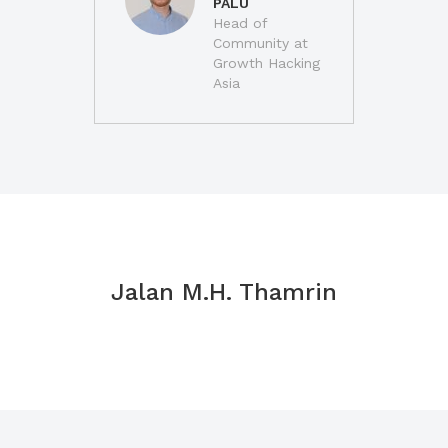
PALU
Head of
Community at
Growth Hacking
Asia
Jalan M.H. Thamrin