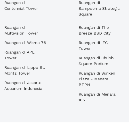
Ruangan di
Ruangan di
Centennial Tower
Sampoerna Strategic
Square
Ruangan di
Ruangan di The
Multivision Tower
Breeze BSD City
Ruangan di Wisma 76
Ruangan di IFC
Tower
Ruangan di APL
Tower
Ruangan di Chubb
Square Podium
Ruangan di Lippo St.
Moritz Tower
Ruangan di Sunken
Plaza - Menara
Ruangan di Jakarta
BTPN
Aquarium Indonesia
Ruangan di Menara
165