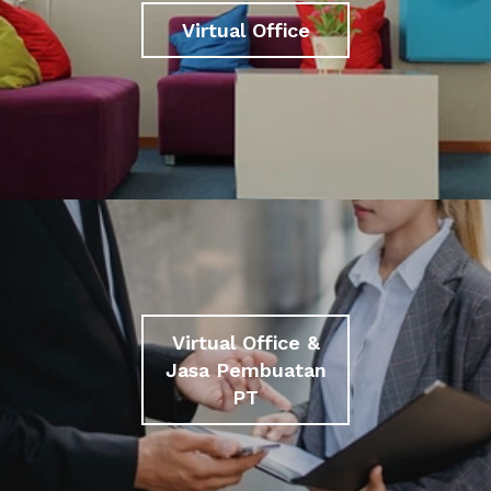
Virtual Office
Virtual Office &
Jasa Pembuatan
PT