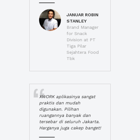
JANUAR ROBIN
STANLEY
Brand Manager
for Snack
Division at PT
Tiga Pilar
Sejahtera Food
Tbk
XWORK aplikasinya sangat
praktis dan mudah
digunakan. Pilihan
ruangannya banyak dan
tersebar di seluruh Jakarta.
Harganya juga cakep banget!