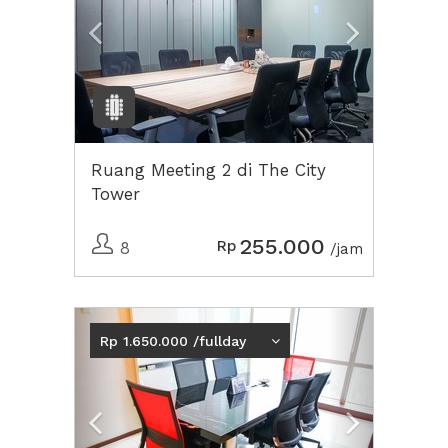
Ruang Meeting 2 di The City
Tower
255.000
Rp
8
/jam
Previous
Next2
Rp 1.650.000 /fullday