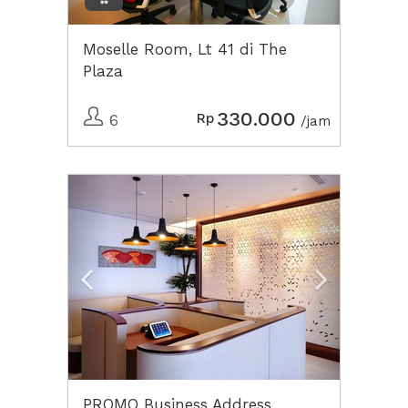
Moselle Room, Lt 41 di The
Plaza
330.000
Rp
6
/jam
Previous
Next2
PROMO Business Address