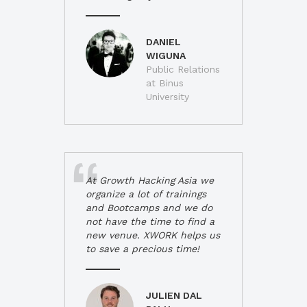
DANIEL
WIGUNA
Public Relations
at Binus
University
At Growth Hacking Asia we
organize a lot of trainings
and Bootcamps and we do
not have the time to find a
new venue. XWORK helps us
to save a precious time!
JULIEN DAL