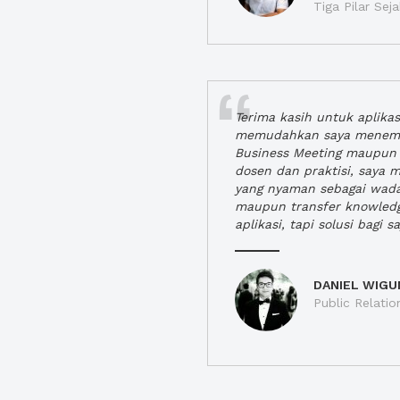
Tiga Pilar Se
Terima kasih untuk aplika
memudahkan saya menem
Business Meeting maupun 
dosen dan praktisi, saya
yang nyaman sebagai wada
maupun transfer knowled
aplikasi, tapi solusi bagi sa
DANIEL WIGU
Public Relatio