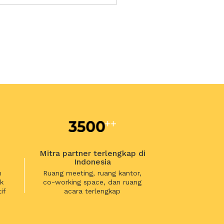
Mitra partner terlengkap di
Indonesia
n
Ruang meeting, ruang kantor,
k
co-working space, dan ruang
if
acara terlengkap