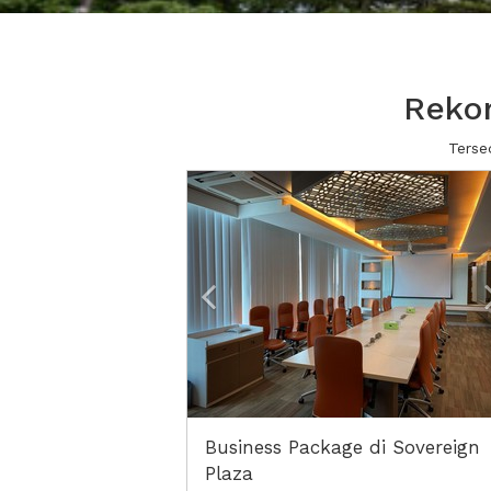
Rekom
Terse
Previous
Business Package di Sovereign
Plaza