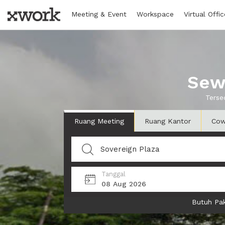
Meeting & Event
Workspace
Virtual Offic
Sew
Terse
Ruang Meeting
Ruang Kantor
Cow
Tanggal
08 Aug 2026
Butuh Pak