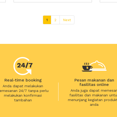
1
2
Next
Real-time booking
Pesan makanan dan
fasilitas online
Anda dapat melakukan
Anda juga dapat memesa
emesanan 24/7 tanpa perlu
fasilitas dan makanan untu
melakukan konfirmasi
menunjang kegiatan produkt
tambahan
anda