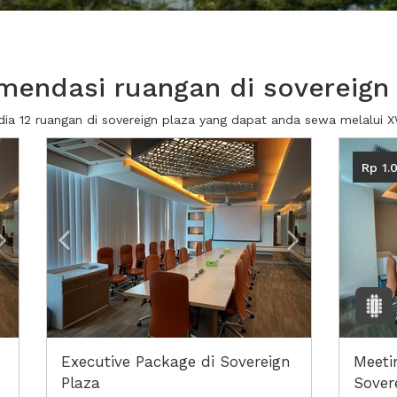
endasi ruangan di sovereign
dia 12 ruangan di sovereign plaza yang dapat anda sewa melalui
Next2
Previous
Next2
Rp 1.
Executive Package di Sovereign
Meeti
Plaza
Sover