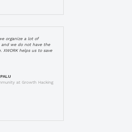
e organize a lot of
 and we do not have the
e. XWORK helps us to save
 PALU
munity at Growth Hacking