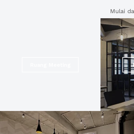
Mulai d
Ruang Meeting