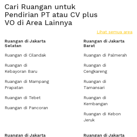
Cari Ruangan untuk
Pendirian PT atau CV plus
VO di Area Lainnya
Lihat semua area
Ruangan di Jakarta
Ruangan di Jakarta
Selatan
Barat
Ruangan di Cilandak
Ruangan di Palmerah
Ruangan di
Ruangan di
Kebayoran Baru
Cengkareng
Ruangan di Mampang
Ruangan di
Prapatan
Tamansari
Ruangan di Tebet
Ruangan di
Kembangan
Ruangan di Pancoran
Ruangan di Kebon
Jeruk
Ruangan di Jakarta
Ruangan di Jakarta