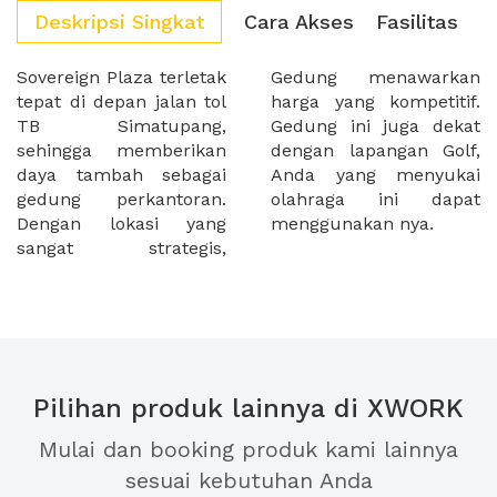
Deskripsi Singkat
Cara Akses
Fasilitas
Sovereign Plaza terletak
Gedung menawarkan
tepat di depan jalan tol
harga yang kompetitif.
TB Simatupang,
Gedung ini juga dekat
sehingga memberikan
dengan lapangan Golf,
daya tambah sebagai
Anda yang menyukai
gedung perkantoran.
olahraga ini dapat
Dengan lokasi yang
menggunakan nya.
sangat strategis,
Pilihan produk lainnya di XWORK
Mulai dan booking produk kami lainnya
sesuai kebutuhan Anda