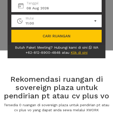
Tanggal
08 Aug 2026
Mulai
11:00
CARI RUANGAN
Butuh Paket Meeting? Hubungi kami di sini
WA
+62-812-8900-4848 atau
Klik di sini
Rekomendasi ruangan di
sovereign plaza untuk
pendirian pt atau cv plus vo
Tersedia 0 ruangan di sovereign plaza untuk pendirian pt atau
cv plus vo yang dapat anda sewa melalui XWORK