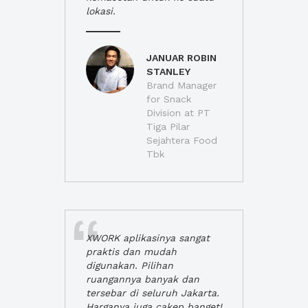
lokasi.
JANUAR ROBIN
STANLEY
Brand Manager
for Snack
Division at PT
Tiga Pilar
Sejahtera Food
Tbk
XWORK aplikasinya sangat
praktis dan mudah
digunakan. Pilihan
ruangannya banyak dan
tersebar di seluruh Jakarta.
Harganya juga cakep banget!