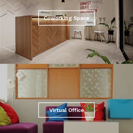
Coworking Space
Virtual Office