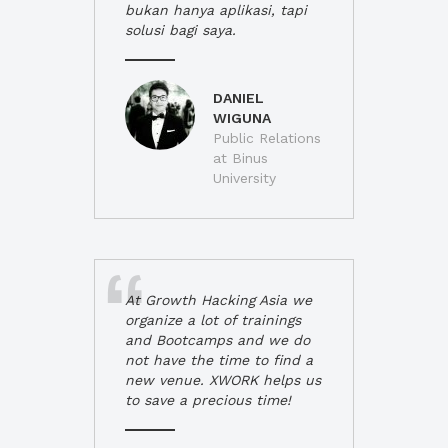
bukan hanya aplikasi, tapi
solusi bagi saya.
DANIEL
WIGUNA
Public Relations
at Binus
University
At Growth Hacking Asia we
organize a lot of trainings
and Bootcamps and we do
not have the time to find a
new venue. XWORK helps us
to save a precious time!