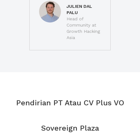
JULIEN DAL
PALU
Head of
Community at
Growth Hacking
Asia
Pendirian PT Atau CV Plus VO
Sovereign Plaza