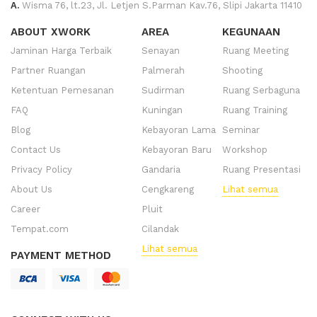
A.
Wisma 76, lt.23, Jl. Letjen S.Parman Kav.76, Slipi Jakarta 11410
ABOUT XWORK
AREA
KEGUNAAN
Jaminan Harga Terbaik
Senayan
Ruang Meeting
Partner Ruangan
Palmerah
Shooting
Ketentuan Pemesanan
Sudirman
Ruang Serbaguna
FAQ
Kuningan
Ruang Training
Blog
Kebayoran Lama
Seminar
Contact Us
Kebayoran Baru
Workshop
Privacy Policy
Gandaria
Ruang Presentasi
About Us
Cengkareng
Lihat semua
Career
Pluit
Tempat.com
Cilandak
Lihat semua
PAYMENT METHOD