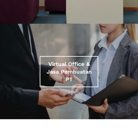
Virtual Office &
Jasa Pembuatan
PT