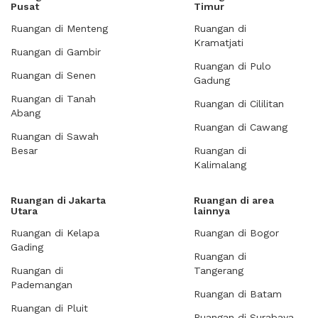
Pusat
Timur
Ruangan di Menteng
Ruangan di
Kramatjati
Ruangan di Gambir
Ruangan di Pulo
Ruangan di Senen
Gadung
Ruangan di Tanah
Ruangan di Cililitan
Abang
Ruangan di Cawang
Ruangan di Sawah
Besar
Ruangan di
Kalimalang
Ruangan di Jakarta
Ruangan di area
Utara
lainnya
Ruangan di Kelapa
Ruangan di Bogor
Gading
Ruangan di
Ruangan di
Tangerang
Pademangan
Ruangan di Batam
Ruangan di Pluit
Ruangan di Surabaya