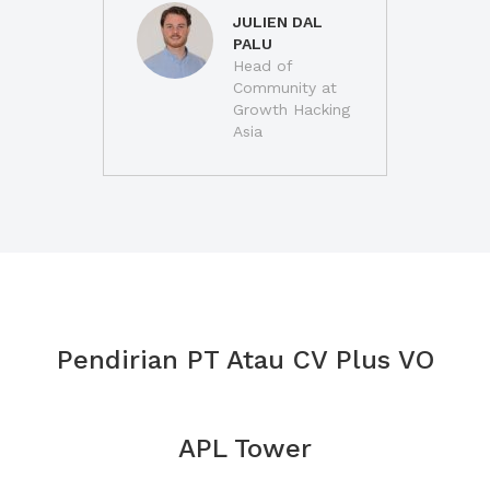
JULIEN DAL
PALU
Head of
Community at
Growth Hacking
Asia
Pendirian PT Atau CV Plus VO
APL Tower