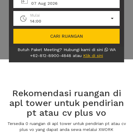
07 Aug 2026
Mulai
14:00
CARI RUANGAN
Butuh Paket Meeting? Hubungi kami di sini
WA
+62-812-8900-4848 atau
Klik di sini
Rekomendasi ruangan di
apl tower untuk pendirian
pt atau cv plus vo
Tersedia 0 ruangan di apl tower untuk pendirian pt atau cv
plus vo yang dapat anda sewa melalui XWORK