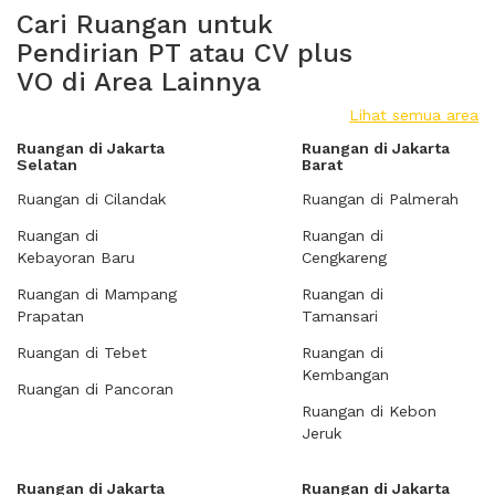
Cari Ruangan untuk
Pendirian PT atau CV plus
VO di Area Lainnya
Lihat semua area
Ruangan di Jakarta
Ruangan di Jakarta
Selatan
Barat
Ruangan di Cilandak
Ruangan di Palmerah
Ruangan di
Ruangan di
Kebayoran Baru
Cengkareng
Ruangan di Mampang
Ruangan di
Prapatan
Tamansari
Ruangan di Tebet
Ruangan di
Kembangan
Ruangan di Pancoran
Ruangan di Kebon
Jeruk
Ruangan di Jakarta
Ruangan di Jakarta