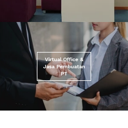
Virtual Office &
Jasa Pembuatan
PT