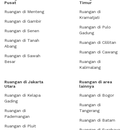
Pusat
Timur
Ruangan di Menteng
Ruangan di
Kramatjati
Ruangan di Gambir
Ruangan di Pulo
Ruangan di Senen
Gadung
Ruangan di Tanah
Ruangan di Cililitan
Abang
Ruangan di Cawang
Ruangan di Sawah
Besar
Ruangan di
Kalimalang
Ruangan di Jakarta
Ruangan di area
Utara
lainnya
Ruangan di Kelapa
Ruangan di Bogor
Gading
Ruangan di
Ruangan di
Tangerang
Pademangan
Ruangan di Batam
Ruangan di Pluit
Ruangan di Surabaya