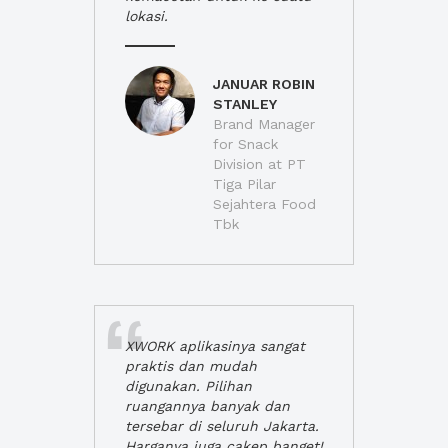
lokasi.
JANUAR ROBIN
STANLEY
Brand Manager
for Snack
Division at PT
Tiga Pilar
Sejahtera Food
Tbk
XWORK aplikasinya sangat
praktis dan mudah
digunakan. Pilihan
ruangannya banyak dan
tersebar di seluruh Jakarta.
Harganya juga cakep banget!