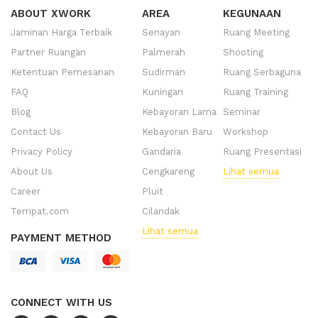
ABOUT XWORK
AREA
KEGUNAAN
Jaminan Harga Terbaik
Senayan
Ruang Meeting
Partner Ruangan
Palmerah
Shooting
Ketentuan Pemesanan
Sudirman
Ruang Serbaguna
FAQ
Kuningan
Ruang Training
Blog
Kebayoran Lama
Seminar
Contact Us
Kebayoran Baru
Workshop
Privacy Policy
Gandaria
Ruang Presentasi
About Us
Cengkareng
Lihat semua
Career
Pluit
Tempat.com
Cilandak
Lihat semua
PAYMENT METHOD
CONNECT WITH US