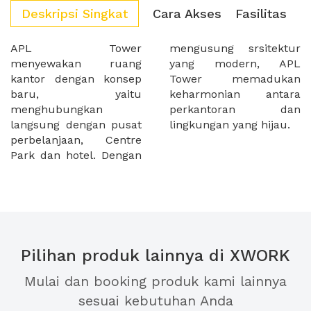
Deskripsi Singkat
Cara Akses
Fasilitas
APL Tower
mengusung srsitektur
menyewakan ruang
yang modern, APL
kantor dengan konsep
Tower memadukan
baru, yaitu
keharmonian antara
menghubungkan
perkantoran dan
langsung dengan pusat
lingkungan yang hijau.
perbelanjaan, Centre
Park dan hotel. Dengan
Pilihan produk lainnya di XWORK
Mulai dan booking produk kami lainnya
sesuai kebutuhan Anda