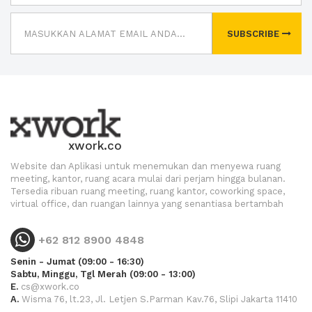
SUBSCRIBE
xwork.co
Website dan Aplikasi untuk menemukan dan menyewa ruang
meeting, kantor, ruang acara mulai dari perjam hingga bulanan.
Tersedia ribuan ruang meeting, ruang kantor, coworking space,
virtual office, dan ruangan lainnya yang senantiasa bertambah
+62 812 8900 4848
Senin - Jumat (09:00 - 16:30)
Sabtu, Minggu, Tgl Merah (09:00 - 13:00)
E.
cs@xwork.co
A.
Wisma 76, lt.23, Jl. Letjen S.Parman Kav.76, Slipi Jakarta 11410