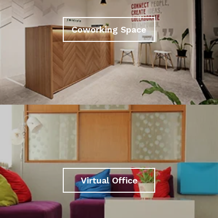
Coworking Space
Virtual Office