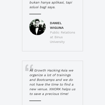
bukan hanya aplikasi, tapi
solusi bagi saya.
DANIEL
WIGUNA
Public Relations
at Binus
University
At Growth Hacking Asia we
organize a lot of trainings
and Bootcamps and we do
not have the time to find a
new venue. XWORK helps us
to save a precious time!