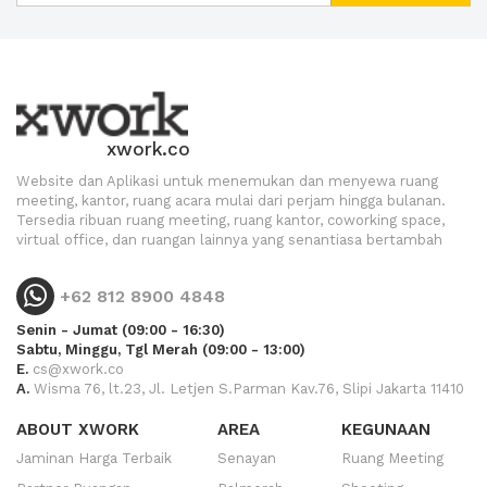
xwork.co
Website dan Aplikasi untuk menemukan dan menyewa ruang
meeting, kantor, ruang acara mulai dari perjam hingga bulanan.
Tersedia ribuan ruang meeting, ruang kantor, coworking space,
virtual office, dan ruangan lainnya yang senantiasa bertambah
+62 812 8900 4848
Senin - Jumat (09:00 - 16:30)
Sabtu, Minggu, Tgl Merah (09:00 - 13:00)
E.
cs@xwork.co
A.
Wisma 76, lt.23, Jl. Letjen S.Parman Kav.76, Slipi Jakarta 11410
ABOUT XWORK
AREA
KEGUNAAN
Jaminan Harga Terbaik
Senayan
Ruang Meeting