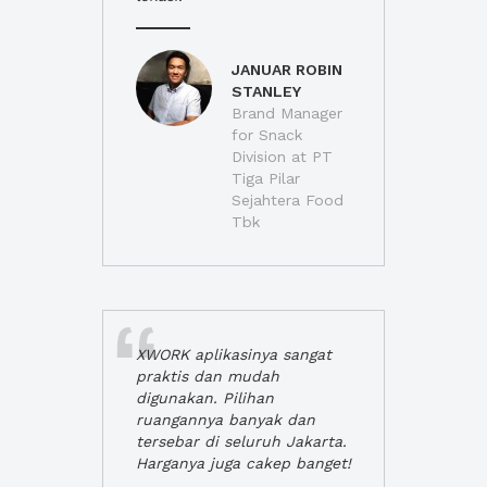
JANUAR ROBIN
STANLEY
Brand Manager
for Snack
Division at PT
Tiga Pilar
Sejahtera Food
Tbk
XWORK aplikasinya sangat
praktis dan mudah
digunakan. Pilihan
ruangannya banyak dan
tersebar di seluruh Jakarta.
Harganya juga cakep banget!