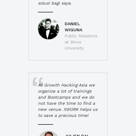
solusi bagi saya.
DANIEL
WIGUNA
Public Relations
at Binus
University
At Growth Hacking Asia we
organize a lot of trainings
and Bootcamps and we do
not have the time to find a
new venue. XWORK helps us
to save a precious time!