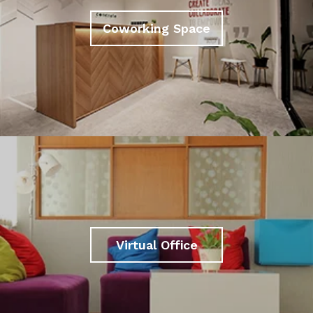
Coworking Space
Virtual Office