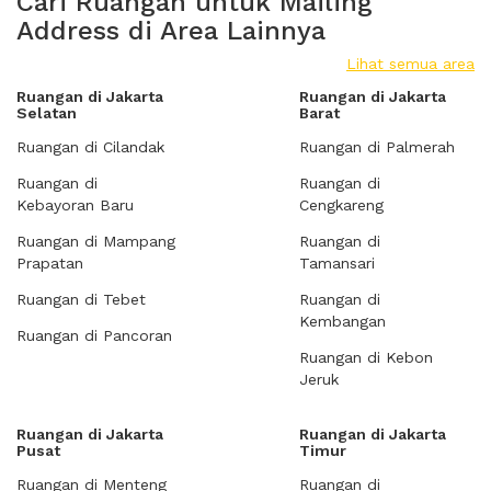
Cari Ruangan untuk Mailing
Address di Area Lainnya
Lihat semua area
Ruangan di Jakarta
Ruangan di Jakarta
Selatan
Barat
Ruangan di Cilandak
Ruangan di Palmerah
Ruangan di
Ruangan di
Kebayoran Baru
Cengkareng
Ruangan di Mampang
Ruangan di
Prapatan
Tamansari
Ruangan di Tebet
Ruangan di
Kembangan
Ruangan di Pancoran
Ruangan di Kebon
Jeruk
Ruangan di Jakarta
Ruangan di Jakarta
Pusat
Timur
Ruangan di Menteng
Ruangan di