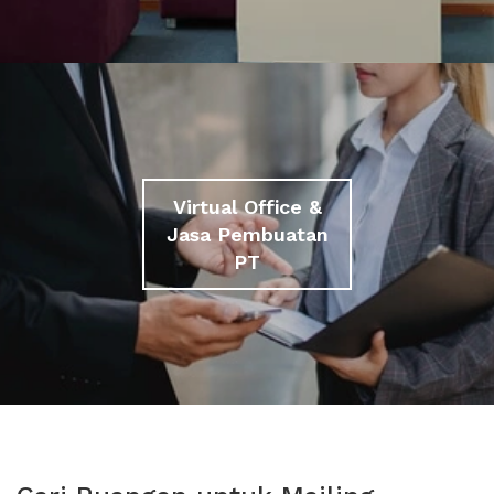
Virtual Office &
Jasa Pembuatan
PT