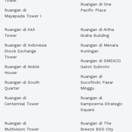
Tower
Ruangan di One
Ruangan di
Pacific Place
Mayapada Tower I
Ruangan di AXA
Ruangan di Artha
Tower
Graha Building
Ruangan di Indonesia
Ruangan di Menara
Stock Exchange
Kuningan
Tower
Ruangan di SMESCO
Ruangan di Noble
Gatot Subroto
House
Ruangan di
Ruangan di South
Sucofindo Pasar
Quarter
Minggu
Ruangan di
Ruangan di
Centennial Tower
Sampoerna Strategic
Square
Ruangan di
Ruangan di The
Multivision Tower
Breeze BSD City