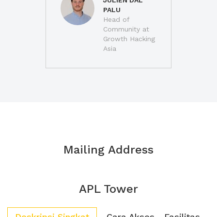
JULIEN DAL
PALU
Head of
Community at
Growth Hacking
Asia
Mailing Address
APL Tower
Deskripsi Singkat
Cara Akses
Fasilitas