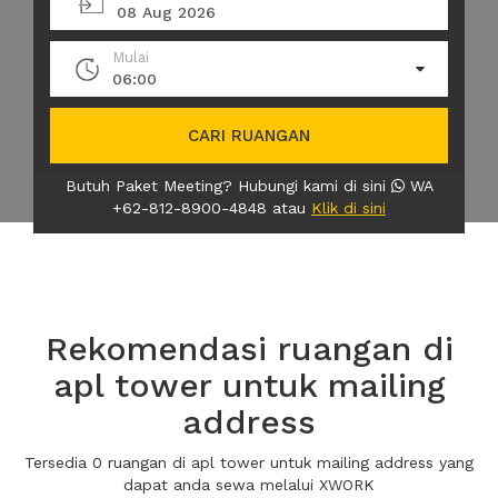
08 Aug 2026
Mulai
06:00
CARI RUANGAN
Butuh Paket Meeting? Hubungi kami di sini
WA
+62-812-8900-4848 atau
Klik di sini
Rekomendasi ruangan di
apl tower untuk mailing
address
Tersedia 0 ruangan di apl tower untuk mailing address yang
dapat anda sewa melalui XWORK