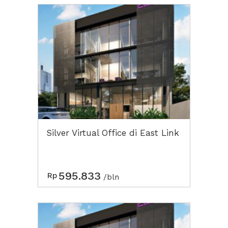
Silver Virtual Office di East Link
595.833
Rp
/bln