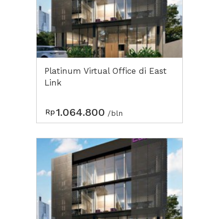
Platinum Virtual Office di East
Link
1.064.800
Rp
/bln