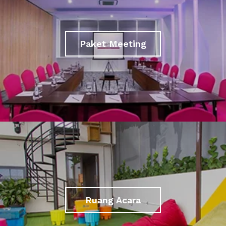
Paket Meeting
Ruang Acara