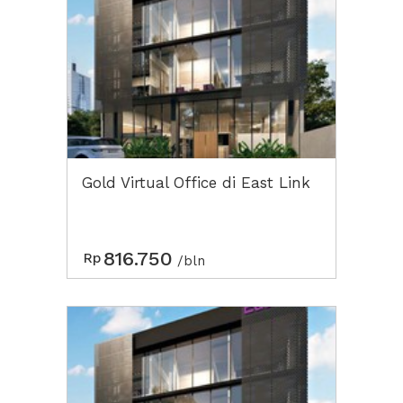
Gold Virtual Office di East Link
816.750
Rp
/bln