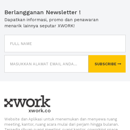
Berlangganan Newsletter !
Dapatkan informasi, promo dan penawaran
menarik lainnya seputar XWORK!
SUBSCRIBE
xwork.co
Website dan Aplikasi untuk menemukan dan menyewa ruang
meeting, kantor, ruang acara mulai dari perjam hingga bulanan.
Tersedia ribuan ruang meeting, ruang kantor, coworking space,