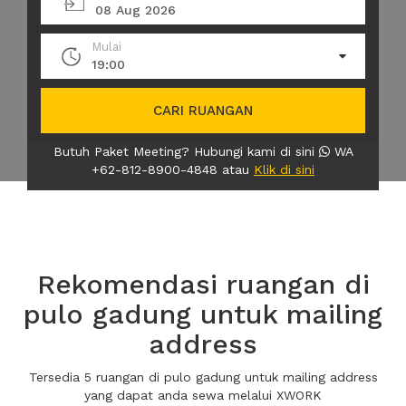
08 Aug 2026
Mulai
19:00
CARI RUANGAN
Butuh Paket Meeting? Hubungi kami di sini
WA
+62-812-8900-4848 atau
Klik di sini
Rekomendasi ruangan di
pulo gadung untuk mailing
address
Tersedia 5 ruangan di pulo gadung untuk mailing address
yang dapat anda sewa melalui XWORK