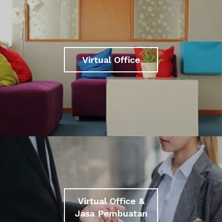
Virtual Office
Virtual Office &
Jasa Pembuatan