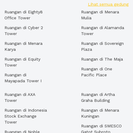
Lihat semua gedung
Ruangan di Eighty8
Ruangan di Menara
Office Tower
Mulia
Ruangan di Cyber 2
Ruangan di Alamanda
Tower
Tower
Ruangan di Menara
Ruangan di Sovereign
Karya
Plaza
Ruangan di Equity
Ruangan di The Maja
Tower
Ruangan di One
Ruangan di
Pacific Place
Mayapada Tower I
Ruangan di AXA
Ruangan di Artha
Tower
Graha Building
Ruangan di Indonesia
Ruangan di Menara
Stock Exchange
Kuningan
Tower
Ruangan di SMESCO
Ruangan di Noble
Gatot Subroto