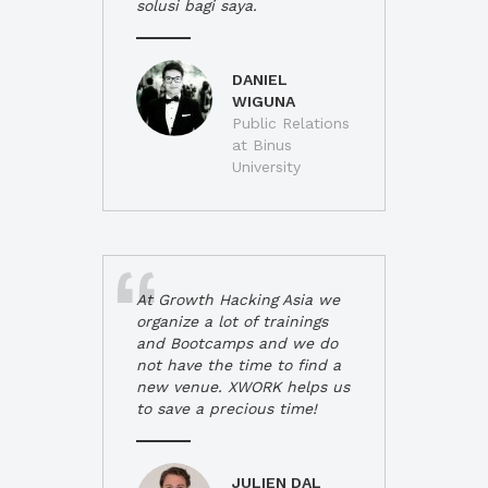
solusi bagi saya.
DANIEL
WIGUNA
Public Relations
at Binus
University
At Growth Hacking Asia we
organize a lot of trainings
and Bootcamps and we do
not have the time to find a
new venue. XWORK helps us
to save a precious time!
JULIEN DAL