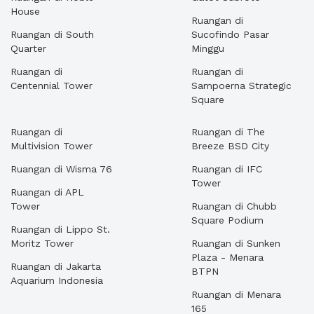
House
Ruangan di
Ruangan di South
Sucofindo Pasar
Quarter
Minggu
Ruangan di
Ruangan di
Centennial Tower
Sampoerna Strategic
Square
Ruangan di
Ruangan di The
Multivision Tower
Breeze BSD City
Ruangan di Wisma 76
Ruangan di IFC
Tower
Ruangan di APL
Tower
Ruangan di Chubb
Square Podium
Ruangan di Lippo St.
Moritz Tower
Ruangan di Sunken
Plaza - Menara
Ruangan di Jakarta
BTPN
Aquarium Indonesia
Ruangan di Menara
165