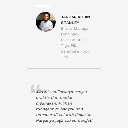
JANUAR ROBIN
STANLEY
Brand Manager
for Snack
Division at PT
Tiga Pilar
Sejahtera Food
Tbk
XWORK aplikasinya sangat
praktis dan mudah
digunakan. Pilihan
ruangannya banyak dan
tersebar di seluruh Jakarta.
Harganya juga cakep banget!