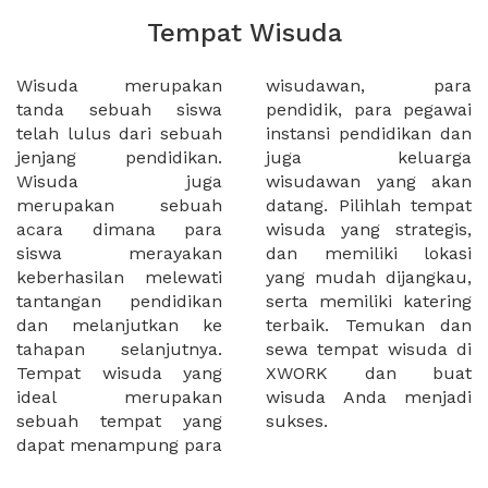
Tempat Wisuda
Wisuda merupakan
wisudawan, para
tanda sebuah siswa
pendidik, para pegawai
telah lulus dari sebuah
instansi pendidikan dan
jenjang pendidikan.
juga keluarga
Wisuda juga
wisudawan yang akan
merupakan sebuah
datang. Pilihlah tempat
acara dimana para
wisuda yang strategis,
siswa merayakan
dan memiliki lokasi
keberhasilan melewati
yang mudah dijangkau,
tantangan pendidikan
serta memiliki katering
dan melanjutkan ke
terbaik. Temukan dan
tahapan selanjutnya.
sewa tempat wisuda di
Tempat wisuda yang
XWORK dan buat
ideal merupakan
wisuda Anda menjadi
sebuah tempat yang
sukses.
dapat menampung para