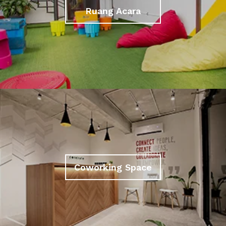
Ruang Acara
Coworking Space