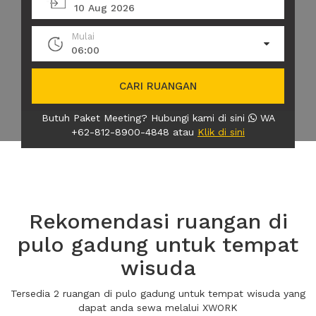
10 Aug 2026
Mulai
06:00
CARI RUANGAN
Butuh Paket Meeting? Hubungi kami di sini
WA
+62-812-8900-4848 atau
Klik di sini
Rekomendasi ruangan di
pulo gadung untuk tempat
wisuda
Tersedia 2 ruangan di pulo gadung untuk tempat wisuda yang
dapat anda sewa melalui XWORK