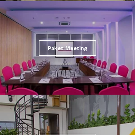
Paket Meeting