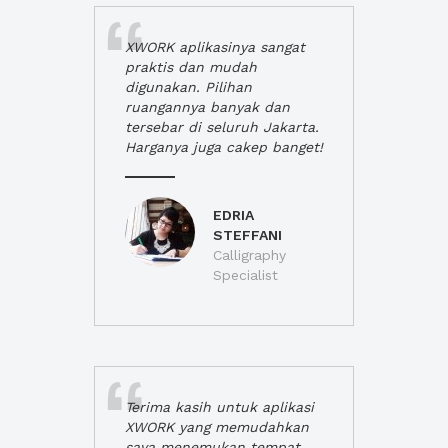
XWORK aplikasinya sangat
praktis dan mudah
digunakan. Pilihan
ruangannya banyak dan
tersebar di seluruh Jakarta.
Harganya juga cakep banget!
EDRIA
STEFFANI
Calligraphy
Specialist
Terima kasih untuk aplikasi
XWORK yang memudahkan
saya menemukan tempat