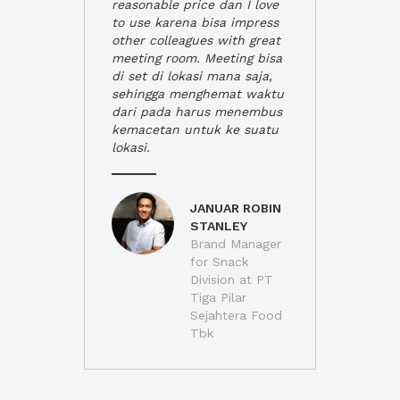
reasonable price dan I love
to use karena bisa impress
other colleagues with great
meeting room. Meeting bisa
di set di lokasi mana saja,
sehingga menghemat waktu
dari pada harus menembus
kemacetan untuk ke suatu
lokasi.
JANUAR ROBIN
STANLEY
Brand Manager
for Snack
Division at PT
Tiga Pilar
Sejahtera Food
Tbk