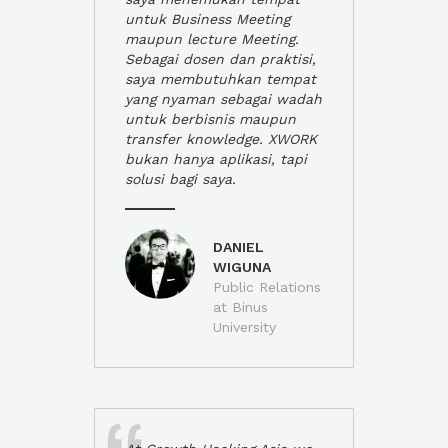
untuk Business Meeting
maupun lecture Meeting.
Sebagai dosen dan praktisi,
saya membutuhkan tempat
yang nyaman sebagai wadah
untuk berbisnis maupun
transfer knowledge. XWORK
bukan hanya aplikasi, tapi
solusi bagi saya.
DANIEL
WIGUNA
Public Relations
at Binus
University