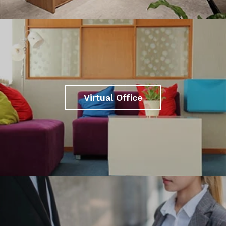
Virtual Office