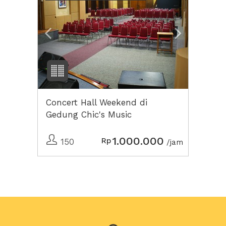
Concert Hall Weekend di
Gedung Chic's Music
1.000.000
Rp
150
/jam