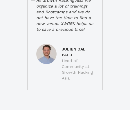
At Growth Hacking Asia we
organize a lot of trainings
and Bootcamps and we do
not have the time to find a
new venue. XWORK helps us
to save a precious time!
JULIEN DAL
PALU
Head of
Community at
Growth Hacking
Asia