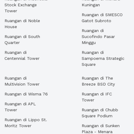
Stock Exchange
Kuningan
Tower
Ruangan di SMESCO
Ruangan di Noble
Gatot Subroto
House
Ruangan di
Ruangan di South
Sucofindo Pasar
Quarter
Minggu
Ruangan di
Ruangan di
Centennial Tower
Sampoerna Strategic
Square
Ruangan di
Ruangan di The
Multivision Tower
Breeze BSD City
Ruangan di Wisma 76
Ruangan di IFC
Tower
Ruangan di APL
Tower
Ruangan di Chubb
Square Podium
Ruangan di Lippo St.
Moritz Tower
Ruangan di Sunken
Plaza - Menara