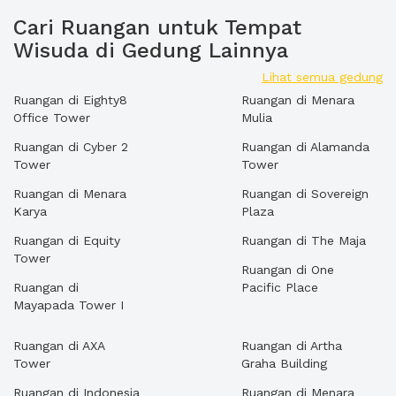
Cari Ruangan untuk Tempat
Wisuda di Gedung Lainnya
Lihat semua gedung
Ruangan di Eighty8
Ruangan di Menara
Office Tower
Mulia
Ruangan di Cyber 2
Ruangan di Alamanda
Tower
Tower
Ruangan di Menara
Ruangan di Sovereign
Karya
Plaza
Ruangan di Equity
Ruangan di The Maja
Tower
Ruangan di One
Ruangan di
Pacific Place
Mayapada Tower I
Ruangan di AXA
Ruangan di Artha
Tower
Graha Building
Ruangan di Indonesia
Ruangan di Menara