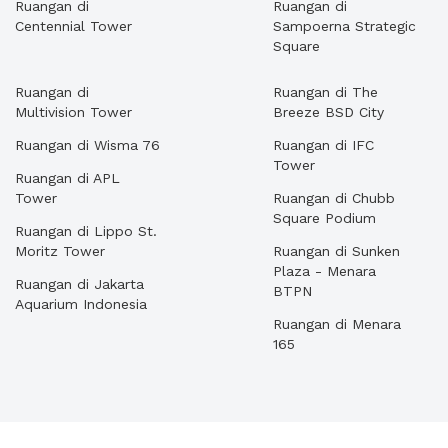
Ruangan di
Ruangan di
Centennial Tower
Sampoerna Strategic
Square
Ruangan di
Ruangan di The
Multivision Tower
Breeze BSD City
Ruangan di Wisma 76
Ruangan di IFC
Tower
Ruangan di APL
Tower
Ruangan di Chubb
Square Podium
Ruangan di Lippo St.
Moritz Tower
Ruangan di Sunken
Plaza - Menara
Ruangan di Jakarta
BTPN
Aquarium Indonesia
Ruangan di Menara
165