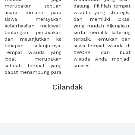
merupakan sebuah
datang. Pilihlah tempat
acara dimana para
wisuda yang strategis,
siswa merayakan
dan memiliki lokasi
keberhasilan melewati
yang mudah dijangkau,
tantangan pendidikan
serta memiliki katering
dan melanjutkan ke
terbaik. Temukan dan
tahapan selanjutnya.
sewa tempat wisuda di
Tempat wisuda yang
XWORK dan buat
ideal merupakan
wisuda Anda menjadi
sebuah tempat yang
sukses.
dapat menampung para
Cilandak