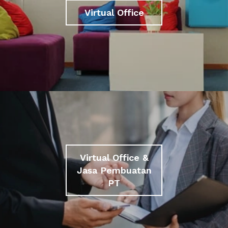
Virtual Office
Virtual Office &
Jasa Pembuatan
PT