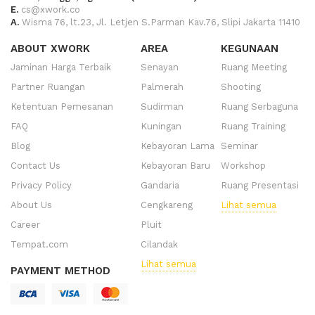
E.
cs@xwork.co
A.
Wisma 76, lt.23, Jl. Letjen S.Parman Kav.76, Slipi Jakarta 11410
ABOUT XWORK
AREA
KEGUNAAN
Jaminan Harga Terbaik
Senayan
Ruang Meeting
Partner Ruangan
Palmerah
Shooting
Ketentuan Pemesanan
Sudirman
Ruang Serbaguna
FAQ
Kuningan
Ruang Training
Blog
Kebayoran Lama
Seminar
Contact Us
Kebayoran Baru
Workshop
Privacy Policy
Gandaria
Ruang Presentasi
About Us
Cengkareng
Lihat semua
Career
Pluit
Tempat.com
Cilandak
Lihat semua
PAYMENT METHOD