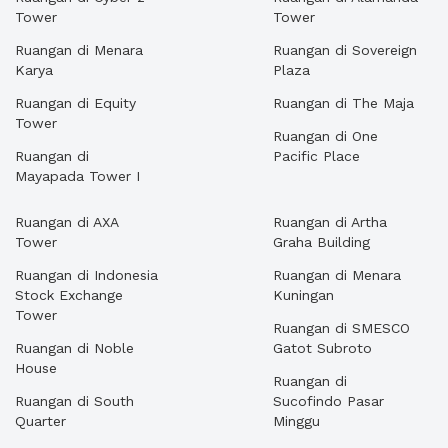
Tower
Tower
Ruangan di Menara
Ruangan di Sovereign
Karya
Plaza
Ruangan di Equity
Ruangan di The Maja
Tower
Ruangan di One
Ruangan di
Pacific Place
Mayapada Tower I
Ruangan di AXA
Ruangan di Artha
Tower
Graha Building
Ruangan di Indonesia
Ruangan di Menara
Stock Exchange
Kuningan
Tower
Ruangan di SMESCO
Ruangan di Noble
Gatot Subroto
House
Ruangan di
Ruangan di South
Sucofindo Pasar
Quarter
Minggu