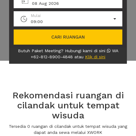
08 Aug 2026
Mulai
09:00
CARI RUANGAN
Butuh Paket Meeting? Hubungi kami di sini
WA
+62-812-8900-4848 atau
Klik di sini
Rekomendasi ruangan di
cilandak untuk tempat
wisuda
Tersedia 0 ruangan di cilandak untuk tempat wisuda yang
dapat anda sewa melalui XWORK