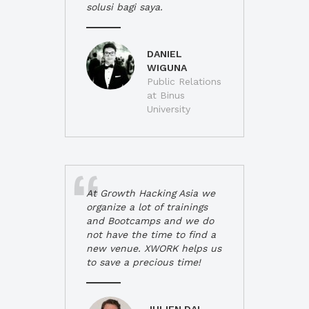
solusi bagi saya.
DANIEL
WIGUNA
Public Relations
at Binus
University
At Growth Hacking Asia we
organize a lot of trainings
and Bootcamps and we do
not have the time to find a
new venue. XWORK helps us
to save a precious time!