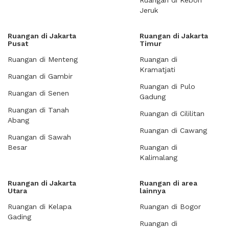
Ruangan di Kebon
Jeruk
Ruangan di Jakarta
Ruangan di Jakarta
Pusat
Timur
Ruangan di Menteng
Ruangan di
Kramatjati
Ruangan di Gambir
Ruangan di Pulo
Ruangan di Senen
Gadung
Ruangan di Tanah
Ruangan di Cililitan
Abang
Ruangan di Cawang
Ruangan di Sawah
Besar
Ruangan di
Kalimalang
Ruangan di Jakarta
Ruangan di area
Utara
lainnya
Ruangan di Kelapa
Ruangan di Bogor
Gading
Ruangan di