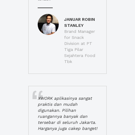
JANUAR ROBIN
STANLEY
Brand Manager
for Snack
Division at PT
Tiga Pilar
Sejahtera Food
Tbk
XWORK aplikasinya sangat
praktis dan mudah
digunakan. Pilihan
ruangannya banyak dan
tersebar di seluruh Jakarta.
Harganya juga cakep banget!