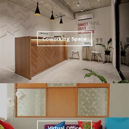
Coworking Space
Virtual Office