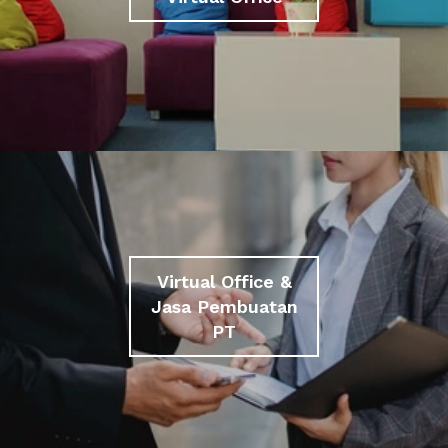
Virtual Office &
Jasa Pembuatan
PT