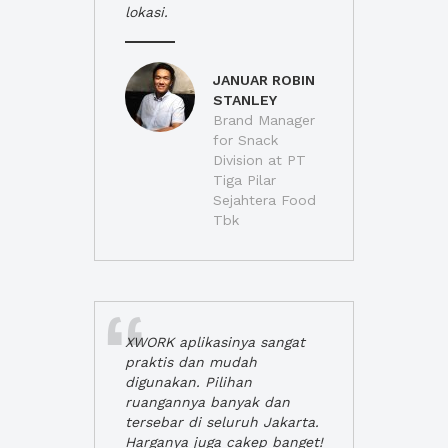
lokasi.
JANUAR ROBIN
STANLEY
Brand Manager
for Snack
Division at PT
Tiga Pilar
Sejahtera Food
Tbk
XWORK aplikasinya sangat
praktis dan mudah
digunakan. Pilihan
ruangannya banyak dan
tersebar di seluruh Jakarta.
Harganya juga cakep banget!