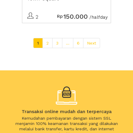
150.000
Rp
2
/halfday
1
2
3
...
6
Next
Transaksi online mudah dan terpercaya
Kemudahan pembayaran dengan sistem SSL
menjamin 100% keamanan transaksi yang dilakukan
melalui bank transfer, kartu kredit, dan internet