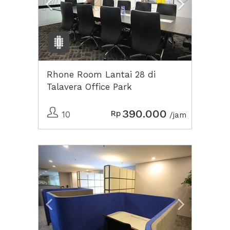
Rhone Room Lantai 28 di
Talavera Office Park
390.000
Rp
10
/jam
Previous
Next2