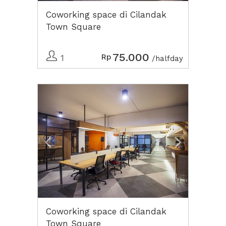
Coworking space di Cilandak
Town Square
75.000
Rp
1
/halfday
Previous
Next2
Coworking space di Cilandak
Town Square