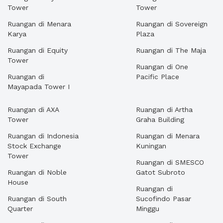
Tower
Tower
Ruangan di Menara
Ruangan di Sovereign
Karya
Plaza
Ruangan di Equity
Ruangan di The Maja
Tower
Ruangan di One
Ruangan di
Pacific Place
Mayapada Tower I
Ruangan di AXA
Ruangan di Artha
Tower
Graha Building
Ruangan di Indonesia
Ruangan di Menara
Stock Exchange
Kuningan
Tower
Ruangan di SMESCO
Ruangan di Noble
Gatot Subroto
House
Ruangan di
Ruangan di South
Sucofindo Pasar
Quarter
Minggu