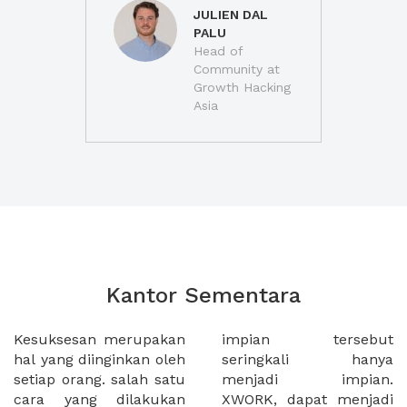
JULIEN DAL
PALU
Head of
Community at
Growth Hacking
Asia
Kantor Sementara
Kesuksesan merupakan
impian tersebut
hal yang diinginkan oleh
seringkali hanya
setiap orang. salah satu
menjadi impian.
cara yang dilakukan
XWORK, dapat menjadi