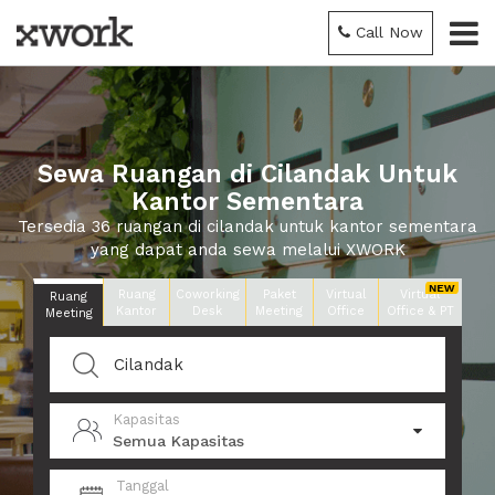
Call Now
Sewa Ruangan di Cilandak Untuk
Kantor Sementara
Tersedia 36 ruangan di cilandak untuk kantor sementara
yang dapat anda sewa melalui XWORK
Ruang
Coworking
Paket
Virtual
Virtual
Ruang
Kantor
Desk
Meeting
Office
Office & PT
Meeting
Kapasitas
Semua Kapasitas
Tanggal