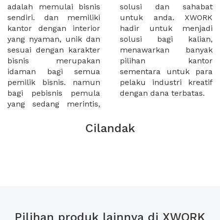
adalah memulai bisnis
solusi dan sahabat
sendiri. dan memiliki
untuk anda. XWORK
kantor dengan interior
hadir untuk menjadi
yang nyaman, unik dan
solusi bagi kalian,
sesuai dengan karakter
menawarkan banyak
bisnis merupakan
pilihan kantor
idaman bagi semua
sementara untuk para
pemilik bisnis. namun
pelaku industri kreatif
bagi pebisnis pemula
dengan dana terbatas.
yang sedang merintis,
Cilandak
Pilihan produk lainnya di XWORK