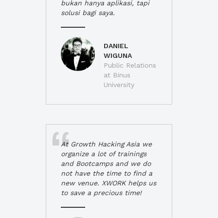
bukan hanya aplikasi, tapi
solusi bagi saya.
DANIEL
WIGUNA
Public Relations
at Binus
University
At Growth Hacking Asia we
organize a lot of trainings
and Bootcamps and we do
not have the time to find a
new venue. XWORK helps us
to save a precious time!