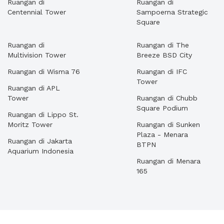
Ruangan di
Ruangan di
Centennial Tower
Sampoerna Strategic
Square
Ruangan di
Ruangan di The
Multivision Tower
Breeze BSD City
Ruangan di Wisma 76
Ruangan di IFC
Tower
Ruangan di APL
Tower
Ruangan di Chubb
Square Podium
Ruangan di Lippo St.
Moritz Tower
Ruangan di Sunken
Plaza - Menara
Ruangan di Jakarta
BTPN
Aquarium Indonesia
Ruangan di Menara
165