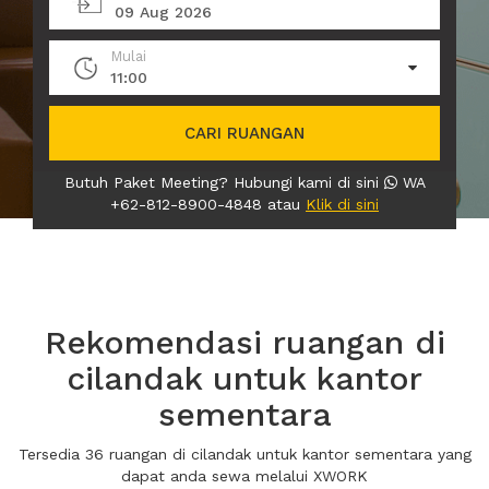
09 Aug 2026
Mulai
11:00
CARI RUANGAN
Butuh Paket Meeting? Hubungi kami di sini
WA
+62-812-8900-4848 atau
Klik di sini
Rekomendasi ruangan di
cilandak untuk kantor
sementara
Tersedia 36 ruangan di cilandak untuk kantor sementara yang
dapat anda sewa melalui XWORK