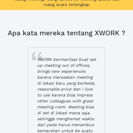
ruang acara terlengkap
Apa kata mereka tentang XWORK ?
XWORK bermanfaat buat set
up meeting out of offices,
brings new experiences
karena merasakan meeting
di lokasi baru yang berbeda,
reasonable price dan I love
to use karena bisa impress
other colleagues with great
meeting room. Meeting bisa
di set di lokasi mana saja,
sehingga menghemat waktu
dari pada harus menembus
kemacetan untuk ke suatu