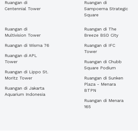
Ruangan di
Ruangan di
Centennial Tower
Sampoerna Strategic
Square
Ruangan di
Ruangan di The
Multivision Tower
Breeze BSD City
Ruangan di Wisma 76
Ruangan di IFC
Tower
Ruangan di APL
Tower
Ruangan di Chubb
Square Podium
Ruangan di Lippo St.
Moritz Tower
Ruangan di Sunken
Plaza - Menara
Ruangan di Jakarta
BTPN
Aquarium Indonesia
Ruangan di Menara
165