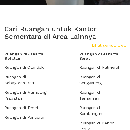
Cari Ruangan untuk Kantor
Sementara di Area Lainnya
Lihat semua area
Ruangan di Jakarta
Ruangan di Jakarta
Selatan
Barat
Ruangan di Cilandak
Ruangan di Palmerah
Ruangan di
Ruangan di
Kebayoran Baru
Cengkareng
Ruangan di Mampang
Ruangan di
Prapatan
Tamansari
Ruangan di Tebet
Ruangan di
Kembangan
Ruangan di Pancoran
Ruangan di Kebon
Jeruk