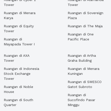
Tower
Tower
Ruangan di Menara
Ruangan di Sovereign
Karya
Plaza
Ruangan di Equity
Ruangan di The Maja
Tower
Ruangan di One
Ruangan di
Pacific Place
Mayapada Tower I
Ruangan di AXA
Ruangan di Artha
Tower
Graha Building
Ruangan di Indonesia
Ruangan di Menara
Stock Exchange
Kuningan
Tower
Ruangan di SMESCO
Ruangan di Noble
Gatot Subroto
House
Ruangan di
Ruangan di South
Sucofindo Pasar
Quarter
Minggu