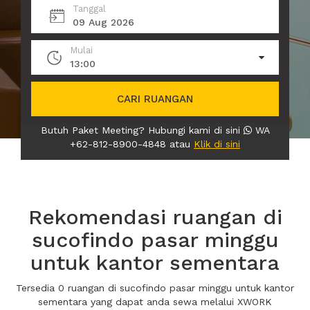
Tanggal
09 Aug 2026
Mulai
13:00
CARI RUANGAN
Butuh Paket Meeting? Hubungi kami di sini
WA
+62-812-8900-4848 atau
Klik di sini
Rekomendasi ruangan di
sucofindo pasar minggu
untuk kantor sementara
Tersedia 0 ruangan di sucofindo pasar minggu untuk kantor
sementara yang dapat anda sewa melalui XWORK