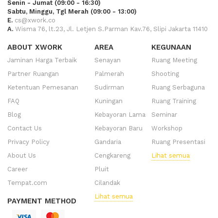
Senin - Jumat (09:00 - 16:30)
Sabtu, Minggu, Tgl Merah (09:00 - 13:00)
E.
cs@xwork.co
A.
Wisma 76, lt.23, Jl. Letjen S.Parman Kav.76, Slipi Jakarta 11410
ABOUT XWORK
AREA
KEGUNAAN
Jaminan Harga Terbaik
Senayan
Ruang Meeting
Partner Ruangan
Palmerah
Shooting
Ketentuan Pemesanan
Sudirman
Ruang Serbaguna
FAQ
Kuningan
Ruang Training
Blog
Kebayoran Lama
Seminar
Contact Us
Kebayoran Baru
Workshop
Privacy Policy
Gandaria
Ruang Presentasi
About Us
Cengkareng
Lihat semua
Career
Pluit
Tempat.com
Cilandak
Lihat semua
PAYMENT METHOD