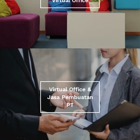
Virtual Office
Virtual Office &
Jasa Pembuatan
PT