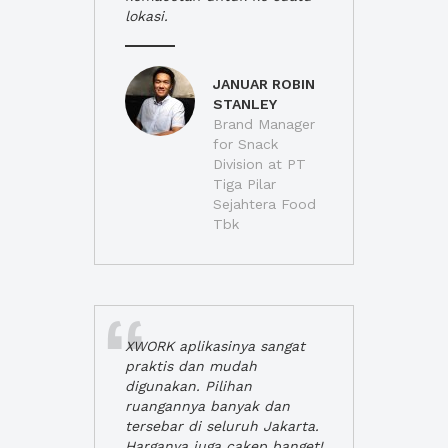
lokasi.
JANUAR ROBIN
STANLEY
Brand Manager
for Snack
Division at PT
Tiga Pilar
Sejahtera Food
Tbk
XWORK aplikasinya sangat
praktis dan mudah
digunakan. Pilihan
ruangannya banyak dan
tersebar di seluruh Jakarta.
Harganya juga cakep banget!