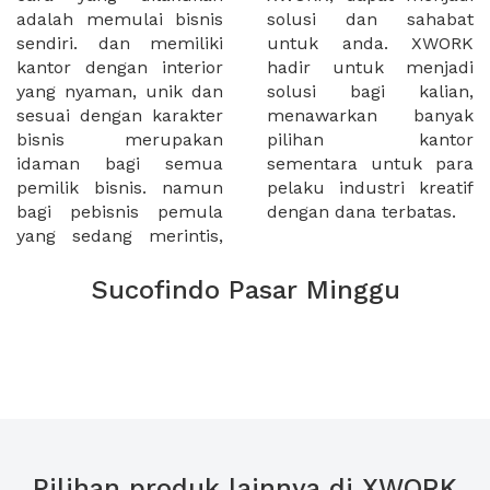
adalah memulai bisnis
solusi dan sahabat
sendiri. dan memiliki
untuk anda. XWORK
kantor dengan interior
hadir untuk menjadi
yang nyaman, unik dan
solusi bagi kalian,
sesuai dengan karakter
menawarkan banyak
bisnis merupakan
pilihan kantor
idaman bagi semua
sementara untuk para
pemilik bisnis. namun
pelaku industri kreatif
bagi pebisnis pemula
dengan dana terbatas.
yang sedang merintis,
Sucofindo Pasar Minggu
Pilihan produk lainnya di XWORK