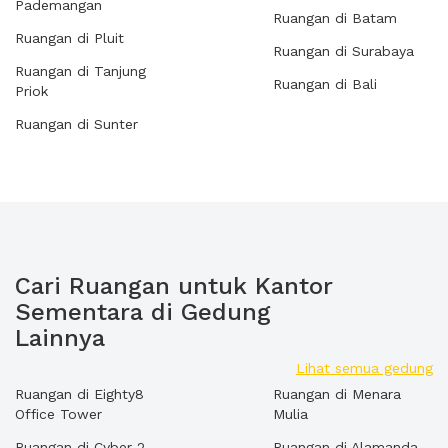
Pademangan
Ruangan di Batam
Ruangan di Pluit
Ruangan di Surabaya
Ruangan di Tanjung
Ruangan di Bali
Priok
Ruangan di Sunter
Cari Ruangan untuk Kantor
Sementara di Gedung
Lainnya
Lihat semua gedung
Ruangan di Eighty8
Ruangan di Menara
Office Tower
Mulia
Ruangan di Cyber 2
Ruangan di Alamanda