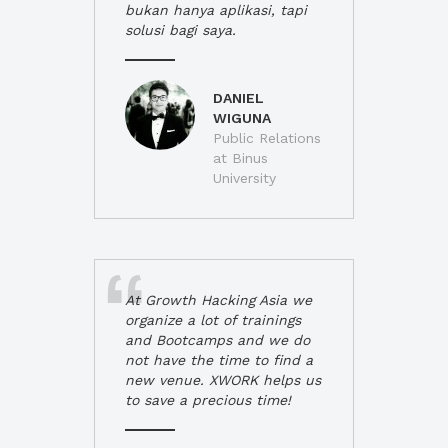
bukan hanya aplikasi, tapi
solusi bagi saya.
DANIEL
WIGUNA
Public Relations
at Binus
University
At Growth Hacking Asia we
organize a lot of trainings
and Bootcamps and we do
not have the time to find a
new venue. XWORK helps us
to save a precious time!