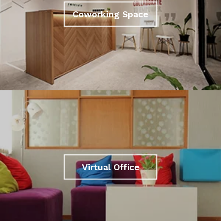
Coworking Space
Virtual Office