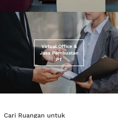
Virtual Office &
Jasa Pembuatan
PT
Cari Ruangan untuk