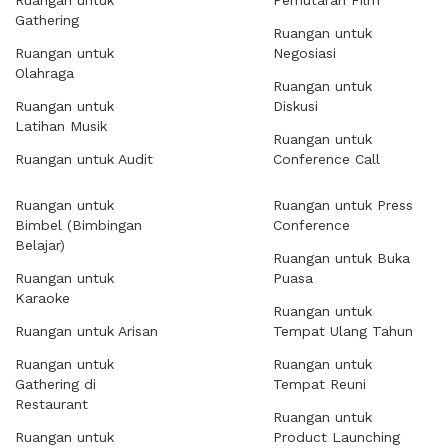
Ruangan untuk
Pemutaran Film
Gathering
Ruangan untuk
Ruangan untuk
Negosiasi
Olahraga
Ruangan untuk
Ruangan untuk
Diskusi
Latihan Musik
Ruangan untuk
Ruangan untuk Audit
Conference Call
Ruangan untuk
Ruangan untuk Press
Bimbel (Bimbingan
Conference
Belajar)
Ruangan untuk Buka
Ruangan untuk
Puasa
Karaoke
Ruangan untuk
Ruangan untuk Arisan
Tempat Ulang Tahun
Ruangan untuk
Ruangan untuk
Gathering di
Tempat Reuni
Restaurant
Ruangan untuk
Ruangan untuk
Product Launching