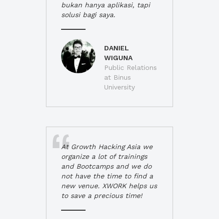
bukan hanya aplikasi, tapi
solusi bagi saya.
DANIEL
WIGUNA
Public Relations
at Binus
University
At Growth Hacking Asia we
organize a lot of trainings
and Bootcamps and we do
not have the time to find a
new venue. XWORK helps us
to save a precious time!