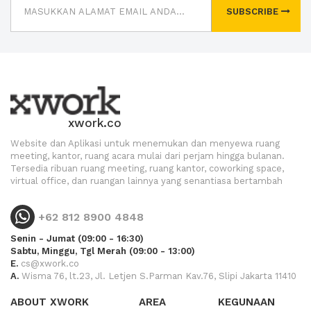
SUBSCRIBE
xwork.co
Website dan Aplikasi untuk menemukan dan menyewa ruang
meeting, kantor, ruang acara mulai dari perjam hingga bulanan.
Tersedia ribuan ruang meeting, ruang kantor, coworking space,
virtual office, dan ruangan lainnya yang senantiasa bertambah
+62 812 8900 4848
Senin - Jumat (09:00 - 16:30)
Sabtu, Minggu, Tgl Merah (09:00 - 13:00)
E.
cs@xwork.co
A.
Wisma 76, lt.23, Jl. Letjen S.Parman Kav.76, Slipi Jakarta 11410
ABOUT XWORK
AREA
KEGUNAAN