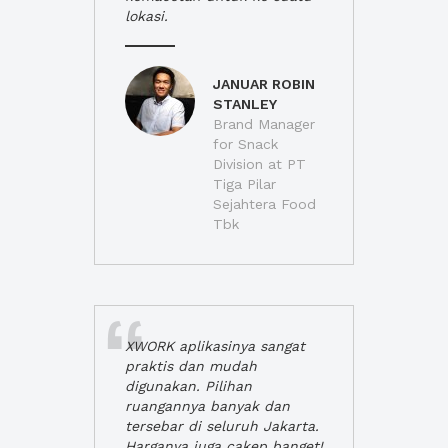
lokasi.
JANUAR ROBIN
STANLEY
Brand Manager
for Snack
Division at PT
Tiga Pilar
Sejahtera Food
Tbk
XWORK aplikasinya sangat
praktis dan mudah
digunakan. Pilihan
ruangannya banyak dan
tersebar di seluruh Jakarta.
Harganya juga cakep banget!