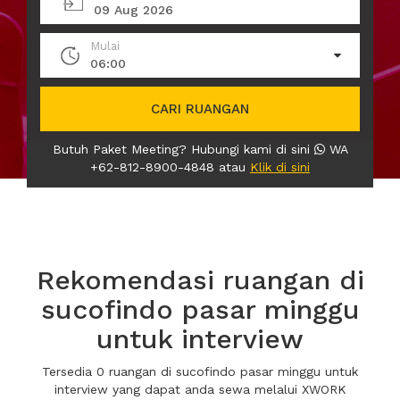
09 Aug 2026
Mulai
06:00
CARI RUANGAN
Butuh Paket Meeting? Hubungi kami di sini
WA
+62-812-8900-4848 atau
Klik di sini
Rekomendasi ruangan di
sucofindo pasar minggu
untuk interview
Tersedia 0 ruangan di sucofindo pasar minggu untuk
interview yang dapat anda sewa melalui XWORK