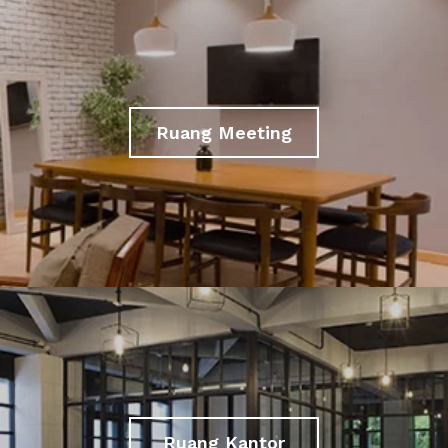
Ruang Meeting
Ruang Kantor