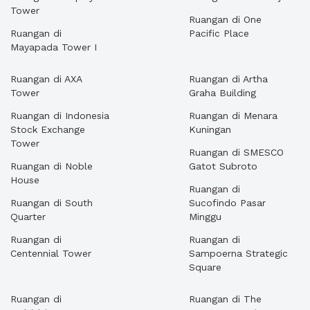
Tower
Ruangan di One
Ruangan di
Pacific Place
Mayapada Tower I
Ruangan di AXA
Ruangan di Artha
Tower
Graha Building
Ruangan di Indonesia
Ruangan di Menara
Stock Exchange
Kuningan
Tower
Ruangan di SMESCO
Ruangan di Noble
Gatot Subroto
House
Ruangan di
Ruangan di South
Sucofindo Pasar
Quarter
Minggu
Ruangan di
Ruangan di
Centennial Tower
Sampoerna Strategic
Square
Ruangan di
Ruangan di The