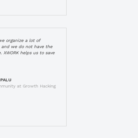
e organize a lot of
 and we do not have the
e. XWORK helps us to save
 PALU
munity at Growth Hacking