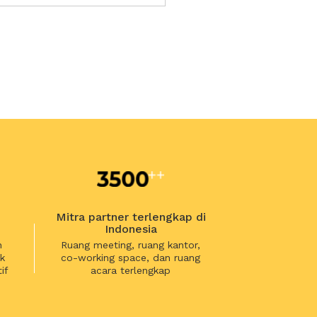
Mitra partner terlengkap di
Indonesia
n
Ruang meeting, ruang kantor,
k
co-working space, dan ruang
if
acara terlengkap