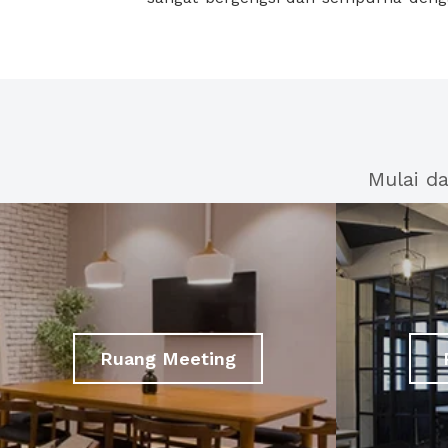
Mulai d
Ruang Meeting