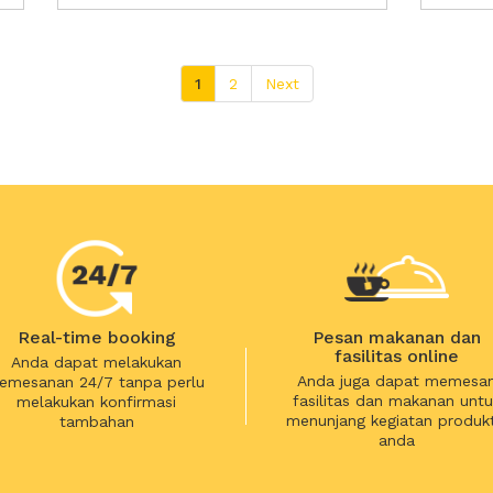
1
2
Next
Real-time booking
Pesan makanan dan
fasilitas online
Anda dapat melakukan
Anda juga dapat memesa
emesanan 24/7 tanpa perlu
fasilitas dan makanan untu
melakukan konfirmasi
menunjang kegiatan produkt
tambahan
anda