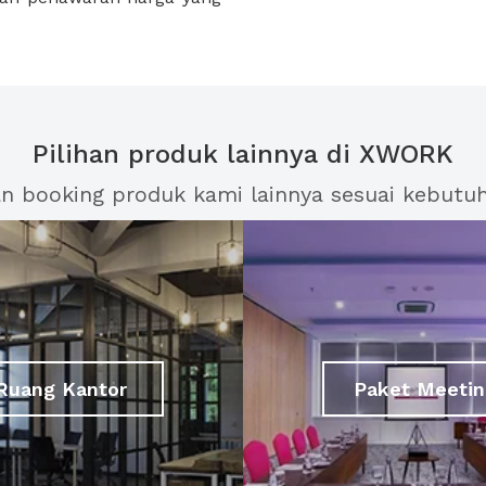
Pilihan produk lainnya di XWORK
an booking produk kami lainnya sesuai kebutu
Ruang Kantor
Paket Meetin