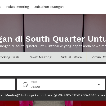
e
Paket Meeting
Daftarkan Ruangan
an di South Quarter Untu
ruangan di south quarter untuk interview yang dapat anda sewa m
orking Desk
Paket Meeting
Virtual Office
Virtual O
Mulai
06:00
et Meeting? Hubungi kami di sini
WA +62-812-8900-4848 atau