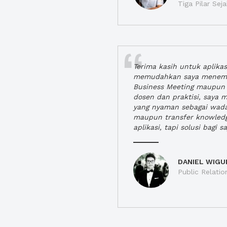
Tiga Pilar Se
Terima kasih untuk aplika
memudahkan saya menem
Business Meeting maupun 
dosen dan praktisi, saya
yang nyaman sebagai wada
maupun transfer knowled
aplikasi, tapi solusi bagi sa
DANIEL WIGU
Public Relatio