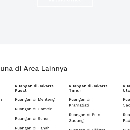
una di Area Lainnya
Ruangan di Jakarta
Ruangan di Jakarta
Rua
Pusat
Timur
Uta
h
Ruangan di Menteng
Ruangan di
Rua
Kramatjati
Gad
Ruangan di Gambir
Ruangan di Pulo
Rua
Ruangan di Senen
Gadung
Pa
Ruangan di Tanah