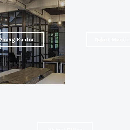
Ruang Kantor
Paket Meetin
Virtual Office