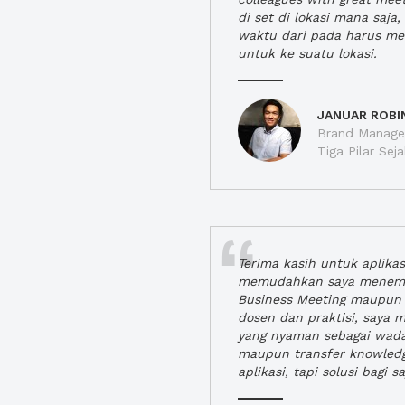
di set di lokasi mana saj
waktu dari pada harus m
untuk ke suatu lokasi.
JANUAR ROBI
Brand Manager
Tiga Pilar Se
Terima kasih untuk aplika
memudahkan saya menem
Business Meeting maupun 
dosen dan praktisi, saya
yang nyaman sebagai wada
maupun transfer knowled
aplikasi, tapi solusi bagi sa