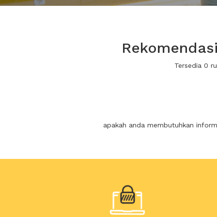
Rekomendasi 
Tersedia 0 r
apakah anda membutuhkan informas