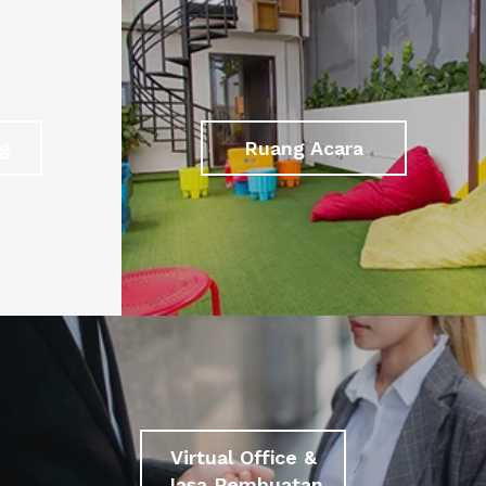
g
Ruang Acara
Virtual Office &
Jasa Pembuatan