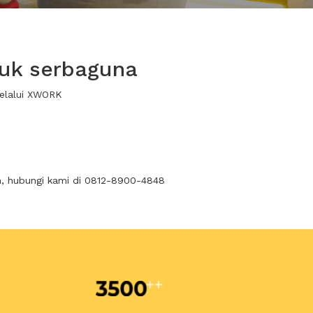
tuk serbaguna
melalui XWORK
n, hubungi kami di 0812-8900-4848