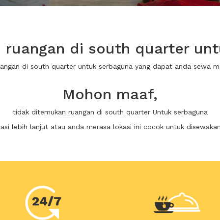
ruangan di south quarter un
uangan di south quarter untuk serbaguna yang dapat anda sewa 
Mohon maaf,
tidak ditemukan ruangan di south quarter Untuk serbaguna
i lebih lanjut atau anda merasa lokasi ini cocok untuk disewaka