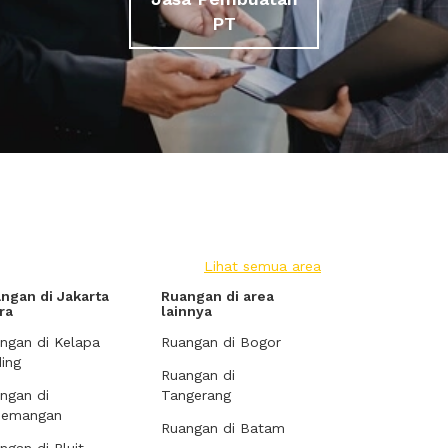
PT
Lihat semua area
ngan di Jakarta
Ruangan di area
ra
lainnya
ngan di Kelapa
Ruangan di Bogor
ing
Ruangan di
ngan di
Tangerang
demangan
Ruangan di Batam