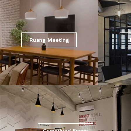
Ruang Meeting
Coworking Space