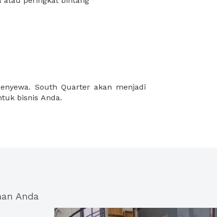
 atau peringkat bintang
tuk bisnis Anda.
han Anda