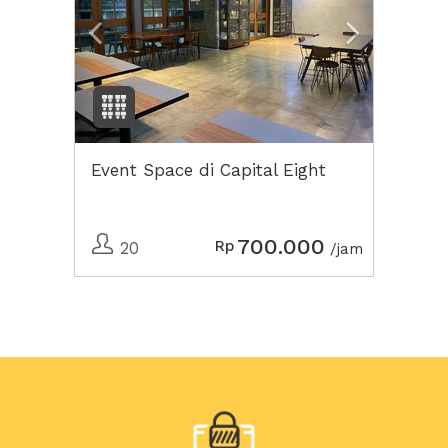
Event Space di Capital Eight
700.000
Rp
20
/jam