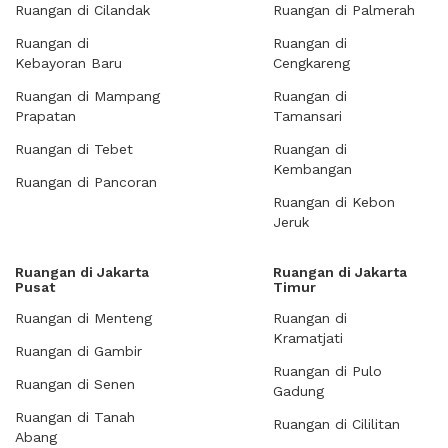
Ruangan di Cilandak
Ruangan di Palmerah
Ruangan di
Ruangan di
Kebayoran Baru
Cengkareng
Ruangan di Mampang
Ruangan di
Prapatan
Tamansari
Ruangan di Tebet
Ruangan di
Kembangan
Ruangan di Pancoran
Ruangan di Kebon
Jeruk
Ruangan di Jakarta
Ruangan di Jakarta
Pusat
Timur
Ruangan di Menteng
Ruangan di
Kramatjati
Ruangan di Gambir
Ruangan di Pulo
Ruangan di Senen
Gadung
Ruangan di Tanah
Ruangan di Cililitan
Abang