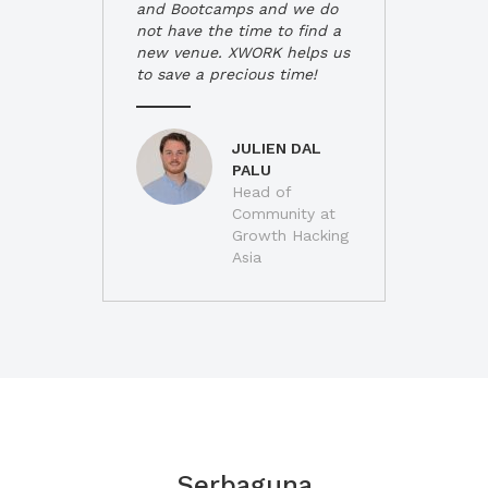
and Bootcamps and we do
not have the time to find a
new venue. XWORK helps us
to save a precious time!
JULIEN DAL
PALU
Head of
Community at
Growth Hacking
Asia
Serbaguna