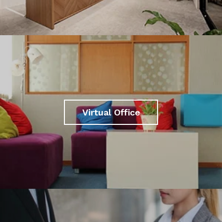
Virtual Office