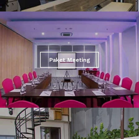
Paket Meeting