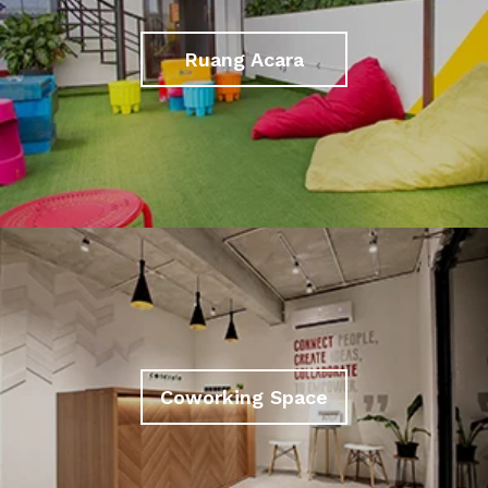
Ruang Acara
Coworking Space