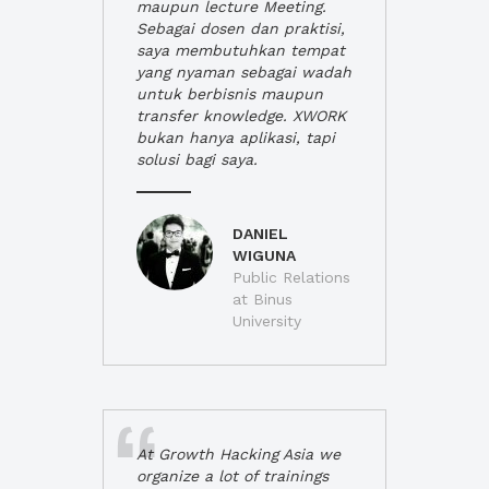
maupun lecture Meeting.
Sebagai dosen dan praktisi,
saya membutuhkan tempat
yang nyaman sebagai wadah
untuk berbisnis maupun
transfer knowledge. XWORK
bukan hanya aplikasi, tapi
solusi bagi saya.
DANIEL
WIGUNA
Public Relations
at Binus
University
At Growth Hacking Asia we
organize a lot of trainings