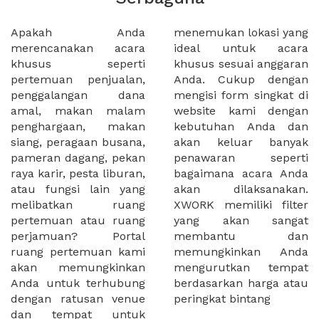
Apakah Anda
menemukan lokasi yang
merencanakan acara
ideal untuk acara
khusus seperti
khusus sesuai anggaran
pertemuan penjualan,
Anda. Cukup dengan
penggalangan dana
mengisi form singkat di
amal, makan malam
website kami dengan
penghargaan, makan
kebutuhan Anda dan
siang, peragaan busana,
akan keluar banyak
pameran dagang, pekan
penawaran seperti
raya karir, pesta liburan,
bagaimana acara Anda
atau fungsi lain yang
akan dilaksanakan.
melibatkan ruang
XWORK memiliki filter
pertemuan atau ruang
yang akan sangat
perjamuan? Portal
membantu dan
ruang pertemuan kami
memungkinkan Anda
akan memungkinkan
mengurutkan tempat
Anda untuk terhubung
berdasarkan harga atau
dengan ratusan venue
peringkat bintang
dan tempat untuk