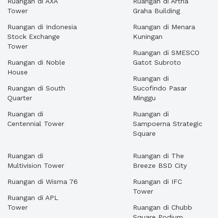
Ruangan di AXA
Ruangan di Artha
Tower
Graha Building
Ruangan di Indonesia
Ruangan di Menara
Stock Exchange
Kuningan
Tower
Ruangan di SMESCO
Ruangan di Noble
Gatot Subroto
House
Ruangan di
Ruangan di South
Sucofindo Pasar
Quarter
Minggu
Ruangan di
Ruangan di
Centennial Tower
Sampoerna Strategic
Square
Ruangan di
Ruangan di The
Multivision Tower
Breeze BSD City
Ruangan di Wisma 76
Ruangan di IFC
Tower
Ruangan di APL
Tower
Ruangan di Chubb
Square Podium