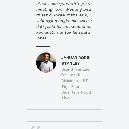
other colleagues with great
meeting room. Meeting bisa
di set di lokasi mana saja,
sehingga menghemat waktu
dari pada harus menembus
kemacetan untuk ke suatu
lokasi.
JANUAR ROBIN
STANLEY
Brand Manager
for Snack
Division at PT
Tiga Pilar
Sejahtera Food
Tbk