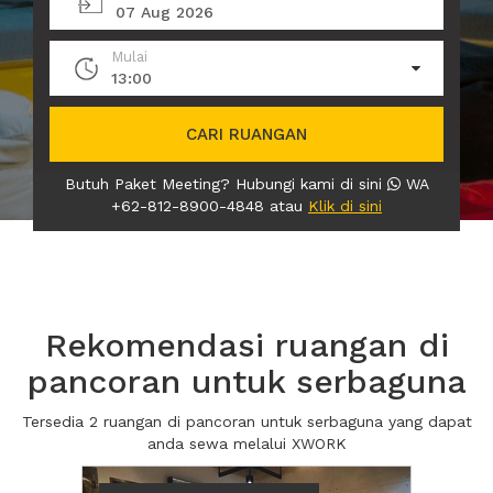
07 Aug 2026
Mulai
13:00
CARI RUANGAN
Butuh Paket Meeting? Hubungi kami di sini
WA
+62-812-8900-4848 atau
Klik di sini
Rekomendasi ruangan di
pancoran untuk serbaguna
Tersedia 2 ruangan di pancoran untuk serbaguna yang dapat
anda sewa melalui XWORK
Previous
Next2