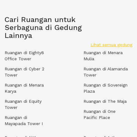
Cari Ruangan untuk
Serbaguna di Gedung
Lainnya
Lihat semua gedung
Ruangan di Eighty8
Ruangan di Menara
Office Tower
Mulia
Ruangan di Cyber 2
Ruangan di Alamanda
Tower
Tower
Ruangan di Menara
Ruangan di Sovereign
Karya
Plaza
Ruangan di Equity
Ruangan di The Maja
Tower
Ruangan di One
Ruangan di
Pacific Place
Mayapada Tower I