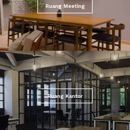
Ruang Meeting
Ruang Kantor