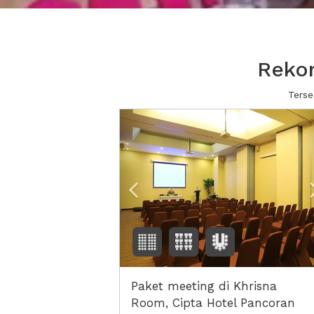
Reko
Terse
Previous
Paket meeting di Khrisna
Room, Cipta Hotel Pancoran