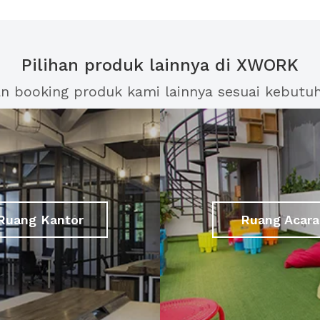
Pilihan produk lainnya di XWORK
an booking produk kami lainnya sesuai kebutu
Ruang Kantor
Ruang Acara