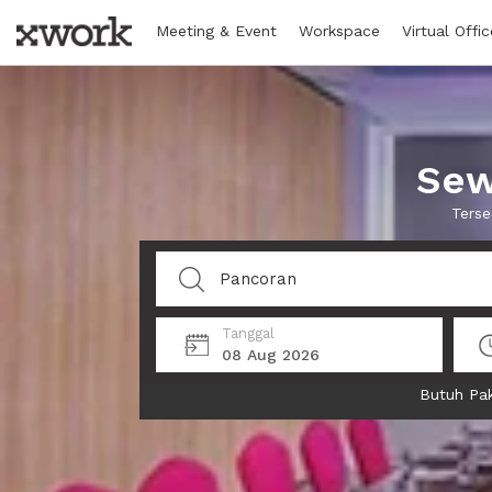
Meeting & Event
Workspace
Virtual Offic
Sew
Terse
Tanggal
08 Aug 2026
Butuh Pak