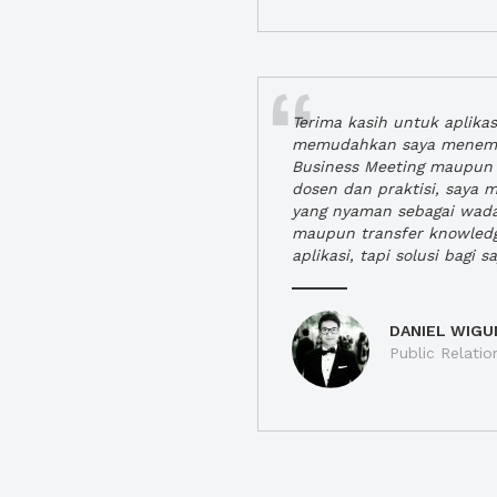
Terima kasih untuk aplika
memudahkan saya menem
Business Meeting maupun 
dosen dan praktisi, saya
yang nyaman sebagai wada
maupun transfer knowled
aplikasi, tapi solusi bagi sa
DANIEL WIGU
Public Relatio