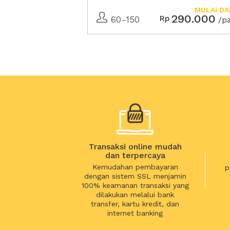
MULAI DA
290.000
Rp
60-150
/p
Transaksi online mudah
dan terpercaya
Kemudahan pembayaran
p
dengan sistem SSL menjamin
100% keamanan transaksi yang
dilakukan melalui bank
transfer, kartu kredit, dan
internet banking