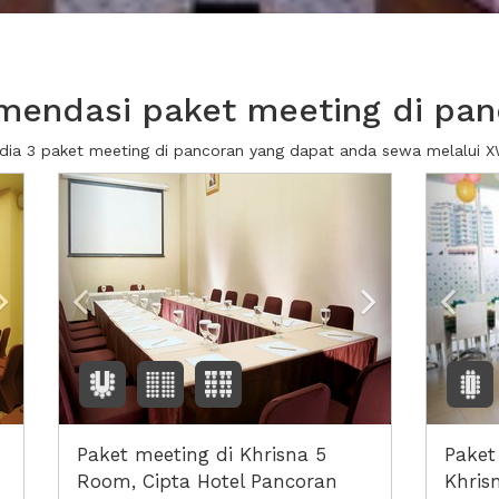
mendasi paket meeting di pan
dia 3 paket meeting di pancoran yang dapat anda sewa melalui
Next2
Previous
Next2
Prev
Paket meeting di Khrisna 5
Paket
Room, Cipta Hotel Pancoran
Khris