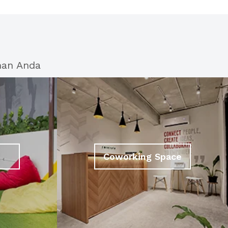
han Anda
Coworking Space