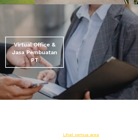
Virtual Office &
Jasa Pembuatan
PT
Lihat semua area