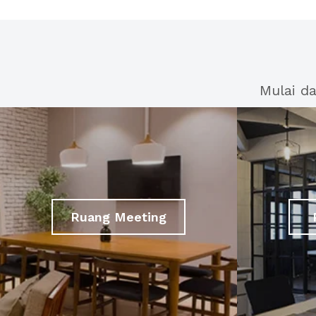
Mulai d
Ruang Meeting