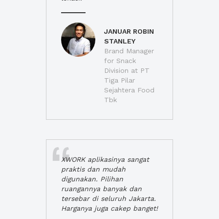
JANUAR ROBIN
STANLEY
Brand Manager
for Snack
Division at PT
Tiga Pilar
Sejahtera Food
Tbk
XWORK aplikasinya sangat
praktis dan mudah
digunakan. Pilihan
ruangannya banyak dan
tersebar di seluruh Jakarta.
Harganya juga cakep banget!