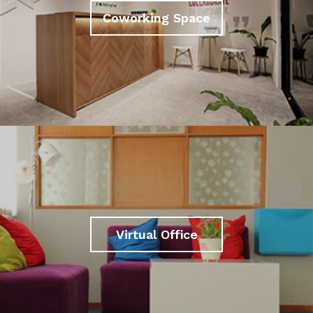
Coworking Space
Virtual Office