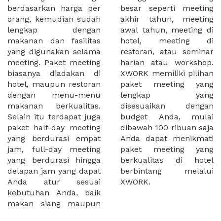
berdasarkan harga per
besar seperti meeting
orang, kemudian sudah
akhir tahun, meeting
lengkap dengan
awal tahun, meeting di
makanan dan fasilitas
hotel, meeting di
yang digunakan selama
restoran, atau seminar
meeting. Paket meeting
harian atau workshop.
biasanya diadakan di
XWORK memiliki pilihan
hotel, maupun restoran
paket meeting yang
dengan menu-menu
lengkap yang
makanan berkualitas.
disesuaikan dengan
Selain itu terdapat juga
budget Anda, mulai
paket half-day meeting
dibawah 100 ribuan saja
yang berdurasi empat
Anda dapat menikmati
jam, full-day meeting
paket meeting yang
yang berdurasi hingga
berkualitas di hotel
delapan jam yang dapat
berbintang melalui
Anda atur sesuai
XWORK.
kebutuhan Anda, baik
makan siang maupun