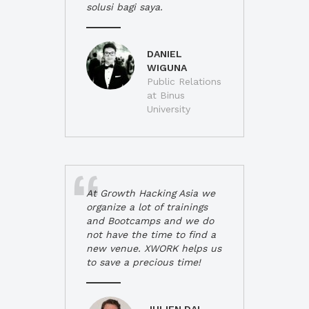
solusi bagi saya.
DANIEL
WIGUNA
Public Relations
at Binus
University
At Growth Hacking Asia we
organize a lot of trainings
and Bootcamps and we do
not have the time to find a
new venue. XWORK helps us
to save a precious time!