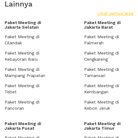
Lainnya
Lihat semua area
Paket Meeting di
Paket Meeting di
Jakarta Selatan
Jakarta Barat
Paket Meeting di
Paket Meeting di
Cilandak
Palmerah
Paket Meeting di
Paket Meeting di
Kebayoran Baru
Cengkareng
Paket Meeting di
Paket Meeting di
Mampang Prapatan
Tamansari
Paket Meeting di
Paket Meeting di
Tebet
Kembangan
Paket Meeting di
Paket Meeting di
Pancoran
Kebon Jeruk
Paket Meeting di
Paket Meeting di
Jakarta Pusat
Jakarta Timur
Paket Meeting di
Paket Meeting di