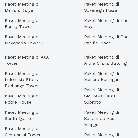
Paket Meeting di
Paket Meeting di
Menara Karya
Sovereign Plaza
Paket Meeting di
Paket Meeting di The
Equity Tower
Maja
Paket Meeting di
Paket Meeting di One
Mayapada Tower I
Pacific Place
Paket Meeting di AXA
Paket Meeting di
Tower
Artha Graha Building
Paket Meeting di
Paket Meeting di
Indonesia Stock
Menara Kuningan
Exchange Tower
Paket Meeting di
Paket Meeting di
SMESCO Gatot
Noble House
Subroto
Paket Meeting di
Paket Meeting di
South Quarter
Sucofindo Pasar
Minggu
Paket Meeting di
Centennial Tower
Paket Meeting di