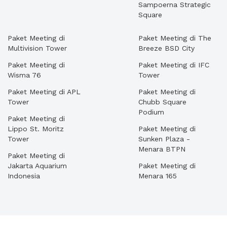
Sampoerna Strategic
Square
Paket Meeting di
Paket Meeting di The
Multivision Tower
Breeze BSD City
Paket Meeting di
Paket Meeting di IFC
Wisma 76
Tower
Paket Meeting di APL
Paket Meeting di
Tower
Chubb Square
Podium
Paket Meeting di
Lippo St. Moritz
Paket Meeting di
Tower
Sunken Plaza -
Menara BTPN
Paket Meeting di
Jakarta Aquarium
Paket Meeting di
Indonesia
Menara 165