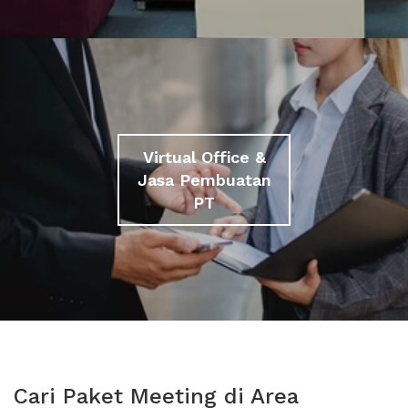
Virtual Office &
Jasa Pembuatan
PT
Cari Paket Meeting di Area