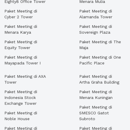
Eighty8 Office Tower
Menara Mulia
Paket Meeting di
Paket Meeting di
Cyber 2 Tower
Alamanda Tower
Paket Meeting di
Paket Meeting di
Menara Karya
Sovereign Plaza
Paket Meeting di
Paket Meeting di The
Equity Tower
Maja
Paket Meeting di
Paket Meeting di One
Mayapada Tower I
Pacific Place
Paket Meeting di AXA
Paket Meeting di
Tower
Artha Graha Building
Paket Meeting di
Paket Meeting di
Indonesia Stock
Menara Kuningan
Exchange Tower
Paket Meeting di
Paket Meeting di
SMESCO Gatot
Noble House
Subroto
Paket Meeting di
Paket Meeting di