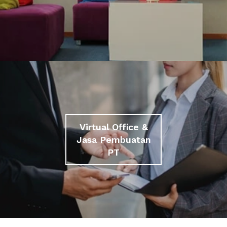
Virtual Office &
Jasa Pembuatan
PT