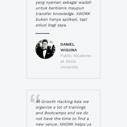
yang nyaman sebagai wadah
untuk berbisnis maupun
transfer knowledge. XWORK
bukan hanya aplikasi, tapi
solusi bagi saya.
DANIEL
WIGUNA
Public Relations
at Binus
University
At Growth Hacking Asia we
organize a lot of trainings
and Bootcamps and we do
not have the time to find a
new venue. XWORK helps us