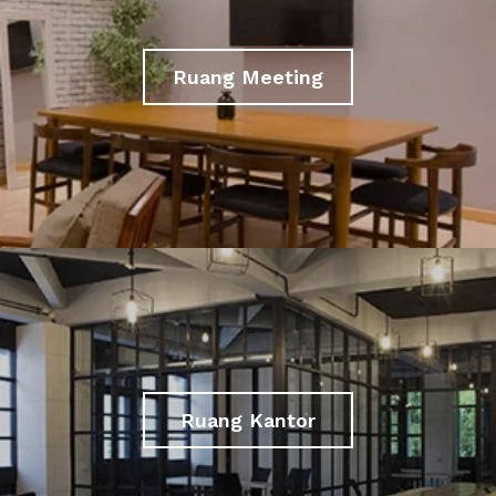
Ruang Meeting
Ruang Kantor