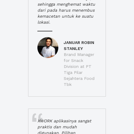
sehingga menghemat waktu
dari pada harus menembus
kemacetan untuk ke suatu
lokasi.
JANUAR ROBIN
STANLEY
Brand Manager
for Snack
Division at PT
Tiga Pilar
Sejahtera Food
Tbk
XWORK aplikasinya sangat
praktis dan mudah
digunakan. Pilihan