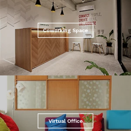
Coworking Space
Virtual Office