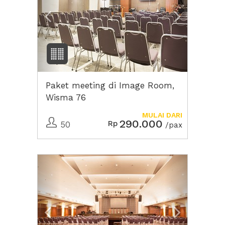
Paket meeting di Image Room,
Wisma 76
MULAI DARI
290.000
Rp
50
/pax
Previous
Next2