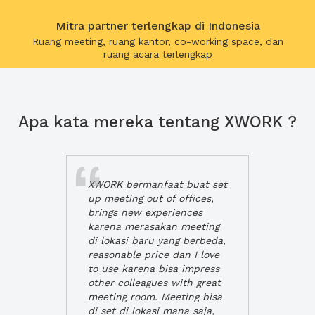
Mitra partner terlengkap di Indonesia
Ruang meeting, ruang kantor, co-working space, dan
ruang acara terlengkap
Apa kata mereka tentang XWORK ?
XWORK bermanfaat buat set
up meeting out of offices,
brings new experiences
karena merasakan meeting
di lokasi baru yang berbeda,
reasonable price dan I love
to use karena bisa impress
other colleagues with great
meeting room. Meeting bisa
di set di lokasi mana saja,