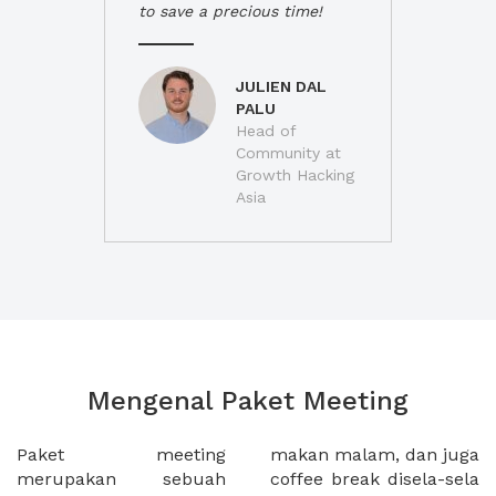
to save a precious time!
JULIEN DAL
PALU
Head of
Community at
Growth Hacking
Asia
Mengenal Paket Meeting
Paket meeting
makan malam, dan juga
merupakan sebuah
coffee break disela-sela