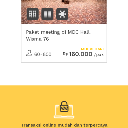
Paket meeting di MDC Hall,
Wisma 76
MULAI DARI
160.000
Rp
60-800
/pax
Transaksi online mudah dan terpercaya