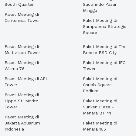
South Quarter
Sucofindo Pasar
Minggu
Paket Meeting di
Centennial Tower
Paket Meeting di
Sampoerna Strategic
Square
Paket Meeting di
Paket Meeting di The
Multivision Tower
Breeze BSD City
Paket Meeting di
Paket Meeting di IFC
Wisma 76
Tower
Paket Meeting di APL
Paket Meeting di
Tower
Chubb Square
Podium
Paket Meeting di
Lippo St. Moritz
Paket Meeting di
Tower
Sunken Plaza -
Menara BTPN
Paket Meeting di
Jakarta Aquarium
Paket Meeting di
Indonesia
Menara 165