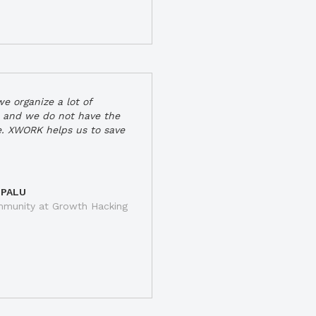
e organize a lot of
 and we do not have the
e. XWORK helps us to save
 PALU
munity at Growth Hacking