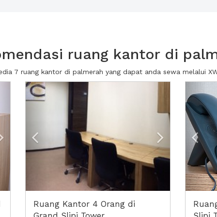
mendasi ruang kantor di pal
edia 7 ruang kantor di palmerah yang dapat anda sewa melalui 
Next2
Previous
Next2
Prev
d
Ruang Kantor 4 Orang di
Ruang
Grand Slipi Tower
Slipi 