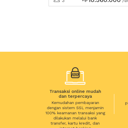
3
/b
Transaksi online mudah
dan terpercaya
Kemudahan pembayaran
p
dengan sistem SSL menjamin
100% keamanan transaksi yang
dilakukan melalui bank
transfer, kartu kredit, dan