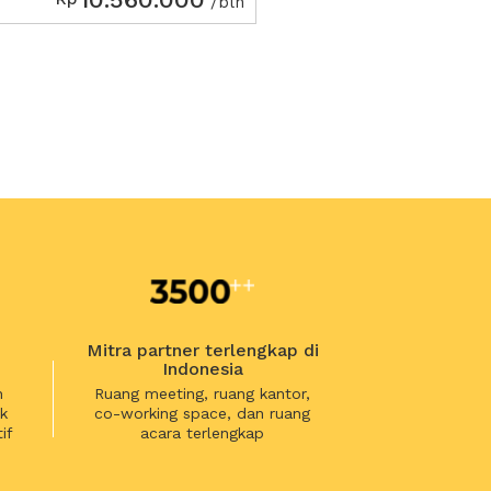
/bln
Mitra partner terlengkap di
Indonesia
n
Ruang meeting, ruang kantor,
k
co-working space, dan ruang
if
acara terlengkap