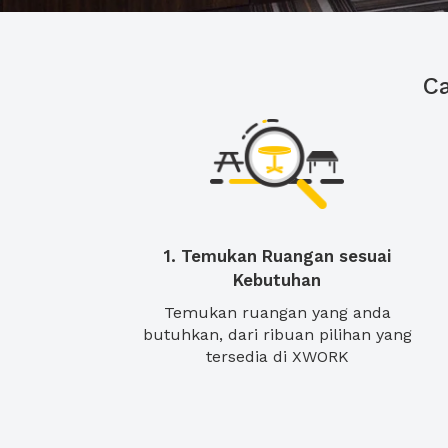
C
1. Temukan Ruangan sesuai
Kebutuhan
Temukan ruangan yang anda
butuhkan, dari ribuan pilihan yang
tersedia di XWORK