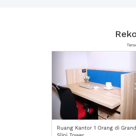
Reko
Ters
Previous
Ruang Kantor 1 Orang di Gran
Slipi Tower