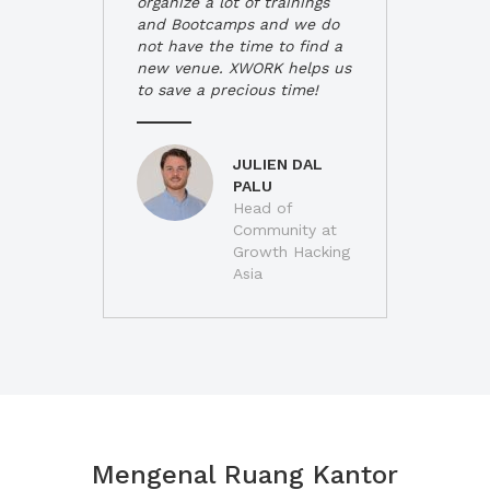
organize a lot of trainings
and Bootcamps and we do
not have the time to find a
new venue. XWORK helps us
to save a precious time!
JULIEN DAL
PALU
Head of
Community at
Growth Hacking
Asia
Mengenal Ruang Kantor