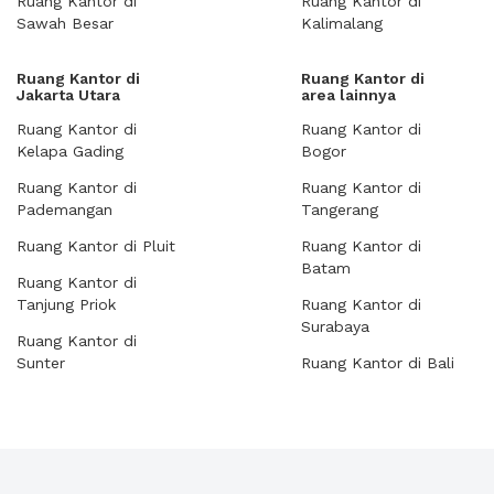
Ruang Kantor di
Ruang Kantor di
Sawah Besar
Kalimalang
Ruang Kantor di
Ruang Kantor di
Jakarta Utara
area lainnya
Ruang Kantor di
Ruang Kantor di
Kelapa Gading
Bogor
Ruang Kantor di
Ruang Kantor di
Pademangan
Tangerang
Ruang Kantor di Pluit
Ruang Kantor di
Batam
Ruang Kantor di
Tanjung Priok
Ruang Kantor di
Surabaya
Ruang Kantor di
Sunter
Ruang Kantor di Bali