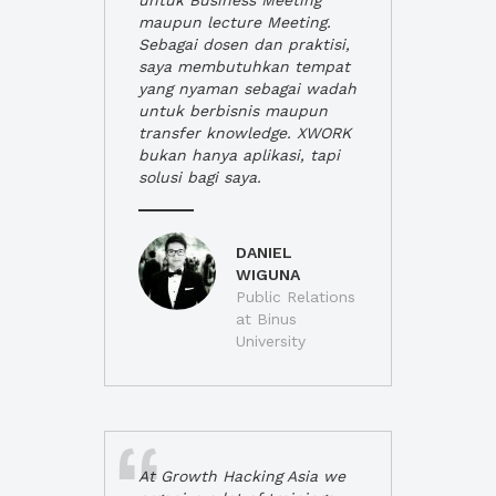
untuk Business Meeting
maupun lecture Meeting.
Sebagai dosen dan praktisi,
saya membutuhkan tempat
yang nyaman sebagai wadah
untuk berbisnis maupun
transfer knowledge. XWORK
bukan hanya aplikasi, tapi
solusi bagi saya.
DANIEL
WIGUNA
Public Relations
at Binus
University
At Growth Hacking Asia we