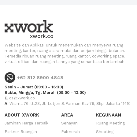
xwork.co
Website dan Aplikasi untuk menemukan dan menyewa ruang
meeting, kantor, ruang acara mulai dari perjam hingga bulanan.
Tersedia ribuan ruang meeting, ruang kantor, coworking space,
virtual office, dan ruangan lainnya yang senantiasa bertambah
+62 812 8900 4848
Senin - Jumat (09:00 - 16:30)
Sabtu, Minggu, Tgl Merah (09:00 - 13:00)
E.
cs@xwork.co
A.
Wisma 76, lt.23, Jl. Letjen S.Parman Kav.76, Slipi Jakarta 11410
ABOUT XWORK
AREA
KEGUNAAN
Jaminan Harga Terbaik
Senayan
Ruang Meeting
Partner Ruangan
Palmerah
Shooting