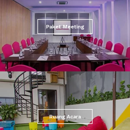
Paket Meeting
Ruang Acara