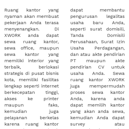
Ruang kantor yang
dapat membantu
nyaman akan membuat
pengurusan legalitas
pekerjaan Anda terasa
usaha baru Anda,
menyenangkan. Di
seperti surat domisili,
XWORK anda dapat
Tanda Domisili
sewa ruang kantor,
Perusahaan, Surat Izin
sewa office, maupun
Usaha Perdagangan,
sewa kantor yang
dan atau akte pendirian
memiliki interior yang
PT maupun akte
terbaik, berlokasi
pendirian CV untuk
strategis di pusat bisnis
usaha Anda. Sewa
kota, memiliki fasilitas
ruang kantor XWORK
lengkap seperti internet
juga mempermudah
berkecepatan tinggi,
proses sewa kantor
akses ke printer
Anda, karena anda
maupun faks,
dapat memilih kantor
kemudian juga
yang akan anda sewa,
pelayanan berkelas
kemudian Anda dapat
karena ruang kantor
survey atau