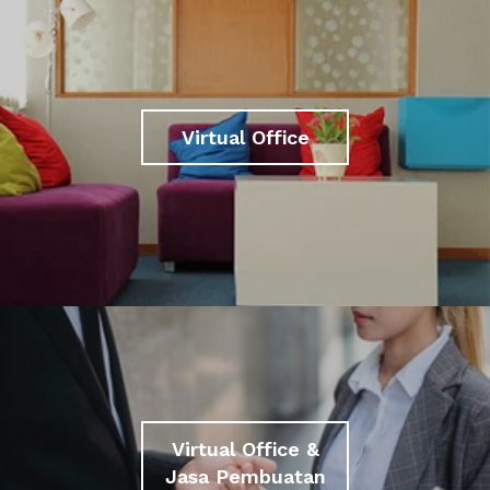
Virtual Office
Virtual Office &
Jasa Pembuatan