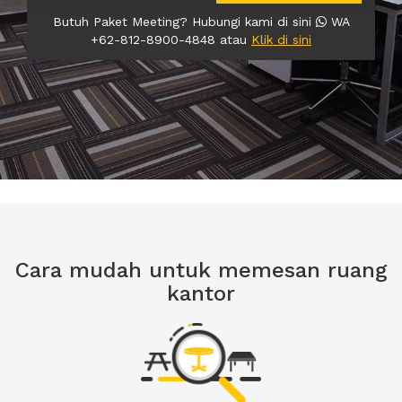
Butuh Paket Meeting? Hubungi kami di sini
WA
+62-812-8900-4848 atau
Klik di sini
Cara mudah untuk memesan ruang
kantor