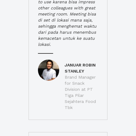
to use karena bisa impress
other colleagues with great
meeting room. Meeting bisa
di set di lokasi mana saja,
sehingga menghemat waktu
dari pada harus menembus
kemacetan untuk ke suatu
lokasi.
JANUAR ROBIN
STANLEY
Brand Manager
for Snack
Division at PT
Tiga Pilar
Sejahtera Food
Tbk