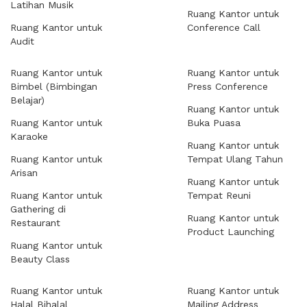
Latihan Musik
Ruang Kantor untuk
Ruang Kantor untuk
Conference Call
Audit
Ruang Kantor untuk
Ruang Kantor untuk
Bimbel (Bimbingan
Press Conference
Belajar)
Ruang Kantor untuk
Ruang Kantor untuk
Buka Puasa
Karaoke
Ruang Kantor untuk
Ruang Kantor untuk
Tempat Ulang Tahun
Arisan
Ruang Kantor untuk
Ruang Kantor untuk
Tempat Reuni
Gathering di
Ruang Kantor untuk
Restaurant
Product Launching
Ruang Kantor untuk
Beauty Class
Ruang Kantor untuk
Ruang Kantor untuk
Halal Bihalal
Mailing Address