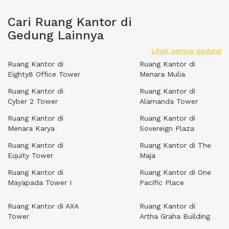
Cari Ruang Kantor di
Gedung Lainnya
Lihat semua gedung
Ruang Kantor di
Ruang Kantor di
Eighty8 Office Tower
Menara Mulia
Ruang Kantor di
Ruang Kantor di
Cyber 2 Tower
Alamanda Tower
Ruang Kantor di
Ruang Kantor di
Menara Karya
Sovereign Plaza
Ruang Kantor di
Ruang Kantor di The
Equity Tower
Maja
Ruang Kantor di
Ruang Kantor di One
Mayapada Tower I
Pacific Place
Ruang Kantor di AXA
Ruang Kantor di
Tower
Artha Graha Building