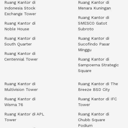
Ruang Kantor di
Ruang Kantor di
Indonesia Stock
Menara Kuningan
Exchange Tower
Ruang Kantor di
Ruang Kantor di
SMESCO Gatot
Noble House
Subroto
Ruang Kantor di
Ruang Kantor di
South Quarter
Sucofindo Pasar
Minggu
Ruang Kantor di
Centennial Tower
Ruang Kantor di
Sampoerna Strategic
Square
Ruang Kantor di
Ruang Kantor di The
Multivision Tower
Breeze BSD City
Ruang Kantor di
Ruang Kantor di IFC
Wisma 76
Tower
Ruang Kantor di APL
Ruang Kantor di
Tower
Chubb Square
Podium