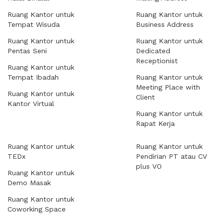
Ruang Kantor untuk
Ruang Kantor untuk
Tempat Wisuda
Business Address
Ruang Kantor untuk
Ruang Kantor untuk
Pentas Seni
Dedicated
Receptionist
Ruang Kantor untuk
Tempat Ibadah
Ruang Kantor untuk
Meeting Place with
Ruang Kantor untuk
Client
Kantor Virtual
Ruang Kantor untuk
Rapat Kerja
Ruang Kantor untuk
Ruang Kantor untuk
TEDx
Pendirian PT atau CV
plus VO
Ruang Kantor untuk
Demo Masak
Ruang Kantor untuk
Coworking Space