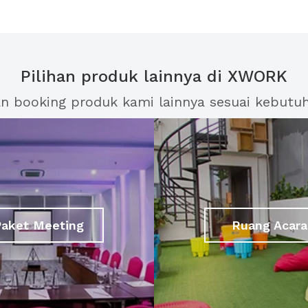
Pilihan produk lainnya di XWORK
an booking produk kami lainnya sesuai kebutu
Paket Meeting
Ruang Acara