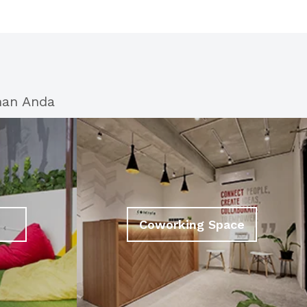
han Anda
Coworking Space