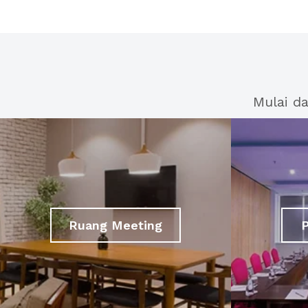
Mulai d
Ruang Meeting