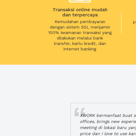
Transaksi online mudah
dan terpercaya
Kemudahan pembayaran
p
dengan sistem SSL menjamin
100% keamanan transaksi yang
dilakukan melalui bank
transfer, kartu kredit, dan
internet banking
XWORK bermanfaat buat se
offices, brings new exper
meeting di lokasi baru ya
price dan I love to use ka