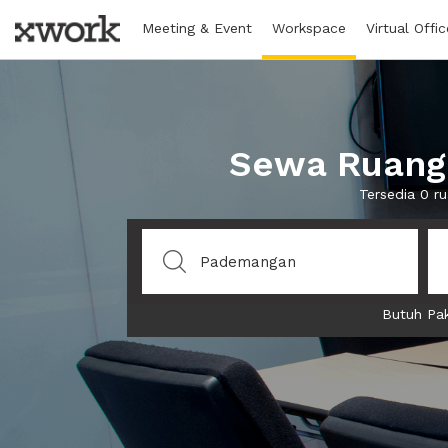
Meeting & Event
Workspace
Virtual Offic
Sewa Ruang 
Tersedia 0 r
Butuh Pak