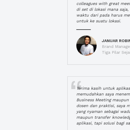
colleagues with great mee
di set di lokasi mana saj
waktu dari pada harus m
untuk ke suatu lokasi.
JANUAR ROBI
Brand Manager
Tiga Pilar Se
Terima kasih untuk aplika
memudahkan saya menem
Business Meeting maupun 
dosen dan praktisi, saya
yang nyaman sebagai wada
maupun transfer knowled
aplikasi, tapi solusi bagi sa