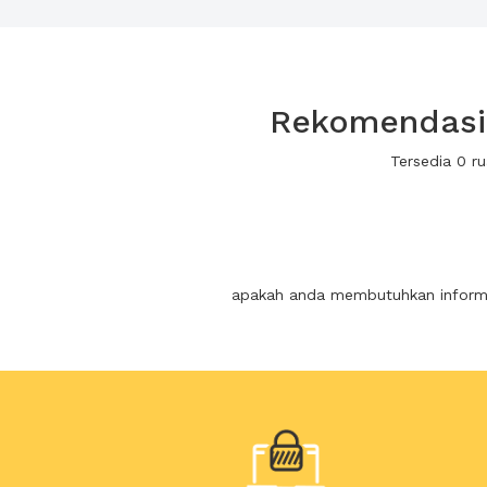
Rekomendasi 
Tersedia 0 r
apakah anda membutuhkan informas