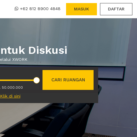
+62 812 8900 4848
MASUK
DAFTAR
ntuk Diskusi
melalui XWORK
CARI RUANGAN
. 50.000.000
Klik di sini