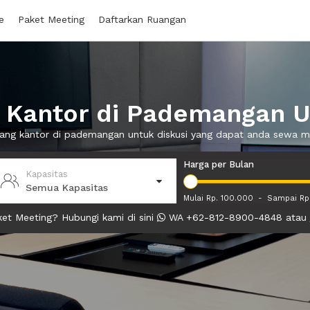
e
Paket Meeting
Daftarkan Ruangan
Kantor di Pademangan U
uang kantor di pademangan untuk diskusi yang dapat anda sewa 
Harga per Bulan
Kapasitas
Semua Kapasitas
Mulai Rp. 100.000
-
Sampai Rp
et Meeting? Hubungi kami di sini
WA +62-812-8900-4848 atau