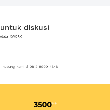
untuk diskusi
melalui XWORK
n, hubungi kami di 0812-8900-4848