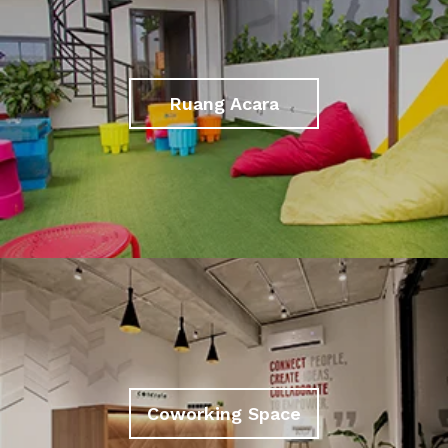
Ruang Acara
Coworking Space