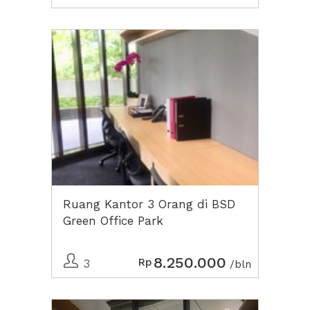
Ruang Kantor 3 Orang di BSD
Green Office Park
8.250.000
Rp
3
/bln