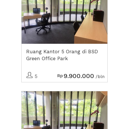
Ruang Kantor 5 Orang di BSD
Green Office Park
9.900.000
Rp
5
/bln