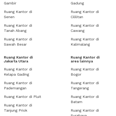
Gambir
Gadung
Ruang Kantor di
Ruang Kantor di
Senen
Cililitan
Ruang Kantor di
Ruang Kantor di
Tanah Abang
Cawang
Ruang Kantor di
Ruang Kantor di
Sawah Besar
Kalimalang
Ruang Kantor di
Ruang Kantor di
Jakarta Utara
area lainnya
Ruang Kantor di
Ruang Kantor di
Kelapa Gading
Bogor
Ruang Kantor di
Ruang Kantor di
Pademangan
Tangerang
Ruang Kantor di Pluit
Ruang Kantor di
Batam
Ruang Kantor di
Tanjung Priok
Ruang Kantor di
Surabaya