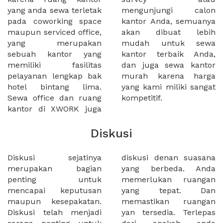
yang anda sewa terletak
mengunjungi calon
pada coworking space
kantor Anda, semuanya
maupun serviced office,
akan dibuat lebih
yang merupakan
mudah untuk sewa
sebuah kantor yang
kantor terbaik Anda,
memiliki fasilitas
dan juga sewa kantor
pelayanan lengkap bak
murah karena harga
hotel bintang lima.
yang kami miliki sangat
Sewa office dan ruang
kompetitif.
kantor di XWORK juga
Diskusi
Diskusi sejatinya
diskusi denan suasana
merupakan bagian
yang berbeda. Anda
penting untuk
memerlukan ruangan
mencapai keputusan
yang tepat. Dan
maupun kesepakatan.
memastikan ruangan
Diskusi telah menjadi
yan tersedia. Terlepas