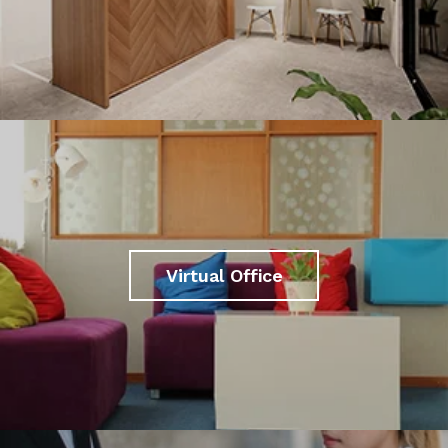
Virtual Office