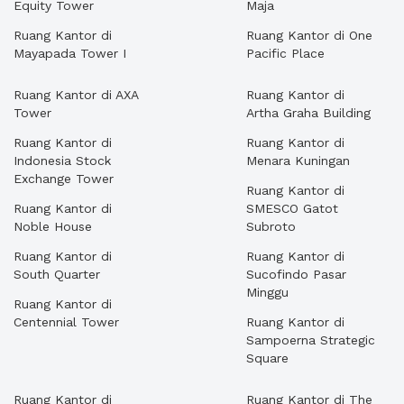
Equity Tower
Maja
Ruang Kantor di
Ruang Kantor di One
Mayapada Tower I
Pacific Place
Ruang Kantor di AXA
Ruang Kantor di
Tower
Artha Graha Building
Ruang Kantor di
Ruang Kantor di
Indonesia Stock
Menara Kuningan
Exchange Tower
Ruang Kantor di
Ruang Kantor di
SMESCO Gatot
Noble House
Subroto
Ruang Kantor di
Ruang Kantor di
South Quarter
Sucofindo Pasar
Minggu
Ruang Kantor di
Centennial Tower
Ruang Kantor di
Sampoerna Strategic
Square
Ruang Kantor di
Ruang Kantor di The