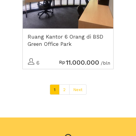
Ruang Kantor 6 Orang di BSD
Green Office Park
11.000.000
Rp
6
/bln
1
2
Next