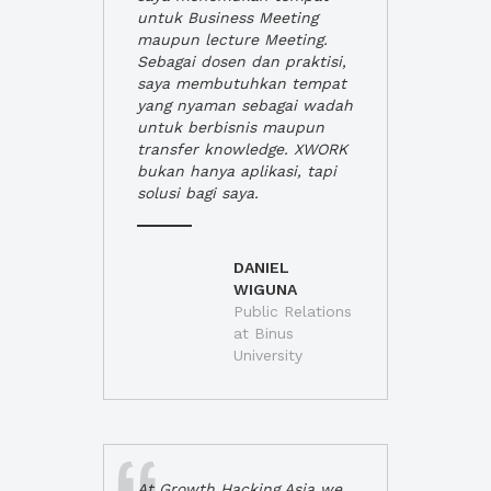
untuk Business Meeting
maupun lecture Meeting.
Sebagai dosen dan praktisi,
saya membutuhkan tempat
yang nyaman sebagai wadah
untuk berbisnis maupun
transfer knowledge. XWORK
bukan hanya aplikasi, tapi
solusi bagi saya.
DANIEL
WIGUNA
Public Relations
at Binus
University
At Growth Hacking Asia we