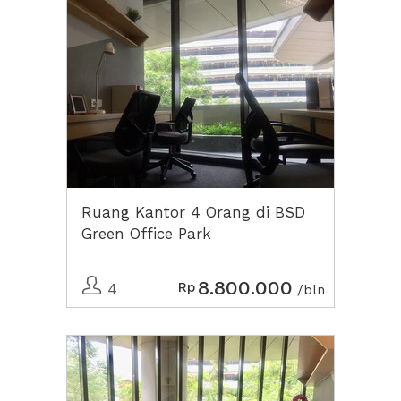
Ruang Kantor 4 Orang di BSD
Green Office Park
8.800.000
Rp
4
/bln