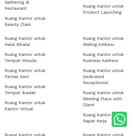
Gathering di
Ruang Kantor untuk
Restaurant
Product Launching
Ruang Kantor untuk
Beauty Class
Ruang Kantor untuk
Ruang Kantor untuk
Halal Bihalal
Mailing Address
Ruang Kantor untuk
Ruang Kantor untuk
Tempat Wisuda
Business Address
Ruang Kantor untuk
Ruang Kantor untuk
Pentas Seni
Dedicated
Receptionist
Ruang Kantor untuk
Tempat Ibadah
Ruang Kantor untuk
Meeting Place with
Ruang Kantor untuk
Client
Kantor Virtual
Ruang Kantor untuk
Rapat Kerja
Ruang Kantor untuk
Ruang Kantor untuk