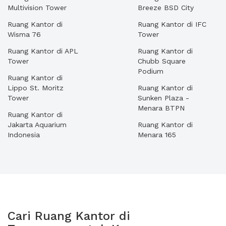
Multivision Tower
Breeze BSD City
Ruang Kantor di
Ruang Kantor di IFC
Wisma 76
Tower
Ruang Kantor di APL
Ruang Kantor di
Tower
Chubb Square
Podium
Ruang Kantor di
Lippo St. Moritz
Ruang Kantor di
Tower
Sunken Plaza -
Menara BTPN
Ruang Kantor di
Jakarta Aquarium
Ruang Kantor di
Indonesia
Menara 165
Cari Ruang Kantor di