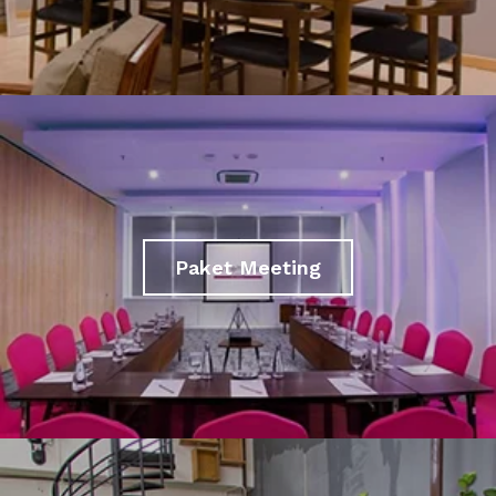
Paket Meeting