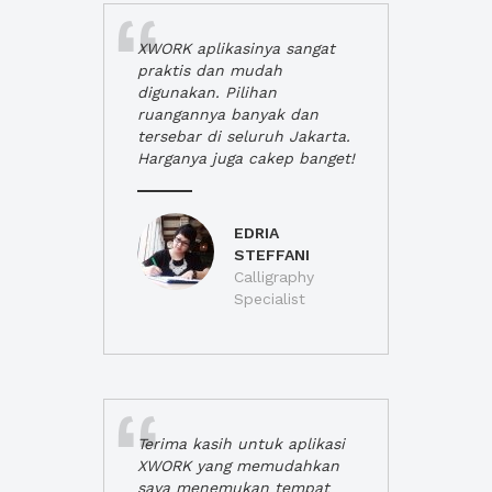
XWORK aplikasinya sangat
praktis dan mudah
digunakan. Pilihan
ruangannya banyak dan
tersebar di seluruh Jakarta.
Harganya juga cakep banget!
EDRIA
STEFFANI
Calligraphy
Specialist
Terima kasih untuk aplikasi
XWORK yang memudahkan
saya menemukan tempat