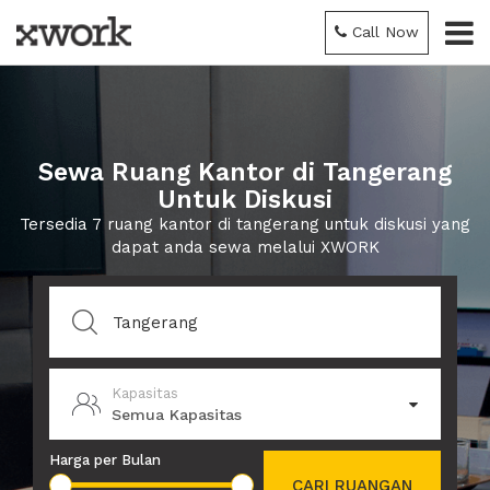
Call Now
Sewa Ruang Kantor di Tangerang
Untuk Diskusi
Tersedia 7 ruang kantor di tangerang untuk diskusi yang
dapat anda sewa melalui XWORK
Kapasitas
Semua Kapasitas
Harga per Bulan
CARI RUANGAN