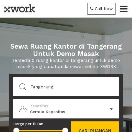
Call Now
Sewa Ruang Kantor di Tangerang
Untuk Demo Masak
Tersedia 0 ruang kantor di tangerang untuk demo
masak yang dapat anda sewa melalui XWORK
Kapasitas
Semua Kapasitas
Harga per Bulan
CARI RUANGAN