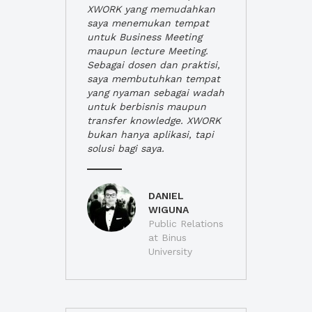
XWORK yang memudahkan
saya menemukan tempat
untuk Business Meeting
maupun lecture Meeting.
Sebagai dosen dan praktisi,
saya membutuhkan tempat
yang nyaman sebagai wadah
untuk berbisnis maupun
transfer knowledge. XWORK
bukan hanya aplikasi, tapi
solusi bagi saya.
DANIEL
WIGUNA
Public Relations
at Binus
University