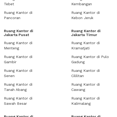
Tebet
Kembangan
Ruang Kantor di
Ruang Kantor di
Pancoran
Kebon Jeruk
Ruang Kantor di
Ruang Kantor di
Jakarta Pusat
Jakarta Timur
Ruang Kantor di
Ruang Kantor di
Menteng
Kramatjati
Ruang Kantor di
Ruang Kantor di Pulo
Gambir
Gadung
Ruang Kantor di
Ruang Kantor di
Senen
Cililitan
Ruang Kantor di
Ruang Kantor di
Tanah Abang
Cawang
Ruang Kantor di
Ruang Kantor di
Sawah Besar
Kalimalang
Ruang Kantor di
Ruang Kantor di