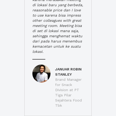
di lokasi baru yang berbeda,
reasonable price dan I love
to use karena bisa impress
other colleagues with great
meeting room. Meeting bisa
di set di lokasi mana saja,
sehingga menghemat waktu
dari pada harus menembus
kemacetan untuk ke suatu
lokasi.
JANUAR ROBIN
STANLEY
Brand Manager
for Snack
Division at PT
Tiga Pilar
Sejahtera Food
Tbk