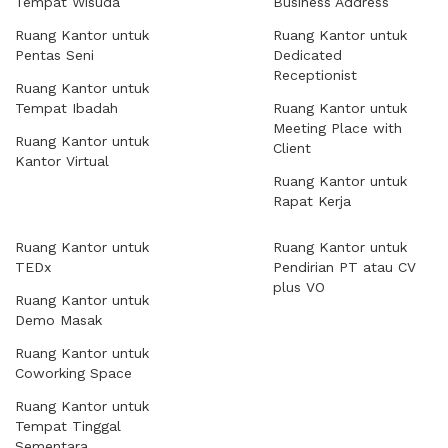
Tempat Wisuda
Business Address
Ruang Kantor untuk
Ruang Kantor untuk
Pentas Seni
Dedicated
Receptionist
Ruang Kantor untuk
Tempat Ibadah
Ruang Kantor untuk
Meeting Place with
Ruang Kantor untuk
Client
Kantor Virtual
Ruang Kantor untuk
Rapat Kerja
Ruang Kantor untuk
Ruang Kantor untuk
TEDx
Pendirian PT atau CV
plus VO
Ruang Kantor untuk
Demo Masak
Ruang Kantor untuk
Coworking Space
Ruang Kantor untuk
Tempat Tinggal
Sementara