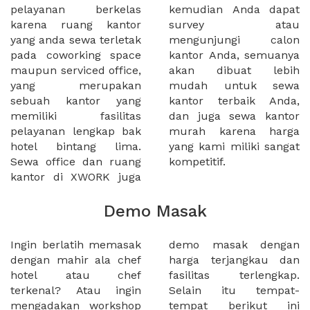
pelayanan berkelas
kemudian Anda dapat
karena ruang kantor
survey atau
yang anda sewa terletak
mengunjungi calon
pada coworking space
kantor Anda, semuanya
maupun serviced office,
akan dibuat lebih
yang merupakan
mudah untuk sewa
sebuah kantor yang
kantor terbaik Anda,
memiliki fasilitas
dan juga sewa kantor
pelayanan lengkap bak
murah karena harga
hotel bintang lima.
yang kami miliki sangat
Sewa office dan ruang
kompetitif.
kantor di XWORK juga
Demo Masak
Ingin berlatih memasak
demo masak dengan
dengan mahir ala chef
harga terjangkau dan
hotel atau chef
fasilitas terlengkap.
terkenal? Atau ingin
Selain itu tempat-
mengadakan workshop
tempat berikut ini