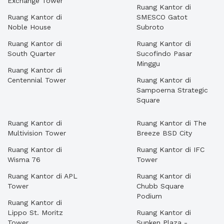
Exchange Tower
Ruang Kantor di
Ruang Kantor di
SMESCO Gatot
Noble House
Subroto
Ruang Kantor di
Ruang Kantor di
South Quarter
Sucofindo Pasar
Minggu
Ruang Kantor di
Centennial Tower
Ruang Kantor di
Sampoerna Strategic
Square
Ruang Kantor di
Ruang Kantor di The
Multivision Tower
Breeze BSD City
Ruang Kantor di
Ruang Kantor di IFC
Wisma 76
Tower
Ruang Kantor di APL
Ruang Kantor di
Tower
Chubb Square
Podium
Ruang Kantor di
Lippo St. Moritz
Ruang Kantor di
Tower
Sunken Plaza -