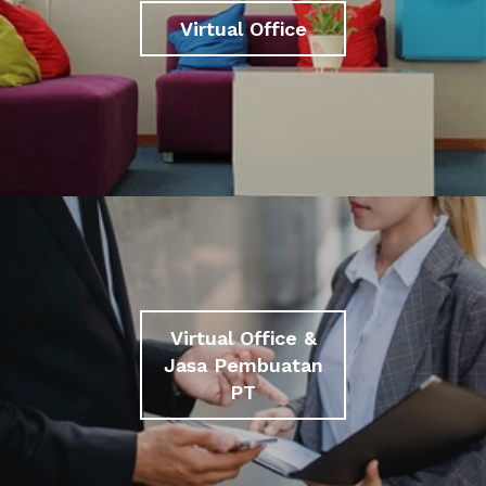
Virtual Office
Virtual Office &
Jasa Pembuatan
PT