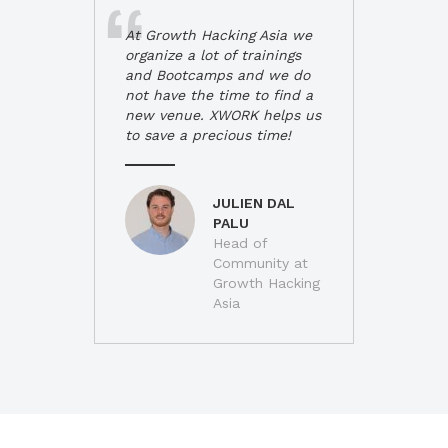
At Growth Hacking Asia we
organize a lot of trainings
and Bootcamps and we do
not have the time to find a
new venue. XWORK helps us
to save a precious time!
JULIEN DAL
PALU
Head of
Community at
Growth Hacking
Asia