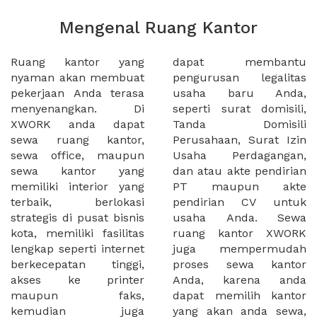
Mengenal Ruang Kantor
Ruang kantor yang
dapat membantu
nyaman akan membuat
pengurusan legalitas
pekerjaan Anda terasa
usaha baru Anda,
menyenangkan. Di
seperti surat domisili,
XWORK anda dapat
Tanda Domisili
sewa ruang kantor,
Perusahaan, Surat Izin
sewa office, maupun
Usaha Perdagangan,
sewa kantor yang
dan atau akte pendirian
memiliki interior yang
PT maupun akte
terbaik, berlokasi
pendirian CV untuk
strategis di pusat bisnis
usaha Anda. Sewa
kota, memiliki fasilitas
ruang kantor XWORK
lengkap seperti internet
juga mempermudah
berkecepatan tinggi,
proses sewa kantor
akses ke printer
Anda, karena anda
maupun faks,
dapat memilih kantor
kemudian juga
yang akan anda sewa,