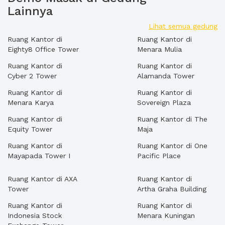
Lainnya
Lihat semua gedung
Ruang Kantor di
Ruang Kantor di
Eighty8 Office Tower
Menara Mulia
Ruang Kantor di
Ruang Kantor di
Cyber 2 Tower
Alamanda Tower
Ruang Kantor di
Ruang Kantor di
Menara Karya
Sovereign Plaza
Ruang Kantor di
Ruang Kantor di The
Equity Tower
Maja
Ruang Kantor di
Ruang Kantor di One
Mayapada Tower I
Pacific Place
Ruang Kantor di AXA
Ruang Kantor di
Tower
Artha Graha Building
Ruang Kantor di
Ruang Kantor di
Indonesia Stock
Menara Kuningan