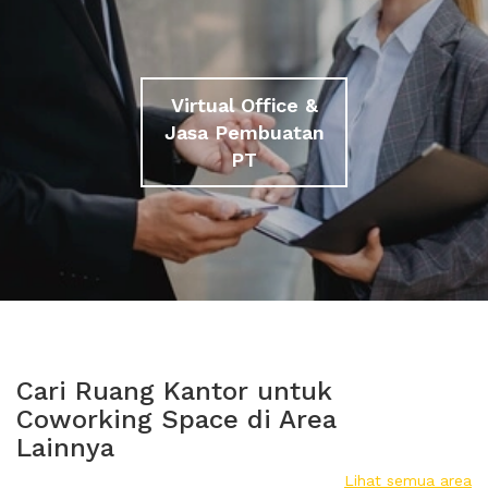
Virtual Office &
Jasa Pembuatan
PT
Cari Ruang Kantor untuk
Coworking Space di Area
Lainnya
Lihat semua area