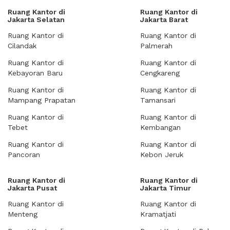
Ruang Kantor di
Ruang Kantor di
Jakarta Selatan
Jakarta Barat
Ruang Kantor di
Ruang Kantor di
Cilandak
Palmerah
Ruang Kantor di
Ruang Kantor di
Kebayoran Baru
Cengkareng
Ruang Kantor di
Ruang Kantor di
Mampang Prapatan
Tamansari
Ruang Kantor di
Ruang Kantor di
Tebet
Kembangan
Ruang Kantor di
Ruang Kantor di
Pancoran
Kebon Jeruk
Ruang Kantor di
Ruang Kantor di
Jakarta Pusat
Jakarta Timur
Ruang Kantor di
Ruang Kantor di
Menteng
Kramatjati