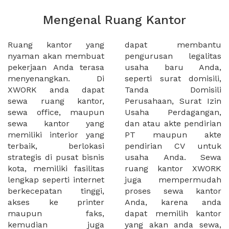
Mengenal Ruang Kantor
Ruang kantor yang
dapat membantu
nyaman akan membuat
pengurusan legalitas
pekerjaan Anda terasa
usaha baru Anda,
menyenangkan. Di
seperti surat domisili,
XWORK anda dapat
Tanda Domisili
sewa ruang kantor,
Perusahaan, Surat Izin
sewa office, maupun
Usaha Perdagangan,
sewa kantor yang
dan atau akte pendirian
memiliki interior yang
PT maupun akte
terbaik, berlokasi
pendirian CV untuk
strategis di pusat bisnis
usaha Anda. Sewa
kota, memiliki fasilitas
ruang kantor XWORK
lengkap seperti internet
juga mempermudah
berkecepatan tinggi,
proses sewa kantor
akses ke printer
Anda, karena anda
maupun faks,
dapat memilih kantor
kemudian juga
yang akan anda sewa,