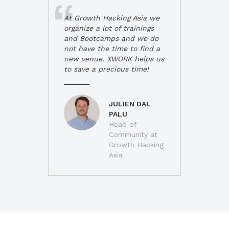
At Growth Hacking Asia we
organize a lot of trainings
and Bootcamps and we do
not have the time to find a
new venue. XWORK helps us
to save a precious time!
JULIEN DAL
PALU
Head of
Community at
Growth Hacking
Asia