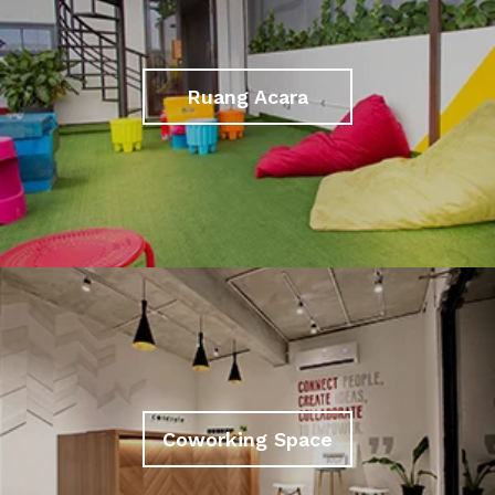
Ruang Acara
Coworking Space