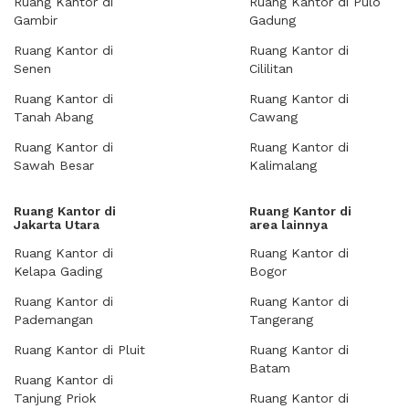
Ruang Kantor di
Ruang Kantor di Pulo
Gambir
Gadung
Ruang Kantor di
Ruang Kantor di
Senen
Cililitan
Ruang Kantor di
Ruang Kantor di
Tanah Abang
Cawang
Ruang Kantor di
Ruang Kantor di
Sawah Besar
Kalimalang
Ruang Kantor di
Ruang Kantor di
Jakarta Utara
area lainnya
Ruang Kantor di
Ruang Kantor di
Kelapa Gading
Bogor
Ruang Kantor di
Ruang Kantor di
Pademangan
Tangerang
Ruang Kantor di Pluit
Ruang Kantor di
Batam
Ruang Kantor di
Tanjung Priok
Ruang Kantor di