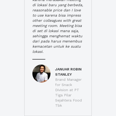
di lokasi baru yang berbeda,
reasonable price dan I love
to use karena bisa impress
other colleagues with great
meeting room. Meeting bisa
di set di lokasi mana saja,
sehingga menghemat waktu
dari pada harus menembus
kemacetan untuk ke suatu
lokasi.
JANUAR ROBIN
STANLEY
Brand Manager
for Snack
Division at PT
Tiga Pilar
Sejahtera Food
Tbk