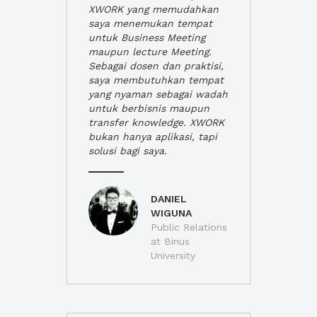
XWORK yang memudahkan
saya menemukan tempat
untuk Business Meeting
maupun lecture Meeting.
Sebagai dosen dan praktisi,
saya membutuhkan tempat
yang nyaman sebagai wadah
untuk berbisnis maupun
transfer knowledge. XWORK
bukan hanya aplikasi, tapi
solusi bagi saya.
DANIEL
WIGUNA
Public Relations
at Binus
University