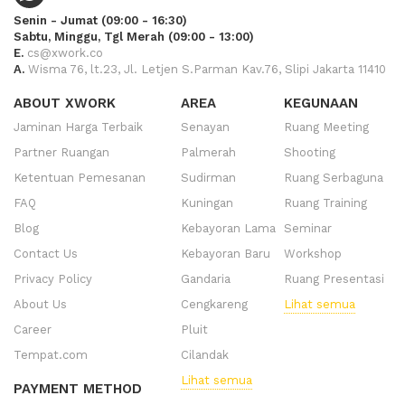
Senin - Jumat (09:00 - 16:30)
Sabtu, Minggu, Tgl Merah (09:00 - 13:00)
E.
cs@xwork.co
A.
Wisma 76, lt.23, Jl. Letjen S.Parman Kav.76, Slipi Jakarta 11410
ABOUT XWORK
AREA
KEGUNAAN
Jaminan Harga Terbaik
Senayan
Ruang Meeting
Partner Ruangan
Palmerah
Shooting
Ketentuan Pemesanan
Sudirman
Ruang Serbaguna
FAQ
Kuningan
Ruang Training
Blog
Kebayoran Lama
Seminar
Contact Us
Kebayoran Baru
Workshop
Privacy Policy
Gandaria
Ruang Presentasi
About Us
Cengkareng
Lihat semua
Career
Pluit
Tempat.com
Cilandak
Lihat semua
PAYMENT METHOD