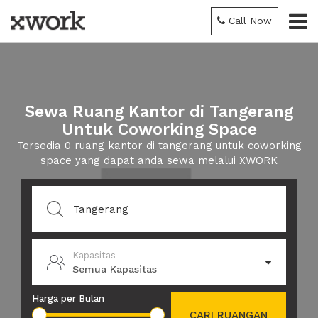
Call Now
Sewa Ruang Kantor di Tangerang
Untuk Coworking Space
Tersedia 0 ruang kantor di tangerang untuk coworking
space yang dapat anda sewa melalui XWORK
Kapasitas
Semua Kapasitas
Harga per Bulan
CARI RUANGAN