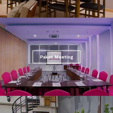
Paket Meeting