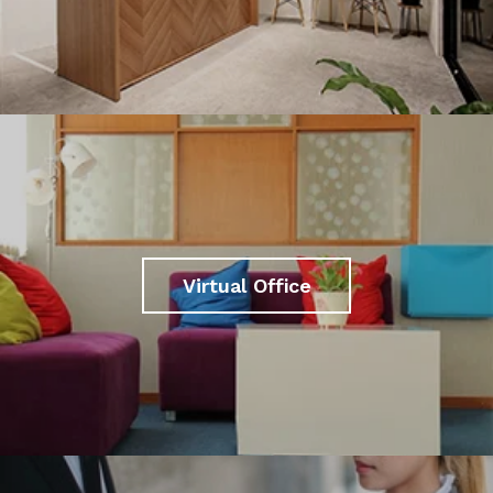
Virtual Office