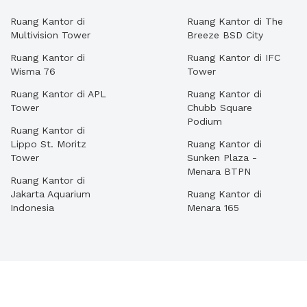
Ruang Kantor di
Ruang Kantor di The
Multivision Tower
Breeze BSD City
Ruang Kantor di
Ruang Kantor di IFC
Wisma 76
Tower
Ruang Kantor di APL
Ruang Kantor di
Tower
Chubb Square
Podium
Ruang Kantor di
Lippo St. Moritz
Ruang Kantor di
Tower
Sunken Plaza -
Menara BTPN
Ruang Kantor di
Jakarta Aquarium
Ruang Kantor di
Indonesia
Menara 165