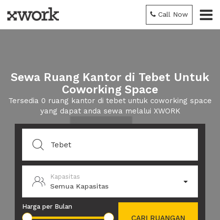
Call Now
Sewa Ruang Kantor di Tebet Untuk
Coworking Space
Tersedia 0 ruang kantor di tebet untuk coworking space
yang dapat anda sewa melalui XWORK
Kapasitas
Semua Kapasitas
Harga per Bulan
CARI RUANGAN