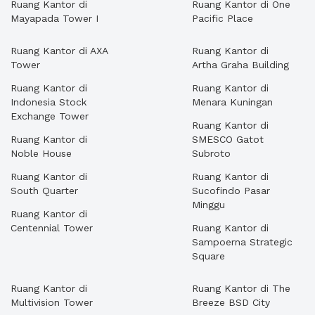
Ruang Kantor di
Ruang Kantor di One
Mayapada Tower I
Pacific Place
Ruang Kantor di AXA
Ruang Kantor di
Tower
Artha Graha Building
Ruang Kantor di
Ruang Kantor di
Indonesia Stock
Menara Kuningan
Exchange Tower
Ruang Kantor di
Ruang Kantor di
SMESCO Gatot
Noble House
Subroto
Ruang Kantor di
Ruang Kantor di
South Quarter
Sucofindo Pasar
Minggu
Ruang Kantor di
Centennial Tower
Ruang Kantor di
Sampoerna Strategic
Square
Ruang Kantor di
Ruang Kantor di The
Multivision Tower
Breeze BSD City