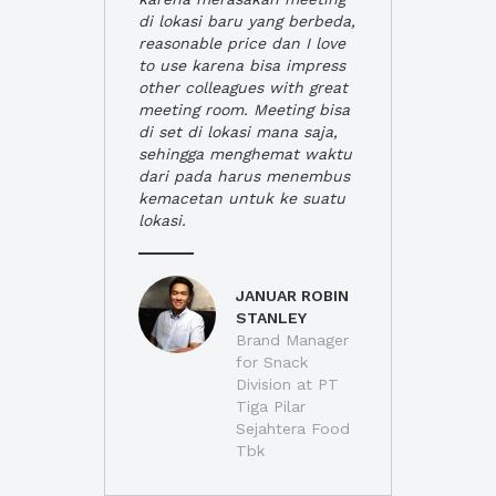
di lokasi baru yang berbeda,
reasonable price dan I love
to use karena bisa impress
other colleagues with great
meeting room. Meeting bisa
di set di lokasi mana saja,
sehingga menghemat waktu
dari pada harus menembus
kemacetan untuk ke suatu
lokasi.
JANUAR ROBIN
STANLEY
Brand Manager
for Snack
Division at PT
Tiga Pilar
Sejahtera Food
Tbk