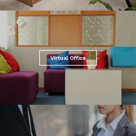
Virtual Office