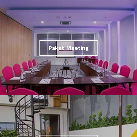
Paket Meeting