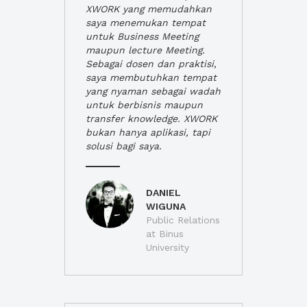
XWORK yang memudahkan
saya menemukan tempat
untuk Business Meeting
maupun lecture Meeting.
Sebagai dosen dan praktisi,
saya membutuhkan tempat
yang nyaman sebagai wadah
untuk berbisnis maupun
transfer knowledge. XWORK
bukan hanya aplikasi, tapi
solusi bagi saya.
DANIEL
WIGUNA
Public Relations
at Binus
University