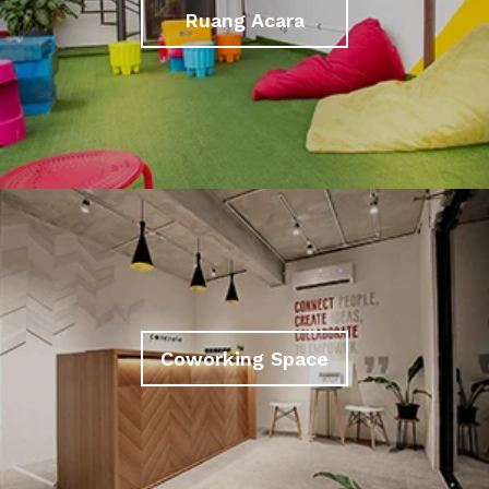
Ruang Acara
Coworking Space