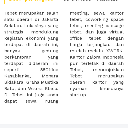
Tebet merupakan salah
meeting, sewa kantor
satu daerah di Jakarta
tebet, coworking space
Selatan. Lokasinya yang
tebet, meeting package
strategis mendukung
tebet, dan juga virtual
kegiatan ekonomi yang
office tebet dengan
terdapat di daerah ini,
harga terjangkau dan
banyak gedung
mudah melalui XWORK.
perkantoran yang
Kantor Zalora Indonesia
terdapat didaerah ini
pun terletak di daerah
seperti 88Office
Tebet, menunjukkan
Kasablanka, Menara
Tebet merupakan
Bidakara, Graha Mustika
daerah kantor yang
Ratu, dan Wisma Staco.
nyaman, khususnya
Di Tebet ini juga anda
startup.
dapat sewa ruang