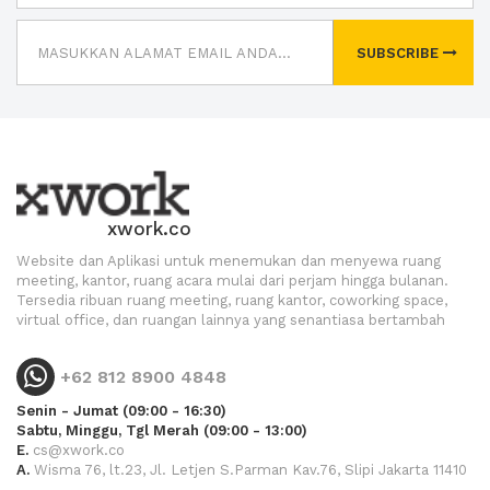
SUBSCRIBE
xwork.co
Website dan Aplikasi untuk menemukan dan menyewa ruang
meeting, kantor, ruang acara mulai dari perjam hingga bulanan.
Tersedia ribuan ruang meeting, ruang kantor, coworking space,
virtual office, dan ruangan lainnya yang senantiasa bertambah
+62 812 8900 4848
Senin - Jumat (09:00 - 16:30)
Sabtu, Minggu, Tgl Merah (09:00 - 13:00)
E.
cs@xwork.co
A.
Wisma 76, lt.23, Jl. Letjen S.Parman Kav.76, Slipi Jakarta 11410