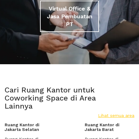
Virtual Office &
Jasa Pembuatan
PT
Cari Ruang Kantor untuk
Coworking Space di Area
Lainnya
Lihat semua area
Ruang Kantor di
Ruang Kantor di
Jakarta Selatan
Jakarta Barat