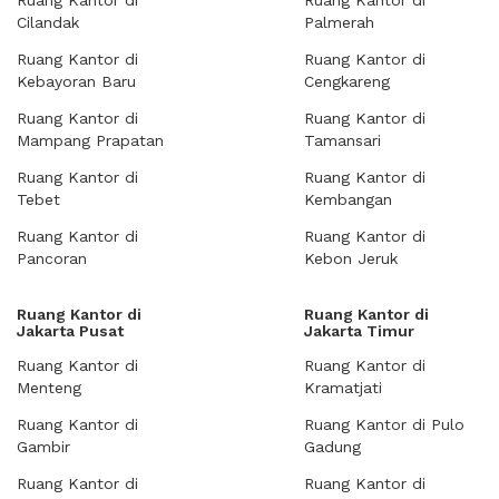
Ruang Kantor di
Ruang Kantor di
Cilandak
Palmerah
Ruang Kantor di
Ruang Kantor di
Kebayoran Baru
Cengkareng
Ruang Kantor di
Ruang Kantor di
Mampang Prapatan
Tamansari
Ruang Kantor di
Ruang Kantor di
Tebet
Kembangan
Ruang Kantor di
Ruang Kantor di
Pancoran
Kebon Jeruk
Ruang Kantor di
Ruang Kantor di
Jakarta Pusat
Jakarta Timur
Ruang Kantor di
Ruang Kantor di
Menteng
Kramatjati
Ruang Kantor di
Ruang Kantor di Pulo
Gambir
Gadung
Ruang Kantor di
Ruang Kantor di