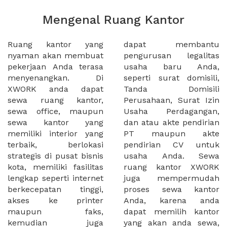
Mengenal Ruang Kantor
Ruang kantor yang
dapat membantu
nyaman akan membuat
pengurusan legalitas
pekerjaan Anda terasa
usaha baru Anda,
menyenangkan. Di
seperti surat domisili,
XWORK anda dapat
Tanda Domisili
sewa ruang kantor,
Perusahaan, Surat Izin
sewa office, maupun
Usaha Perdagangan,
sewa kantor yang
dan atau akte pendirian
memiliki interior yang
PT maupun akte
terbaik, berlokasi
pendirian CV untuk
strategis di pusat bisnis
usaha Anda. Sewa
kota, memiliki fasilitas
ruang kantor XWORK
lengkap seperti internet
juga mempermudah
berkecepatan tinggi,
proses sewa kantor
akses ke printer
Anda, karena anda
maupun faks,
dapat memilih kantor
kemudian juga
yang akan anda sewa,