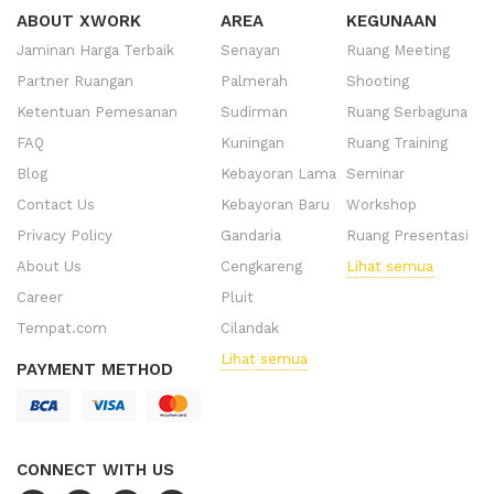
ABOUT XWORK
AREA
KEGUNAAN
Jaminan Harga Terbaik
Senayan
Ruang Meeting
Partner Ruangan
Palmerah
Shooting
Ketentuan Pemesanan
Sudirman
Ruang Serbaguna
FAQ
Kuningan
Ruang Training
Blog
Kebayoran Lama
Seminar
Contact Us
Kebayoran Baru
Workshop
Privacy Policy
Gandaria
Ruang Presentasi
About Us
Cengkareng
Lihat semua
Career
Pluit
Tempat.com
Cilandak
Lihat semua
PAYMENT METHOD
CONNECT WITH US