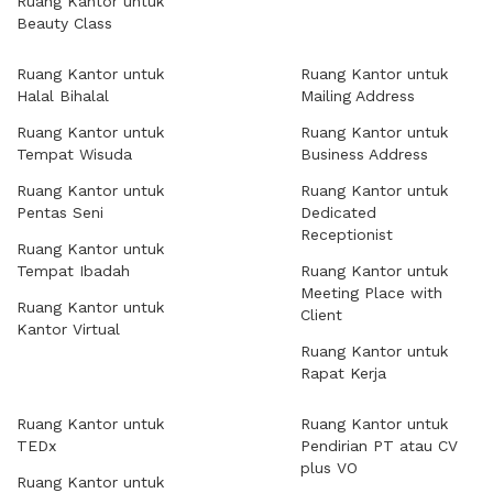
Ruang Kantor untuk
Beauty Class
Ruang Kantor untuk
Ruang Kantor untuk
Halal Bihalal
Mailing Address
Ruang Kantor untuk
Ruang Kantor untuk
Tempat Wisuda
Business Address
Ruang Kantor untuk
Ruang Kantor untuk
Pentas Seni
Dedicated
Receptionist
Ruang Kantor untuk
Tempat Ibadah
Ruang Kantor untuk
Meeting Place with
Ruang Kantor untuk
Client
Kantor Virtual
Ruang Kantor untuk
Rapat Kerja
Ruang Kantor untuk
Ruang Kantor untuk
TEDx
Pendirian PT atau CV
plus VO
Ruang Kantor untuk