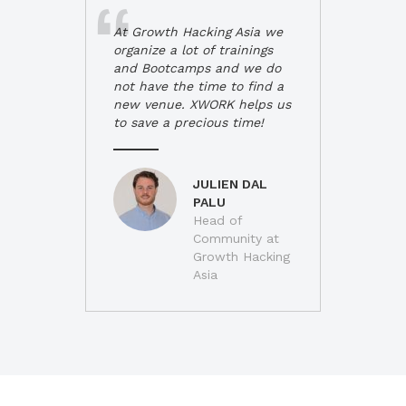
At Growth Hacking Asia we
organize a lot of trainings
and Bootcamps and we do
not have the time to find a
new venue. XWORK helps us
to save a precious time!
JULIEN DAL
PALU
Head of
Community at
Growth Hacking
Asia