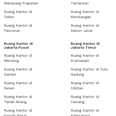
Mampang Prapatan
Tamansari
Ruang Kantor di
Ruang Kantor di
Tebet
Kembangan
Ruang Kantor di
Ruang Kantor di
Pancoran
Kebon Jeruk
Ruang Kantor di
Ruang Kantor di
Jakarta Pusat
Jakarta Timur
Ruang Kantor di
Ruang Kantor di
Menteng
Kramatjati
Ruang Kantor di
Ruang Kantor di Pulo
Gambir
Gadung
Ruang Kantor di
Ruang Kantor di
Senen
Cililitan
Ruang Kantor di
Ruang Kantor di
Tanah Abang
Cawang
Ruang Kantor di
Ruang Kantor di
Sawah Besar
Kalimalang