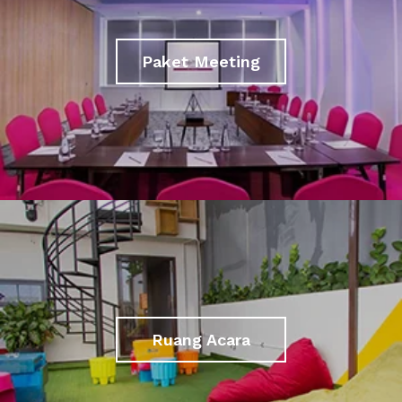
Paket Meeting
Ruang Acara