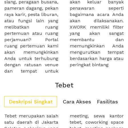
siang, peragaan busana,
akan keluar banyak
pameran dagang, pekan
penawaran seperti
raya karir, pesta liburan,
bagaimana acara Anda
atau fungsi lain yang
akan dilaksanakan.
melibatkan ruang
XWORK memiliki filter
pertemuan atau ruang
yang akan sangat
perjamuan? Portal
membantu dan
ruang pertemuan kami
memungkinkan Anda
akan memungkinkan
mengurutkan tempat
Anda untuk terhubung
berdasarkan harga atau
dengan ratusan venue
peringkat bintang
dan tempat untuk
Tebet
Deskripsi Singkat
Cara Akses
Fasilitas
Tebet merupakan salah
meeting, sewa kantor
satu daerah di Jakarta
tebet, coworking space