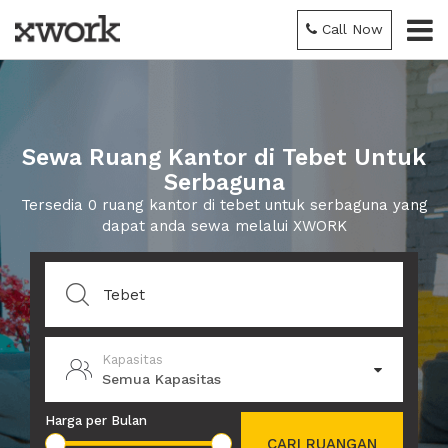
Call Now
Sewa Ruang Kantor di Tebet Untuk
Serbaguna
Tersedia 0 ruang kantor di tebet untuk serbaguna yang
dapat anda sewa melalui XWORK
Kapasitas
Semua Kapasitas
Harga per Bulan
CARI RUANGAN