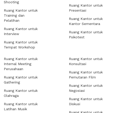
Shooting
Ruang Kantor untuk
Ruang Kantor untuk
Presentasi
Training dan
Ruang Kantor untuk
Pelatihan
Kantor Sementara
Ruang Kantor untuk
Ruang Kantor untuk
Interview
Psikotest
Ruang Kantor untuk
Tempat Workshop
Ruang Kantor untuk
Ruang Kantor untuk
Internal Meeting
Konsultasi
Perusahaan
Ruang Kantor untuk
Ruang Kantor untuk
Pemutaran Film
Gathering
Ruang Kantor untuk
Ruang Kantor untuk
Negosiasi
Olahraga
Ruang Kantor untuk
Ruang Kantor untuk
Diskusi
Latihan Musik
Ruang Kantor untuk