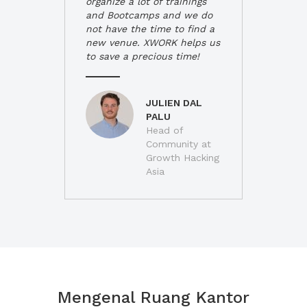
organize a lot of trainings
and Bootcamps and we do
not have the time to find a
new venue. XWORK helps us
to save a precious time!
JULIEN DAL
PALU
Head of
Community at
Growth Hacking
Asia
Mengenal Ruang Kantor