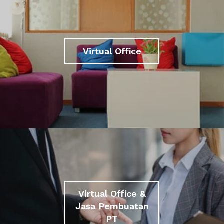
Virtual Office
Virtual Office &
Jasa Pembuatan
PT