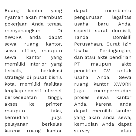
Ruang kantor yang
dapat membantu
nyaman akan membuat
pengurusan legalitas
pekerjaan Anda terasa
usaha baru Anda,
menyenangkan. Di
seperti surat domisili,
XWORK anda dapat
Tanda Domisili
sewa ruang kantor,
Perusahaan, Surat Izin
sewa office, maupun
Usaha Perdagangan,
sewa kantor yang
dan atau akte pendirian
memiliki interior yang
PT maupun akte
terbaik, berlokasi
pendirian CV untuk
strategis di pusat bisnis
usaha Anda. Sewa
kota, memiliki fasilitas
ruang kantor XWORK
lengkap seperti internet
juga mempermudah
berkecepatan tinggi,
proses sewa kantor
akses ke printer
Anda, karena anda
maupun faks,
dapat memilih kantor
kemudian juga
yang akan anda sewa,
pelayanan berkelas
kemudian Anda dapat
karena ruang kantor
survey atau