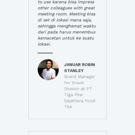
to use karena bisa impress
other colleagues with great
meeting room. Meeting bisa
di set di lokasi mana saja,
sehingga menghemat waktu
dari pada harus menembus
kemacetan untuk ke suatu
lokasi.
JANUAR ROBIN
STANLEY
Brand Manager
for Snack
Division at PT
Tiga Pilar
Sejahtera Food
Tbk