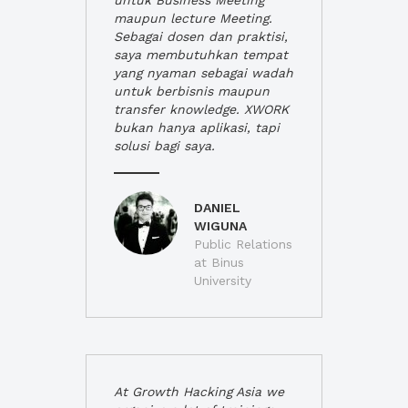
untuk Business Meeting
maupun lecture Meeting.
Sebagai dosen dan praktisi,
saya membutuhkan tempat
yang nyaman sebagai wadah
untuk berbisnis maupun
transfer knowledge. XWORK
bukan hanya aplikasi, tapi
solusi bagi saya.
DANIEL
WIGUNA
Public Relations
at Binus
University
At Growth Hacking Asia we