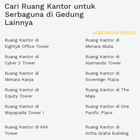
Cari Ruang Kantor untuk
Serbaguna di Gedung
Lainnya
Lihat semua gedung
Ruang Kantor di
Ruang Kantor di
Eighty8 Office Tower
Menara Mulia
Ruang Kantor di
Ruang Kantor di
Cyber 2 Tower
Alamanda Tower
Ruang Kantor di
Ruang Kantor di
Menara Karya
Sovereign Plaza
Ruang Kantor di
Ruang Kantor di The
Equity Tower
Maja
Ruang Kantor di
Ruang Kantor di One
Mayapada Tower I
Pacific Place
Ruang Kantor di AXA
Ruang Kantor di
Tower
Artha Graha Building