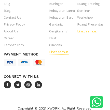
FAQ
Kuningan
Ruang Training
Blog
Kebayoran Lama
Seminar
Contact Us
Kebayoran Baru
Workshop
Privacy Policy
Gandaria
Ruang Presentasi
About Us
Cengkareng
Lihat semua
Career
Pluit
Tempat.com
Cilandak
Lihat semua
PAYMENT METHOD
CONNECT WITH US
Copyright © 2021 XWORK. All Right Reserved.