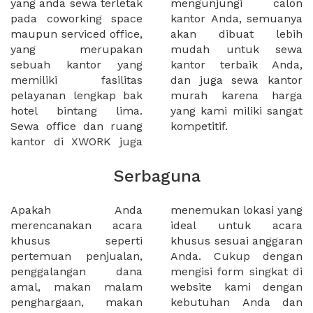
yang anda sewa terletak
mengunjungi calon
pada coworking space
kantor Anda, semuanya
maupun serviced office,
akan dibuat lebih
yang merupakan
mudah untuk sewa
sebuah kantor yang
kantor terbaik Anda,
memiliki fasilitas
dan juga sewa kantor
pelayanan lengkap bak
murah karena harga
hotel bintang lima.
yang kami miliki sangat
Sewa office dan ruang
kompetitif.
kantor di XWORK juga
Serbaguna
Apakah Anda
menemukan lokasi yang
merencanakan acara
ideal untuk acara
khusus seperti
khusus sesuai anggaran
pertemuan penjualan,
Anda. Cukup dengan
penggalangan dana
mengisi form singkat di
amal, makan malam
website kami dengan
penghargaan, makan
kebutuhan Anda dan