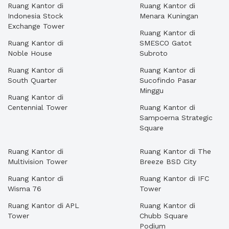
Ruang Kantor di
Ruang Kantor di
Indonesia Stock
Menara Kuningan
Exchange Tower
Ruang Kantor di
Ruang Kantor di
SMESCO Gatot
Noble House
Subroto
Ruang Kantor di
Ruang Kantor di
South Quarter
Sucofindo Pasar
Minggu
Ruang Kantor di
Centennial Tower
Ruang Kantor di
Sampoerna Strategic
Square
Ruang Kantor di
Ruang Kantor di The
Multivision Tower
Breeze BSD City
Ruang Kantor di
Ruang Kantor di IFC
Wisma 76
Tower
Ruang Kantor di APL
Ruang Kantor di
Tower
Chubb Square
Podium