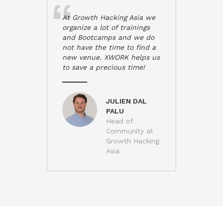
At Growth Hacking Asia we
organize a lot of trainings
and Bootcamps and we do
not have the time to find a
new venue. XWORK helps us
to save a precious time!
JULIEN DAL
PALU
Head of
Community at
Growth Hacking
Asia