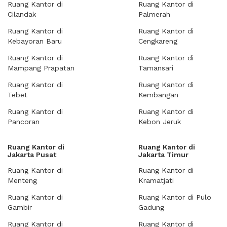
Ruang Kantor di
Ruang Kantor di
Cilandak
Palmerah
Ruang Kantor di
Ruang Kantor di
Kebayoran Baru
Cengkareng
Ruang Kantor di
Ruang Kantor di
Mampang Prapatan
Tamansari
Ruang Kantor di
Ruang Kantor di
Tebet
Kembangan
Ruang Kantor di
Ruang Kantor di
Pancoran
Kebon Jeruk
Ruang Kantor di
Ruang Kantor di
Jakarta Pusat
Jakarta Timur
Ruang Kantor di
Ruang Kantor di
Menteng
Kramatjati
Ruang Kantor di
Ruang Kantor di Pulo
Gambir
Gadung
Ruang Kantor di
Ruang Kantor di