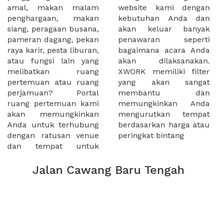
amal, makan malam
website kami dengan
penghargaan, makan
kebutuhan Anda dan
siang, peragaan busana,
akan keluar banyak
pameran dagang, pekan
penawaran seperti
raya karir, pesta liburan,
bagaimana acara Anda
atau fungsi lain yang
akan dilaksanakan.
melibatkan ruang
XWORK memiliki filter
pertemuan atau ruang
yang akan sangat
perjamuan? Portal
membantu dan
ruang pertemuan kami
memungkinkan Anda
akan memungkinkan
mengurutkan tempat
Anda untuk terhubung
berdasarkan harga atau
dengan ratusan venue
peringkat bintang
dan tempat untuk
Jalan Cawang Baru Tengah