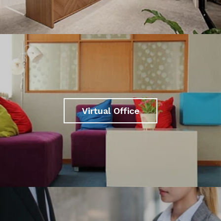
Virtual Office