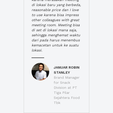
di lokasi baru yang berbeda,
reasonable price dan I love
to use karena bisa impress
other colleagues with great
meeting room. Meeting bisa
di set di lokasi mana saja,
sehingga menghemat waktu
dari pada harus menembus
kemacetan untuk ke suatu
lokasi.
JANUAR ROBIN
STANLEY
Brand Manager
for Snack
Division at PT
Tiga Pilar
Sejahtera Food
Tbk