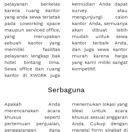
pelayanan berkelas
kemudian Anda dapat
karena ruang kantor
survey atau
yang anda sewa terletak
mengunjungi calon
pada coworking space
kantor Anda, semuanya
maupun serviced office,
akan dibuat lebih
yang merupakan
mudah untuk sewa
sebuah kantor yang
kantor terbaik Anda,
memiliki fasilitas
dan juga sewa kantor
pelayanan lengkap bak
murah karena harga
hotel bintang lima.
yang kami miliki sangat
Sewa office dan ruang
kompetitif.
kantor di XWORK juga
Serbaguna
Apakah Anda
menemukan lokasi yang
merencanakan acara
ideal untuk acara
khusus seperti
khusus sesuai anggaran
pertemuan penjualan,
Anda. Cukup dengan
penggalangan dana
mengisi form singkat di