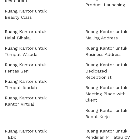
Restaurant
Product Launching
Ruang Kantor untuk
Beauty Class
Ruang Kantor untuk
Ruang Kantor untuk
Halal Bihalal
Mailing Address
Ruang Kantor untuk
Ruang Kantor untuk
Tempat Wisuda
Business Address
Ruang Kantor untuk
Ruang Kantor untuk
Pentas Seni
Dedicated
Receptionist
Ruang Kantor untuk
Tempat Ibadah
Ruang Kantor untuk
Meeting Place with
Ruang Kantor untuk
Client
Kantor Virtual
Ruang Kantor untuk
Rapat Kerja
Ruang Kantor untuk
Ruang Kantor untuk
TEDx
Pendirian PT atau CV