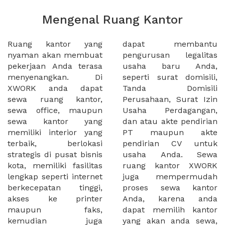
Mengenal Ruang Kantor
Ruang kantor yang
dapat membantu
nyaman akan membuat
pengurusan legalitas
pekerjaan Anda terasa
usaha baru Anda,
menyenangkan. Di
seperti surat domisili,
XWORK anda dapat
Tanda Domisili
sewa ruang kantor,
Perusahaan, Surat Izin
sewa office, maupun
Usaha Perdagangan,
sewa kantor yang
dan atau akte pendirian
memiliki interior yang
PT maupun akte
terbaik, berlokasi
pendirian CV untuk
strategis di pusat bisnis
usaha Anda. Sewa
kota, memiliki fasilitas
ruang kantor XWORK
lengkap seperti internet
juga mempermudah
berkecepatan tinggi,
proses sewa kantor
akses ke printer
Anda, karena anda
maupun faks,
dapat memilih kantor
kemudian juga
yang akan anda sewa,