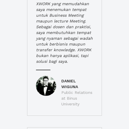
XWORK yang memudahkan
saya menemukan tempat
untuk Business Meeting
maupun lecture Meeting.
Sebagai dosen dan praktisi,
saya membutuhkan tempat
yang nyaman sebagai wadah
untuk berbisnis maupun
transfer knowledge. XWORK
bukan hanya aplikasi, tapi
solusi bagi saya.
DANIEL
WIGUNA
Public Relations
at Binus
University