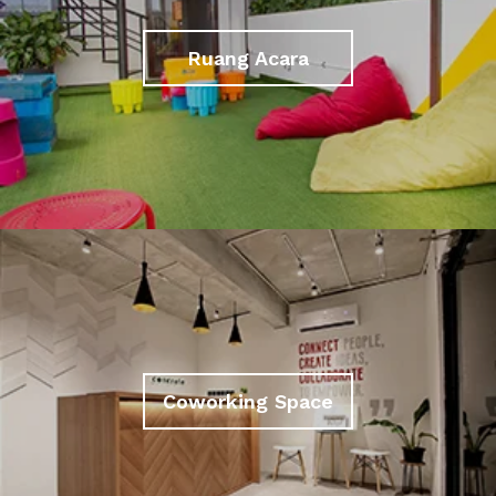
Ruang Acara
Coworking Space