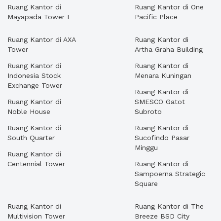
Ruang Kantor di
Ruang Kantor di One
Mayapada Tower I
Pacific Place
Ruang Kantor di AXA
Ruang Kantor di
Tower
Artha Graha Building
Ruang Kantor di
Ruang Kantor di
Indonesia Stock
Menara Kuningan
Exchange Tower
Ruang Kantor di
Ruang Kantor di
SMESCO Gatot
Noble House
Subroto
Ruang Kantor di
Ruang Kantor di
South Quarter
Sucofindo Pasar
Minggu
Ruang Kantor di
Centennial Tower
Ruang Kantor di
Sampoerna Strategic
Square
Ruang Kantor di
Ruang Kantor di The
Multivision Tower
Breeze BSD City