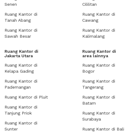
Senen
Cililitan
Ruang Kantor di
Ruang Kantor di
Tanah Abang
Cawang
Ruang Kantor di
Ruang Kantor di
Sawah Besar
Kalimalang
Ruang Kantor di
Ruang Kantor di
Jakarta Utara
area lainnya
Ruang Kantor di
Ruang Kantor di
Kelapa Gading
Bogor
Ruang Kantor di
Ruang Kantor di
Pademangan
Tangerang
Ruang Kantor di Pluit
Ruang Kantor di
Batam
Ruang Kantor di
Tanjung Priok
Ruang Kantor di
Surabaya
Ruang Kantor di
Sunter
Ruang Kantor di Bali