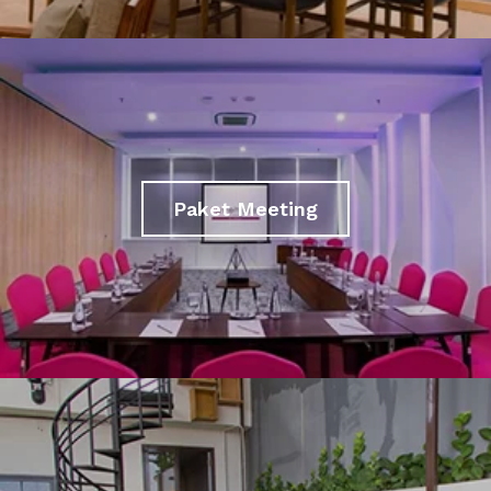
Paket Meeting