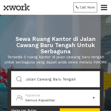
Call Now
Sewa Ruang Kantor di Jalan
Cawang Baru Tengah Untuk
Serbaguna
Tersedia 0 ruang kantor di jalan cawang baru tengah
untuk serbaguna yang dapat anda sewa melalui XWORK
Kapasitas
Semua Kapasitas
Harga per Bulan