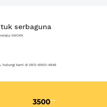
ntuk serbaguna
 melalui XWORK
n, hubungi kami di 0812-8900-4848