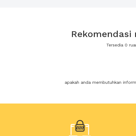
Rekomendasi r
Tersedia 0 ru
apakah anda membutuhkan informas