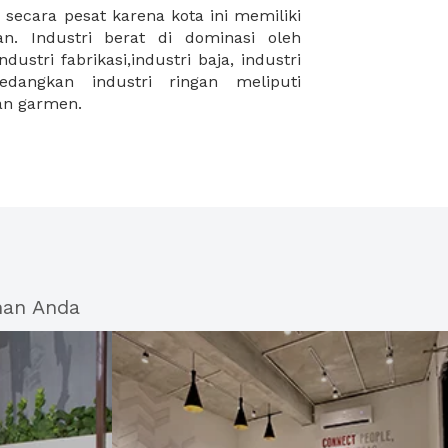
dan garmen.
han Anda