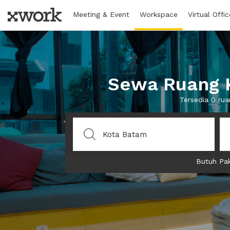
Meeting & Event
Workspace
Virtual Offic
Sewa Ruang K
Tersedia 0 ru
Butuh Pak