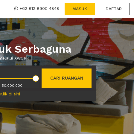
+62 812 8900 4848
MASUK
DAFTAR
tuk Serbaguna
 melalui XWORK
CARI RUANGAN
. 50.000.000
Klik di sini