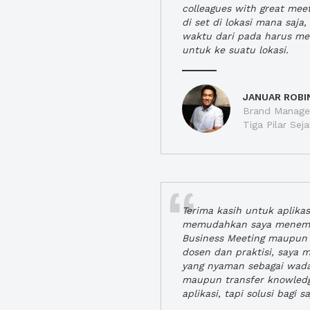
colleagues with great mee
di set di lokasi mana saj
waktu dari pada harus m
untuk ke suatu lokasi.
JANUAR ROBI
Brand Manager
Tiga Pilar Se
Terima kasih untuk aplika
memudahkan saya menem
Business Meeting maupun 
dosen dan praktisi, saya
yang nyaman sebagai wada
maupun transfer knowled
aplikasi, tapi solusi bagi sa