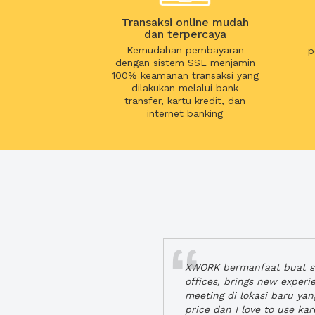
Transaksi online mudah
dan terpercaya
Kemudahan pembayaran
p
dengan sistem SSL menjamin
100% keamanan transaksi yang
dilakukan melalui bank
transfer, kartu kredit, dan
internet banking
XWORK bermanfaat buat se
offices, brings new exper
meeting di lokasi baru ya
price dan I love to use ka