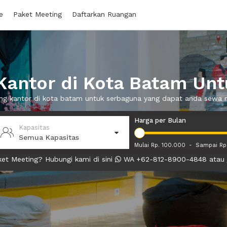
e
Paket Meeting
Daftarkan Ruangan
antor di Kota Batam Un
ang kantor di kota batam untuk serbaguna yang dapat anda sewa
Harga per Bulan
Kapasitas
Semua Kapasitas
Mulai Rp. 100.000
-
Sampai Rp
et Meeting? Hubungi kami di sini
WA +62-812-8900-4848 atau