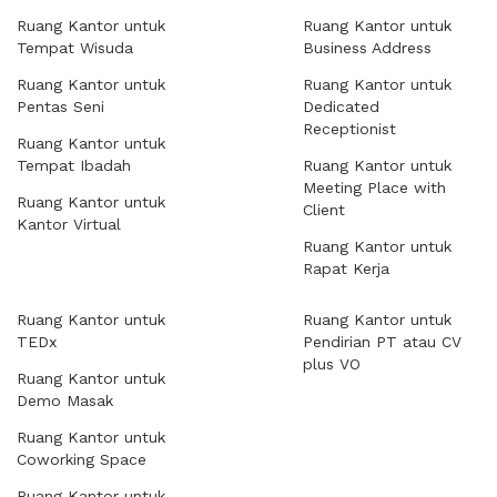
Ruang Kantor untuk
Ruang Kantor untuk
Tempat Wisuda
Business Address
Ruang Kantor untuk
Ruang Kantor untuk
Pentas Seni
Dedicated
Receptionist
Ruang Kantor untuk
Tempat Ibadah
Ruang Kantor untuk
Meeting Place with
Ruang Kantor untuk
Client
Kantor Virtual
Ruang Kantor untuk
Rapat Kerja
Ruang Kantor untuk
Ruang Kantor untuk
TEDx
Pendirian PT atau CV
plus VO
Ruang Kantor untuk
Demo Masak
Ruang Kantor untuk
Coworking Space
Ruang Kantor untuk