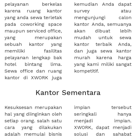
pelayanan berkelas
kemudian Anda dapat
karena ruang kantor
survey atau
yang anda sewa terletak
mengunjungi calon
pada coworking space
kantor Anda, semuanya
maupun serviced office,
akan dibuat lebih
yang merupakan
mudah untuk sewa
sebuah kantor yang
kantor terbaik Anda,
memiliki fasilitas
dan juga sewa kantor
pelayanan lengkap bak
murah karena harga
hotel bintang lima.
yang kami miliki sangat
Sewa office dan ruang
kompetitif.
kantor di XWORK juga
Kantor Sementara
Kesuksesan merupakan
impian tersebut
hal yang diinginkan oleh
seringkali hanya
setiap orang. salah satu
menjadi impian.
cara yang dilakukan
XWORK, dapat menjadi
adalah memulai bisnis
solusi dan sahabat