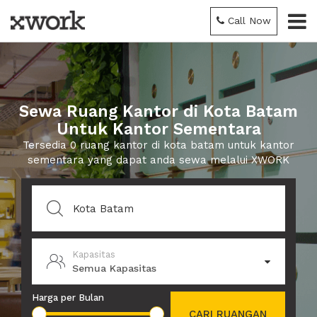
Call Now
Sewa Ruang Kantor di Kota Batam
Untuk Kantor Sementara
Tersedia 0 ruang kantor di kota batam untuk kantor
sementara yang dapat anda sewa melalui XWORK
Kapasitas
Semua Kapasitas
Harga per Bulan
CARI RUANGAN