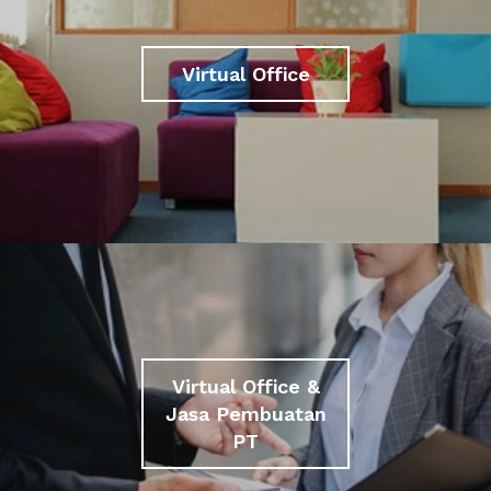
Virtual Office
Virtual Office &
Jasa Pembuatan
PT