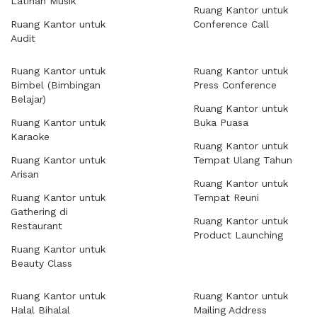
Latihan Musik
Ruang Kantor untuk
Ruang Kantor untuk
Conference Call
Audit
Ruang Kantor untuk
Ruang Kantor untuk
Bimbel (Bimbingan
Press Conference
Belajar)
Ruang Kantor untuk
Ruang Kantor untuk
Buka Puasa
Karaoke
Ruang Kantor untuk
Ruang Kantor untuk
Tempat Ulang Tahun
Arisan
Ruang Kantor untuk
Ruang Kantor untuk
Tempat Reuni
Gathering di
Ruang Kantor untuk
Restaurant
Product Launching
Ruang Kantor untuk
Beauty Class
Ruang Kantor untuk
Ruang Kantor untuk
Halal Bihalal
Mailing Address