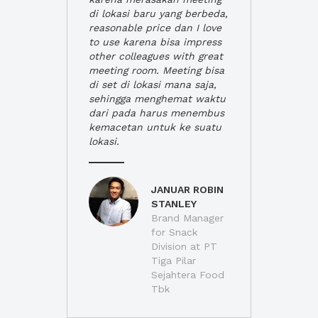
di lokasi baru yang berbeda,
reasonable price dan I love
to use karena bisa impress
other colleagues with great
meeting room. Meeting bisa
di set di lokasi mana saja,
sehingga menghemat waktu
dari pada harus menembus
kemacetan untuk ke suatu
lokasi.
JANUAR ROBIN
STANLEY
Brand Manager
for Snack
Division at PT
Tiga Pilar
Sejahtera Food
Tbk