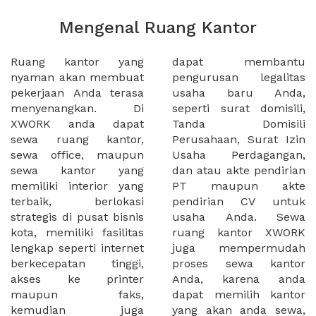
Mengenal Ruang Kantor
Ruang kantor yang
dapat membantu
nyaman akan membuat
pengurusan legalitas
pekerjaan Anda terasa
usaha baru Anda,
menyenangkan. Di
seperti surat domisili,
XWORK anda dapat
Tanda Domisili
sewa ruang kantor,
Perusahaan, Surat Izin
sewa office, maupun
Usaha Perdagangan,
sewa kantor yang
dan atau akte pendirian
memiliki interior yang
PT maupun akte
terbaik, berlokasi
pendirian CV untuk
strategis di pusat bisnis
usaha Anda. Sewa
kota, memiliki fasilitas
ruang kantor XWORK
lengkap seperti internet
juga mempermudah
berkecepatan tinggi,
proses sewa kantor
akses ke printer
Anda, karena anda
maupun faks,
dapat memilih kantor
kemudian juga
yang akan anda sewa,