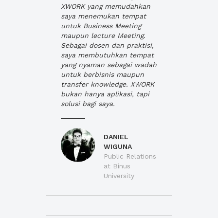
XWORK yang memudahkan
saya menemukan tempat
untuk Business Meeting
maupun lecture Meeting.
Sebagai dosen dan praktisi,
saya membutuhkan tempat
yang nyaman sebagai wadah
untuk berbisnis maupun
transfer knowledge. XWORK
bukan hanya aplikasi, tapi
solusi bagi saya.
DANIEL
WIGUNA
Public Relations
at Binus
University