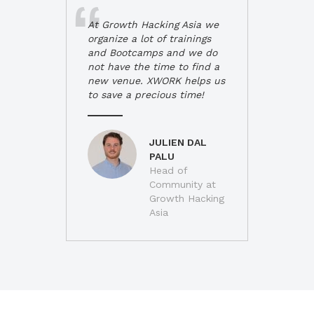
At Growth Hacking Asia we
organize a lot of trainings
and Bootcamps and we do
not have the time to find a
new venue. XWORK helps us
to save a precious time!
JULIEN DAL
PALU
Head of
Community at
Growth Hacking
Asia