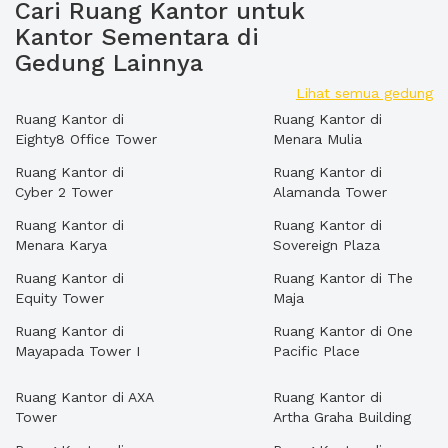
Cari Ruang Kantor untuk
Kantor Sementara di
Gedung Lainnya
Lihat semua gedung
Ruang Kantor di
Ruang Kantor di
Eighty8 Office Tower
Menara Mulia
Ruang Kantor di
Ruang Kantor di
Cyber 2 Tower
Alamanda Tower
Ruang Kantor di
Ruang Kantor di
Menara Karya
Sovereign Plaza
Ruang Kantor di
Ruang Kantor di The
Equity Tower
Maja
Ruang Kantor di
Ruang Kantor di One
Mayapada Tower I
Pacific Place
Ruang Kantor di AXA
Ruang Kantor di
Tower
Artha Graha Building