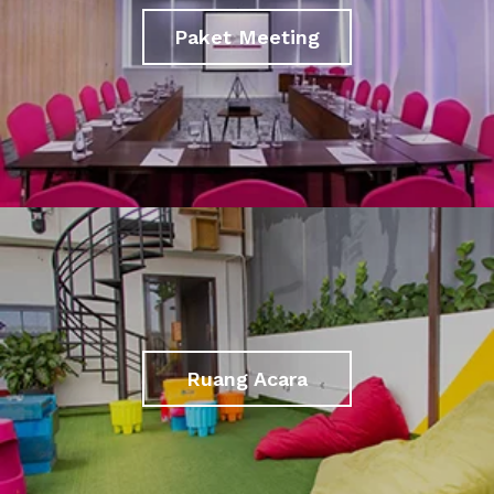
Paket Meeting
Ruang Acara