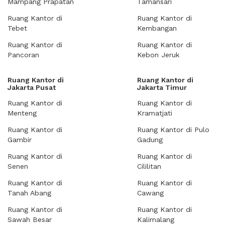
Mampang Prapatan
Tamansari
Ruang Kantor di
Ruang Kantor di
Tebet
Kembangan
Ruang Kantor di
Ruang Kantor di
Pancoran
Kebon Jeruk
Ruang Kantor di
Ruang Kantor di
Jakarta Pusat
Jakarta Timur
Ruang Kantor di
Ruang Kantor di
Menteng
Kramatjati
Ruang Kantor di
Ruang Kantor di Pulo
Gambir
Gadung
Ruang Kantor di
Ruang Kantor di
Senen
Cililitan
Ruang Kantor di
Ruang Kantor di
Tanah Abang
Cawang
Ruang Kantor di
Ruang Kantor di
Sawah Besar
Kalimalang