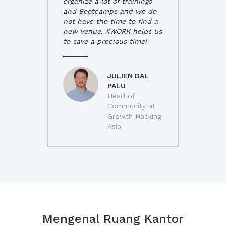
organize a lot of trainings
and Bootcamps and we do
not have the time to find a
new venue. XWORK helps us
to save a precious time!
JULIEN DAL
PALU
Head of
Community at
Growth Hacking
Asia
Mengenal Ruang Kantor