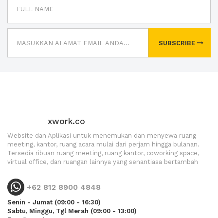
SUBSCRIBE
xwork.co
Website dan Aplikasi untuk menemukan dan menyewa ruang
meeting, kantor, ruang acara mulai dari perjam hingga bulanan.
Tersedia ribuan ruang meeting, ruang kantor, coworking space,
virtual office, dan ruangan lainnya yang senantiasa bertambah
+62 812 8900 4848
Senin - Jumat (09:00 - 16:30)
Sabtu, Minggu, Tgl Merah (09:00 - 13:00)