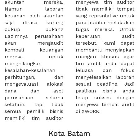
akuntan mereka.
menyewa tim auditor
Namun laporan
tidak memiliki tempat
keuanan oleh akuntan
yang reprsntative untuk
saja dirasa kurang
para auditor melakukan
cukup bukan?
tugas mereka. Untuk
Lazimnya perusahaan
keperluan audit
akan mengaudit
tersebut, kami dapat
kembali keuangan
membantu menyiapkan
mereka untuk
ruangan khusus agar
menghilangkan
tim audit anda dapat
kesalahan-kesalahan
leluasa dan fokus
perhitungan, dan
menyelesaikan laporan
mengevaluasi alokasi
sesuai deadline. Jadi
dana dan aset
pastikan bisnis anda
perusahaan selama
tetap sukses dengan
setahun. Tapi tidak
menyewa tempat audit
semua pemilik bisnis
di XWORK!
memiliki tim auditor
Kota Batam