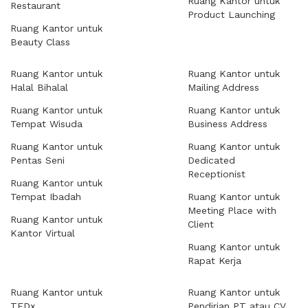
Ruang Kantor untuk
Restaurant
Product Launching
Ruang Kantor untuk
Beauty Class
Ruang Kantor untuk
Ruang Kantor untuk
Halal Bihalal
Mailing Address
Ruang Kantor untuk
Ruang Kantor untuk
Tempat Wisuda
Business Address
Ruang Kantor untuk
Ruang Kantor untuk
Pentas Seni
Dedicated
Receptionist
Ruang Kantor untuk
Tempat Ibadah
Ruang Kantor untuk
Meeting Place with
Ruang Kantor untuk
Client
Kantor Virtual
Ruang Kantor untuk
Rapat Kerja
Ruang Kantor untuk
Ruang Kantor untuk
TEDx
Pendirian PT atau CV