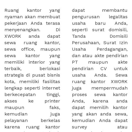
Ruang kantor yang
dapat membantu
nyaman akan membuat
pengurusan legalitas
pekerjaan Anda terasa
usaha baru Anda,
menyenangkan. Di
seperti surat domisili,
XWORK anda dapat
Tanda Domisili
sewa ruang kantor,
Perusahaan, Surat Izin
sewa office, maupun
Usaha Perdagangan,
sewa kantor yang
dan atau akte pendirian
memiliki interior yang
PT maupun akte
terbaik, berlokasi
pendirian CV untuk
strategis di pusat bisnis
usaha Anda. Sewa
kota, memiliki fasilitas
ruang kantor XWORK
lengkap seperti internet
juga mempermudah
berkecepatan tinggi,
proses sewa kantor
akses ke printer
Anda, karena anda
maupun faks,
dapat memilih kantor
kemudian juga
yang akan anda sewa,
pelayanan berkelas
kemudian Anda dapat
karena ruang kantor
survey atau