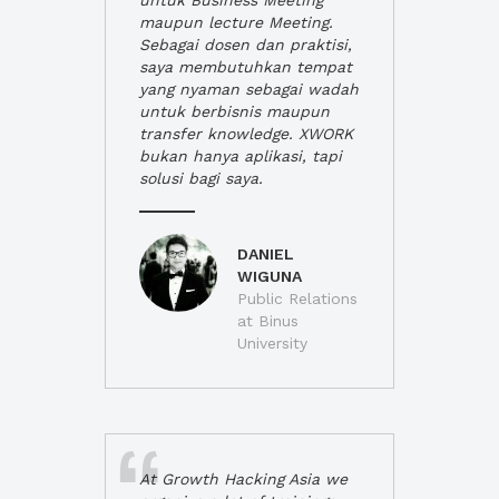
untuk Business Meeting
maupun lecture Meeting.
Sebagai dosen dan praktisi,
saya membutuhkan tempat
yang nyaman sebagai wadah
untuk berbisnis maupun
transfer knowledge. XWORK
bukan hanya aplikasi, tapi
solusi bagi saya.
DANIEL
WIGUNA
Public Relations
at Binus
University
At Growth Hacking Asia we