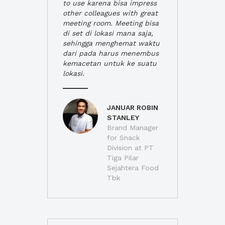
to use karena bisa impress
other colleagues with great
meeting room. Meeting bisa
di set di lokasi mana saja,
sehingga menghemat waktu
dari pada harus menembus
kemacetan untuk ke suatu
lokasi.
JANUAR ROBIN
STANLEY
Brand Manager
for Snack
Division at PT
Tiga Pilar
Sejahtera Food
Tbk