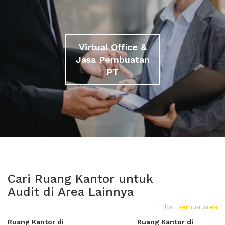
Virtual Office &
Jasa Pembuatan
PT
Cari Ruang Kantor untuk
Audit di Area Lainnya
Lihat semua area
Ruang Kantor di
Ruang Kantor di