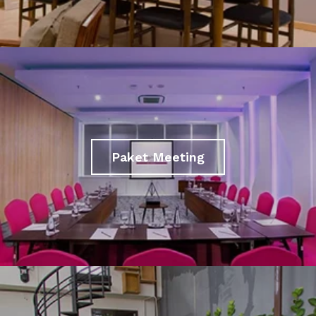
Paket Meeting