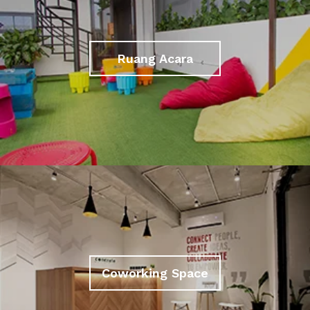
Ruang Acara
Coworking Space