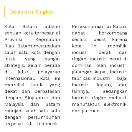
Deskripsi Singkat
Kota Batam adalah
Perekonomian di Batam
sebuah kota terbesar di
dapat berkembang
Provinsi Kepulauan
secara pesat karena
Riau. Batam merupakan
kota ini memiliki
salah satu kota dengan
industri berat dan
letak yang sangat
ringan. Industri berat di
strategis. Selain berada
dominasi oleh industri
di jalur pelayaran
galangan kapal, industri
internasional, kota ini
fabrikasi,industri baja,
memiliki jarak yang
industri logam, dan
dekat dan berbatasan
lainnya. Sedangkan
dengan Singapura dan
industri ringan meliputi
Malaysia dan Batam
manufaktur, elektronik,
menjadi salah satu kota
dan garmen.
dengan pertumbuhan
terpesat di Indonesia.