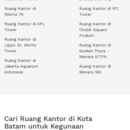
Ruang Kantor di
Ruang Kantor di IFC
Wisma 76
Tower
Ruang Kantor di APL
Ruang Kantor di
Tower
Chubb Square
Podium
Ruang Kantor di
Lippo St. Moritz
Ruang Kantor di
Tower
Sunken Plaza -
Menara BTPN
Ruang Kantor di
Jakarta Aquarium
Ruang Kantor di
Indonesia
Menara 165
Cari Ruang Kantor di Kota
Batam untuk Kegunaan