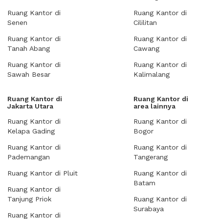
Ruang Kantor di
Ruang Kantor di
Senen
Cililitan
Ruang Kantor di
Ruang Kantor di
Tanah Abang
Cawang
Ruang Kantor di
Ruang Kantor di
Sawah Besar
Kalimalang
Ruang Kantor di
Ruang Kantor di
Jakarta Utara
area lainnya
Ruang Kantor di
Ruang Kantor di
Kelapa Gading
Bogor
Ruang Kantor di
Ruang Kantor di
Pademangan
Tangerang
Ruang Kantor di Pluit
Ruang Kantor di
Batam
Ruang Kantor di
Tanjung Priok
Ruang Kantor di
Surabaya
Ruang Kantor di