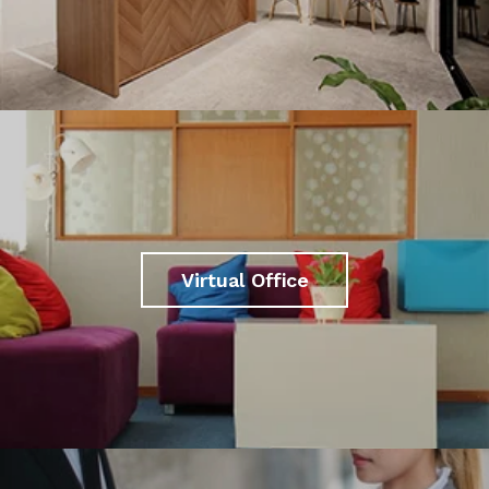
Virtual Office