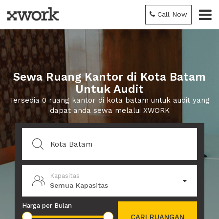
Call Now
Sewa Ruang Kantor di Kota Batam
Untuk Audit
Tersedia 0 ruang kantor di kota batam untuk audit yang
dapat anda sewa melalui XWORK
Kapasitas
Semua Kapasitas
Harga per Bulan
CARI RUANGAN