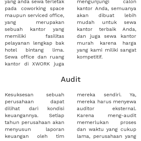
yang anda sewa terletak
mengunjungi calon
pada coworking space
kantor Anda, semuanya
maupun serviced office,
akan dibuat lebih
yang merupakan
mudah untuk sewa
sebuah kantor yang
kantor terbaik Anda,
memiliki fasilitas
dan juga sewa kantor
pelayanan lengkap bak
murah karena harga
hotel bintang lima.
yang kami miliki sangat
Sewa office dan ruang
kompetitif.
kantor di XWORK juga
Audit
Kesuksesan sebuah
mereka sendiri. Ya,
perusahaan dapat
mereka harus menyewa
dilihat dari kondisi
auditor eksternal.
keuangannya. Setiap
Karena meng-audit
tahun perusahaan akan
memerlukan proses
menyusun laporan
dan waktu yang cukup
keuangan oleh tim
lama, perusahaan yang