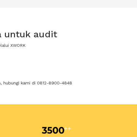
a untuk audit
elalui XWORK
n, hubungi kami di 0812-8900-4848