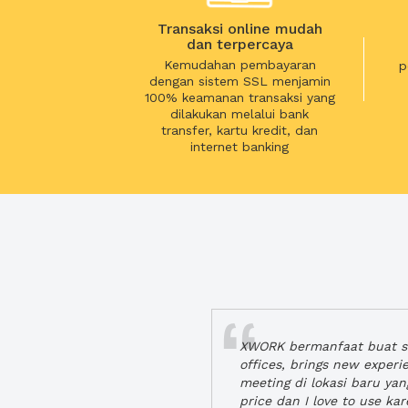
Transaksi online mudah
dan terpercaya
Kemudahan pembayaran
p
dengan sistem SSL menjamin
100% keamanan transaksi yang
dilakukan melalui bank
transfer, kartu kredit, dan
internet banking
XWORK bermanfaat buat se
offices, brings new exper
meeting di lokasi baru ya
price dan I love to use ka