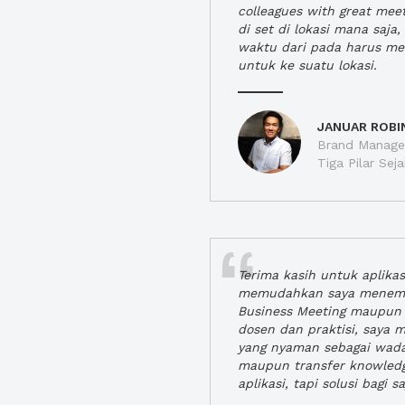
colleagues with great mee
di set di lokasi mana saj
waktu dari pada harus m
untuk ke suatu lokasi.
JANUAR ROBI
Brand Manager
Tiga Pilar Se
Terima kasih untuk aplika
memudahkan saya menem
Business Meeting maupun 
dosen dan praktisi, saya
yang nyaman sebagai wada
maupun transfer knowled
aplikasi, tapi solusi bagi sa