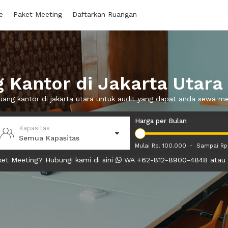
e
Paket Meeting
Daftarkan Ruangan
Kantor di Jakarta Utara
ruang kantor di jakarta utara untuk audit yang dapat anda sewa m
Harga per Bulan
Kapasitas
Semua Kapasitas
Mulai Rp. 100.000
-
Sampai Rp
et Meeting? Hubungi kami di sini
WA +62-812-8900-4848 atau