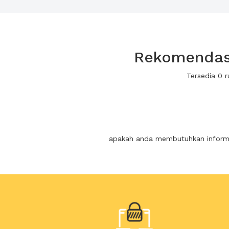
Rekomendasi 
Tersedia 0 
apakah anda membutuhkan informas