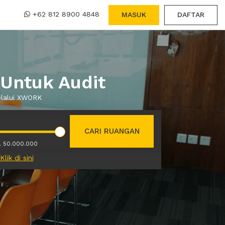
+62 812 8900 4848
MASUK
DAFTAR
 Untuk Audit
elalui XWORK
CARI RUANGAN
. 50.000.000
Klik di sini