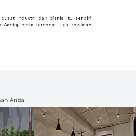
han Anda