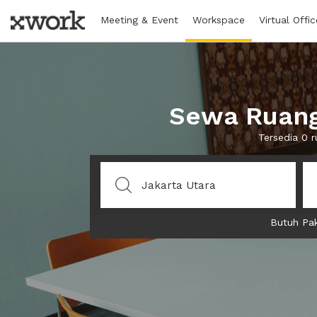
Meeting & Event
Workspace
Virtual Offic
Sewa Ruang 
Tersedia 0 
Butuh Pak