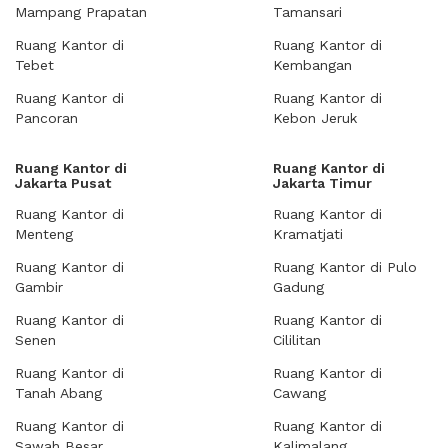
Mampang Prapatan
Tamansari
Ruang Kantor di
Ruang Kantor di
Tebet
Kembangan
Ruang Kantor di
Ruang Kantor di
Pancoran
Kebon Jeruk
Ruang Kantor di
Ruang Kantor di
Jakarta Pusat
Jakarta Timur
Ruang Kantor di
Ruang Kantor di
Menteng
Kramatjati
Ruang Kantor di
Ruang Kantor di Pulo
Gambir
Gadung
Ruang Kantor di
Ruang Kantor di
Senen
Cililitan
Ruang Kantor di
Ruang Kantor di
Tanah Abang
Cawang
Ruang Kantor di
Ruang Kantor di
Sawah Besar
Kalimalang