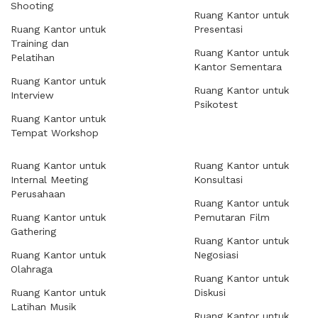
Shooting
Ruang Kantor untuk
Ruang Kantor untuk
Presentasi
Training dan
Ruang Kantor untuk
Pelatihan
Kantor Sementara
Ruang Kantor untuk
Ruang Kantor untuk
Interview
Psikotest
Ruang Kantor untuk
Tempat Workshop
Ruang Kantor untuk
Ruang Kantor untuk
Internal Meeting
Konsultasi
Perusahaan
Ruang Kantor untuk
Ruang Kantor untuk
Pemutaran Film
Gathering
Ruang Kantor untuk
Ruang Kantor untuk
Negosiasi
Olahraga
Ruang Kantor untuk
Ruang Kantor untuk
Diskusi
Latihan Musik
Ruang Kantor untuk