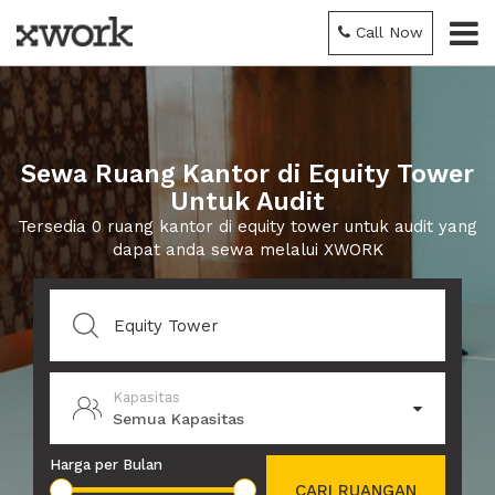
Call Now
Sewa Ruang Kantor di Equity Tower
Untuk Audit
Tersedia 0 ruang kantor di equity tower untuk audit yang
dapat anda sewa melalui XWORK
Kapasitas
Semua Kapasitas
Harga per Bulan
CARI RUANGAN