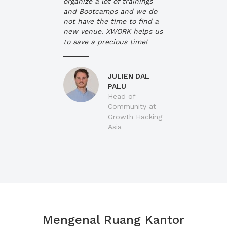
organize a lot of trainings
and Bootcamps and we do
not have the time to find a
new venue. XWORK helps us
to save a precious time!
JULIEN DAL
PALU
Head of
Community at
Growth Hacking
Asia
Mengenal Ruang Kantor