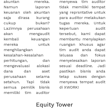
akuntan mereka.
menyewa tim auditor
Namun laporan
tidak memiliki tempat
keuanan oleh akuntan
yang reprsntative untuk
saja dirasa kurang
para auditor melakukan
cukup bukan?
tugas mereka. Untuk
Lazimnya perusahaan
keperluan audit
akan mengaudit
tersebut, kami dapat
kembali keuangan
membantu menyiapkan
mereka untuk
ruangan khusus agar
menghilangkan
tim audit anda dapat
kesalahan-kesalahan
leluasa dan fokus
perhitungan, dan
menyelesaikan laporan
mengevaluasi alokasi
sesuai deadline. Jadi
dana dan aset
pastikan bisnis anda
perusahaan selama
tetap sukses dengan
setahun. Tapi tidak
menyewa tempat audit
semua pemilik bisnis
di XWORK!
memiliki tim auditor
Equity Tower