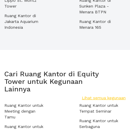
Lippo St. Moritz
Ruang Kantor di
Tower
Sunken Plaza -
Menara BTPN
Ruang Kantor di
Jakarta Aquarium
Ruang Kantor di
Indonesia
Menara 165
Cari Ruang Kantor di Equity
Tower untuk Kegunaan
Lainnya
Lihat semua kegunaan
Ruang Kantor untuk
Ruang Kantor untuk
Meeting dengan
Tempat Seminar
Tamu
Ruang Kantor untuk
Ruang Kantor untuk
Serbaguna