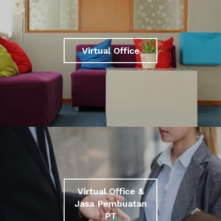
Virtual Office
Virtual Office &
Jasa Pembuatan
PT