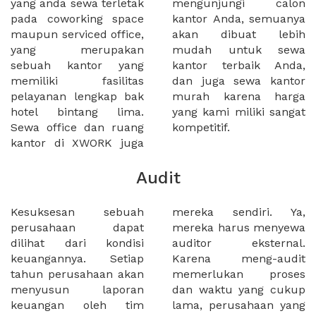
yang anda sewa terletak
mengunjungi calon
pada coworking space
kantor Anda, semuanya
maupun serviced office,
akan dibuat lebih
yang merupakan
mudah untuk sewa
sebuah kantor yang
kantor terbaik Anda,
memiliki fasilitas
dan juga sewa kantor
pelayanan lengkap bak
murah karena harga
hotel bintang lima.
yang kami miliki sangat
Sewa office dan ruang
kompetitif.
kantor di XWORK juga
Audit
Kesuksesan sebuah
mereka sendiri. Ya,
perusahaan dapat
mereka harus menyewa
dilihat dari kondisi
auditor eksternal.
keuangannya. Setiap
Karena meng-audit
tahun perusahaan akan
memerlukan proses
menyusun laporan
dan waktu yang cukup
keuangan oleh tim
lama, perusahaan yang