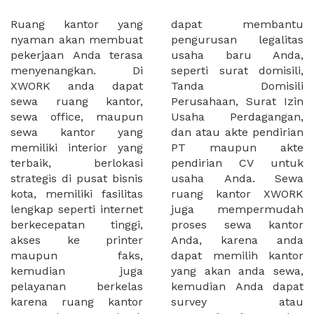
Ruang kantor yang
dapat membantu
nyaman akan membuat
pengurusan legalitas
pekerjaan Anda terasa
usaha baru Anda,
menyenangkan. Di
seperti surat domisili,
XWORK anda dapat
Tanda Domisili
sewa ruang kantor,
Perusahaan, Surat Izin
sewa office, maupun
Usaha Perdagangan,
sewa kantor yang
dan atau akte pendirian
memiliki interior yang
PT maupun akte
terbaik, berlokasi
pendirian CV untuk
strategis di pusat bisnis
usaha Anda. Sewa
kota, memiliki fasilitas
ruang kantor XWORK
lengkap seperti internet
juga mempermudah
berkecepatan tinggi,
proses sewa kantor
akses ke printer
Anda, karena anda
maupun faks,
dapat memilih kantor
kemudian juga
yang akan anda sewa,
pelayanan berkelas
kemudian Anda dapat
karena ruang kantor
survey atau