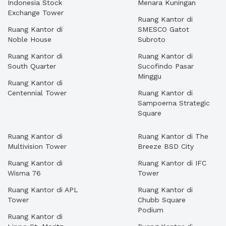
Indonesia Stock
Menara Kuningan
Exchange Tower
Ruang Kantor di
Ruang Kantor di
SMESCO Gatot
Noble House
Subroto
Ruang Kantor di
Ruang Kantor di
South Quarter
Sucofindo Pasar
Minggu
Ruang Kantor di
Centennial Tower
Ruang Kantor di
Sampoerna Strategic
Square
Ruang Kantor di
Ruang Kantor di The
Multivision Tower
Breeze BSD City
Ruang Kantor di
Ruang Kantor di IFC
Wisma 76
Tower
Ruang Kantor di APL
Ruang Kantor di
Tower
Chubb Square
Podium
Ruang Kantor di