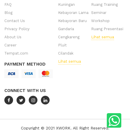
FAQ
Kuningan
Ruang Training
Blog
Kebayoran Lama
Seminar
Contact Us
Kebayoran Baru
Workshop
Privacy Policy
Gandaria
Ruang Presentasi
About Us
Cengkareng
Lihat semua
Career
Pluit
Tempat.com
Cilandak
Lihat semua
PAYMENT METHOD
CONNECT WITH US
Copyright © 2021 XWORK. All Right Reserved.