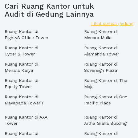
Cari Ruang Kantor untuk
Audit di Gedung Lainnya
Lihat semua gedung
Ruang Kantor di
Ruang Kantor di
Eighty8 Office Tower
Menara Mulia
Ruang Kantor di
Ruang Kantor di
Cyber 2 Tower
Alamanda Tower
Ruang Kantor di
Ruang Kantor di
Menara Karya
Sovereign Plaza
Ruang Kantor di
Ruang Kantor di The
Equity Tower
Maja
Ruang Kantor di
Ruang Kantor di One
Mayapada Tower I
Pacific Place
Ruang Kantor di AXA
Ruang Kantor di
Tower
Artha Graha Building
Ruang Kantor di
Ruang Kantor di