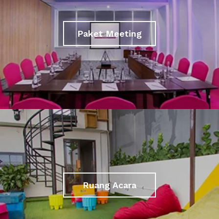
Paket Meeting
Ruang Acara