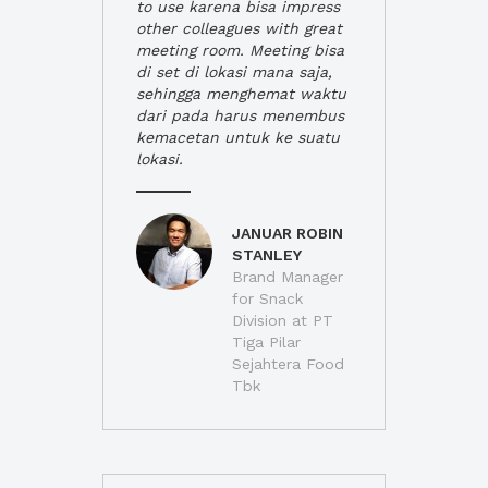
to use karena bisa impress
other colleagues with great
meeting room. Meeting bisa
di set di lokasi mana saja,
sehingga menghemat waktu
dari pada harus menembus
kemacetan untuk ke suatu
lokasi.
JANUAR ROBIN
STANLEY
Brand Manager
for Snack
Division at PT
Tiga Pilar
Sejahtera Food
Tbk