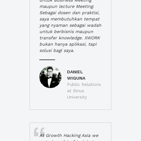
untuk Business Meeting
maupun lecture Meeting.
Sebagai dosen dan praktisi,
saya membutuhkan tempat
yang nyaman sebagai wadah
untuk berbisnis maupun
transfer knowledge. XWORK
bukan hanya aplikasi, tapi
solusi bagi saya.
DANIEL
WIGUNA
Public Relations
at Binus
University
At Growth Hacking Asia we