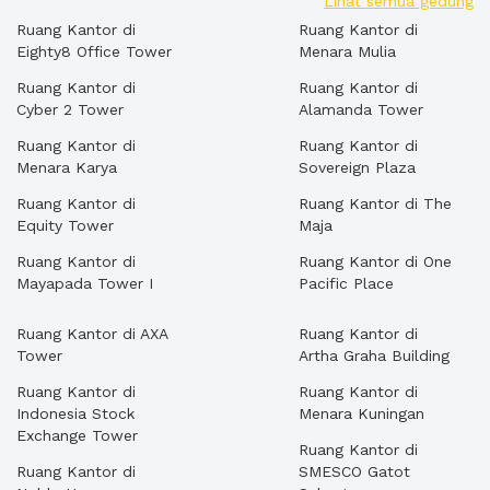
Lihat semua gedung
Ruang Kantor di
Ruang Kantor di
Eighty8 Office Tower
Menara Mulia
Ruang Kantor di
Ruang Kantor di
Cyber 2 Tower
Alamanda Tower
Ruang Kantor di
Ruang Kantor di
Menara Karya
Sovereign Plaza
Ruang Kantor di
Ruang Kantor di The
Equity Tower
Maja
Ruang Kantor di
Ruang Kantor di One
Mayapada Tower I
Pacific Place
Ruang Kantor di AXA
Ruang Kantor di
Tower
Artha Graha Building
Ruang Kantor di
Ruang Kantor di
Indonesia Stock
Menara Kuningan
Exchange Tower
Ruang Kantor di
Ruang Kantor di
SMESCO Gatot