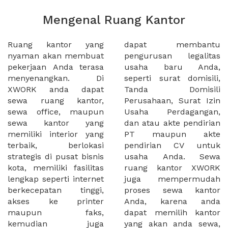
Mengenal Ruang Kantor
Ruang kantor yang
dapat membantu
nyaman akan membuat
pengurusan legalitas
pekerjaan Anda terasa
usaha baru Anda,
menyenangkan. Di
seperti surat domisili,
XWORK anda dapat
Tanda Domisili
sewa ruang kantor,
Perusahaan, Surat Izin
sewa office, maupun
Usaha Perdagangan,
sewa kantor yang
dan atau akte pendirian
memiliki interior yang
PT maupun akte
terbaik, berlokasi
pendirian CV untuk
strategis di pusat bisnis
usaha Anda. Sewa
kota, memiliki fasilitas
ruang kantor XWORK
lengkap seperti internet
juga mempermudah
berkecepatan tinggi,
proses sewa kantor
akses ke printer
Anda, karena anda
maupun faks,
dapat memilih kantor
kemudian juga
yang akan anda sewa,