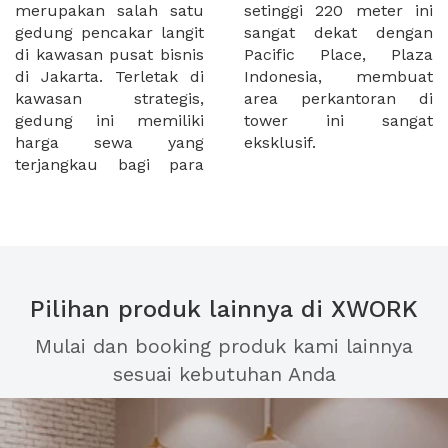
merupakan salah satu
setinggi 220 meter ini
gedung pencakar langit
sangat dekat dengan
di kawasan pusat bisnis
Pacific Place, Plaza
di Jakarta. Terletak di
Indonesia, membuat
kawasan strategis,
area perkantoran di
gedung ini memiliki
tower ini sangat
harga sewa yang
eksklusif.
terjangkau bagi para
Pilihan produk lainnya di XWORK
Mulai dan booking produk kami lainnya
sesuai kebutuhan Anda