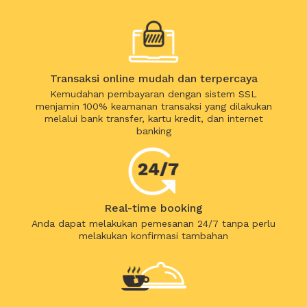
Transaksi online mudah dan terpercaya
Kemudahan pembayaran dengan sistem SSL
menjamin 100% keamanan transaksi yang dilakukan
melalui bank transfer, kartu kredit, dan internet
banking
Real-time booking
Anda dapat melakukan pemesanan 24/7 tanpa perlu
melakukan konfirmasi tambahan