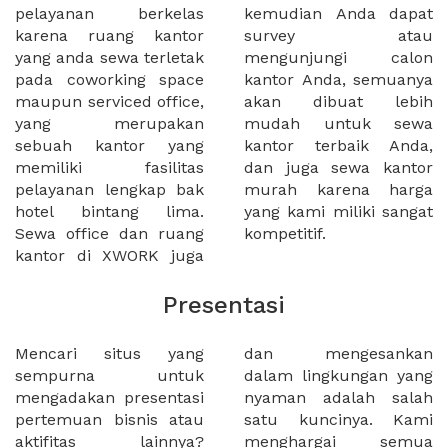
pelayanan berkelas
kemudian Anda dapat
karena ruang kantor
survey atau
yang anda sewa terletak
mengunjungi calon
pada coworking space
kantor Anda, semuanya
maupun serviced office,
akan dibuat lebih
yang merupakan
mudah untuk sewa
sebuah kantor yang
kantor terbaik Anda,
memiliki fasilitas
dan juga sewa kantor
pelayanan lengkap bak
murah karena harga
hotel bintang lima.
yang kami miliki sangat
Sewa office dan ruang
kompetitif.
kantor di XWORK juga
Presentasi
Mencari situs yang
dan mengesankan
sempurna untuk
dalam lingkungan yang
mengadakan presentasi
nyaman adalah salah
pertemuan bisnis atau
satu kuncinya. Kami
aktifitas lainnya?
menghargai semua