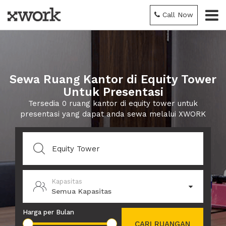
Call Now
Sewa Ruang Kantor di Equity Tower
Untuk Presentasi
Tersedia 0 ruang kantor di equity tower untuk
presentasi yang dapat anda sewa melalui XWORK
Kapasitas
Semua Kapasitas
Harga per Bulan
CARI RUANGAN