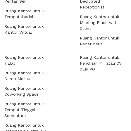
Pentas Seni
Dedicated
Receptionist
Ruang Kantor untuk
Tempat Ibadah
Ruang Kantor untuk
Meeting Place with
Ruang Kantor untuk
Client
Kantor Virtual
Ruang Kantor untuk
Rapat Kerja
Ruang Kantor untuk
Ruang Kantor untuk
TEDx
Pendirian PT atau CV
plus VO
Ruang Kantor untuk
Demo Masak
Ruang Kantor untuk
Coworking Space
Ruang Kantor untuk
Tempat Tinggal
Sementara
Ruang Kantor untuk