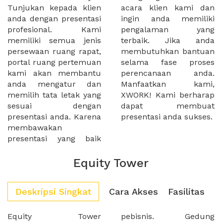
Tunjukan kepada klien
acara klien kami dan
anda dengan presentasi
ingin anda memiliki
profesional. Kami
pengalaman yang
memiliki semua jenis
terbaik. Jika anda
persewaan ruang rapat,
membutuhkan bantuan
portal ruang pertemuan
selama fase proses
kami akan membantu
perencanaan anda.
anda mengatur dan
Manfaatkan kami,
memilih tata letak yang
XWORK! Kami berharap
sesuai dengan
dapat membuat
presentasi anda. Karena
presentasi anda sukses.
membawakan
presentasi yang baik
Equity Tower
Deskripsi Singkat
Cara Akses
Fasilitas
Equity Tower
pebisnis. Gedung