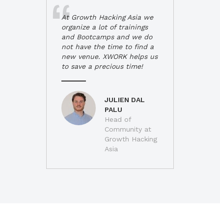
At Growth Hacking Asia we
organize a lot of trainings
and Bootcamps and we do
not have the time to find a
new venue. XWORK helps us
to save a precious time!
JULIEN DAL
PALU
Head of
Community at
Growth Hacking
Asia