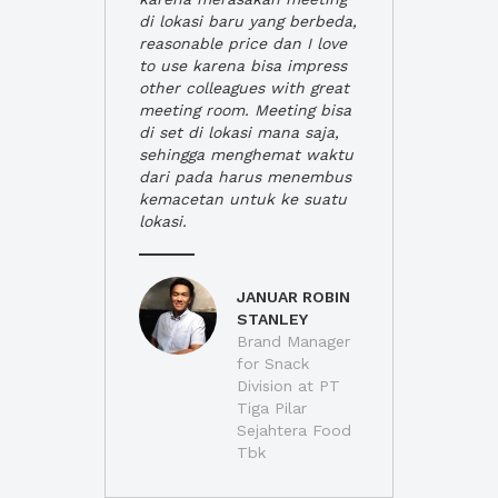
di lokasi baru yang berbeda,
reasonable price dan I love
to use karena bisa impress
other colleagues with great
meeting room. Meeting bisa
di set di lokasi mana saja,
sehingga menghemat waktu
dari pada harus menembus
kemacetan untuk ke suatu
lokasi.
JANUAR ROBIN
STANLEY
Brand Manager
for Snack
Division at PT
Tiga Pilar
Sejahtera Food
Tbk