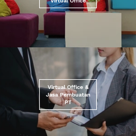
Virtual Office
Virtual Office &
Jasa Pembuatan
PT