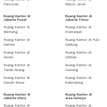
Pancoran
Kebon Jeruk
Ruang Kantor di
Ruang Kantor di
Jakarta Pusat
Jakarta Timur
Ruang Kantor di
Ruang Kantor di
Menteng
Kramatjati
Ruang Kantor di
Ruang Kantor di Pulo
Gambir
Gadung
Ruang Kantor di
Ruang Kantor di
Senen
Cililitan
Ruang Kantor di
Ruang Kantor di
Tanah Abang
Cawang
Ruang Kantor di
Ruang Kantor di
Sawah Besar
Kalimalang
Ruang Kantor di
Ruang Kantor di
Jakarta Utara
area lainnya
Ruang Kantor di
Ruang Kantor di