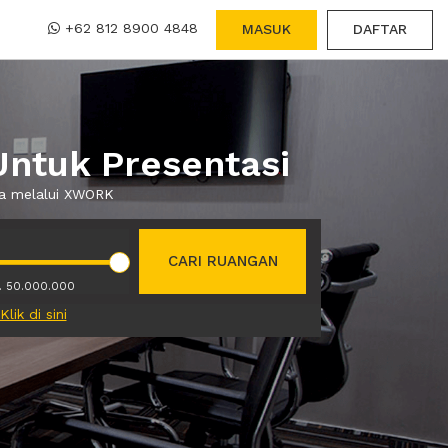
+62 812 8900 4848
MASUK
DAFTAR
Untuk Presentasi
wa melalui XWORK
CARI RUANGAN
. 50.000.000
Klik di sini