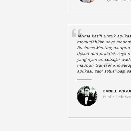
Terima kasih untuk aplika
memudahkan saya menem
Business Meeting maupun 
dosen dan praktisi, saya
yang nyaman sebagai wada
maupun transfer knowled
aplikasi, tapi solusi bagi sa
DANIEL WIGU
Public Relatio