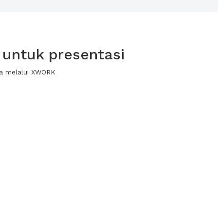
 untuk presentasi
wa melalui XWORK