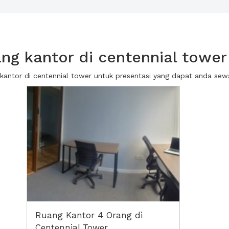
g kantor di centennial tower
g kantor di centennial tower untuk presentasi yang dapat anda se
Ruang Kantor 4 Orang di
Centennial Tower