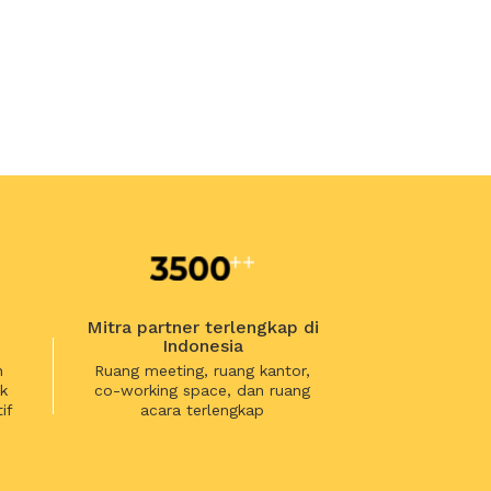
Mitra partner terlengkap di
Indonesia
n
Ruang meeting, ruang kantor,
k
co-working space, dan ruang
if
acara terlengkap