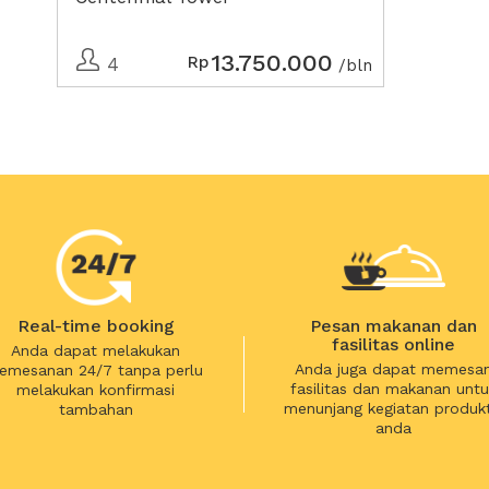
13.750.000
Rp
4
/bln
Real-time booking
Pesan makanan dan
fasilitas online
Anda dapat melakukan
Anda juga dapat memesa
emesanan 24/7 tanpa perlu
fasilitas dan makanan untu
melakukan konfirmasi
menunjang kegiatan produkt
tambahan
anda