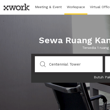
Meeting & Event
Workspace
Virtual Offic
Sewa Ruang Kant
Tersedia 1 ruan
Butuh Pak