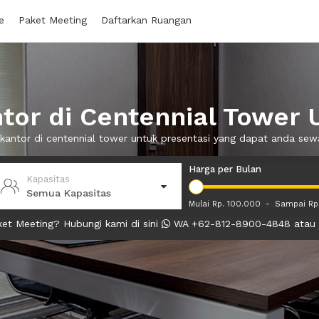
e
Paket Meeting
Daftarkan Ruangan
or di Centennial Tower 
g kantor di centennial tower untuk presentasi yang dapat anda se
Harga per Bulan
Kapasitas
Semua Kapasitas
Mulai Rp. 100.000
-
Sampai Rp
et Meeting? Hubungi kami di sini
WA +62-812-8900-4848 atau