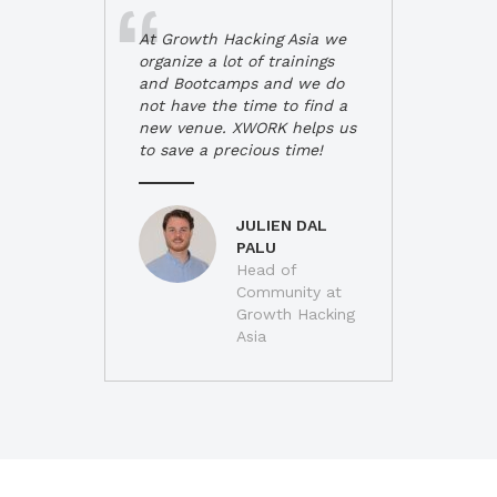
At Growth Hacking Asia we
organize a lot of trainings
and Bootcamps and we do
not have the time to find a
new venue. XWORK helps us
to save a precious time!
JULIEN DAL
PALU
Head of
Community at
Growth Hacking
Asia