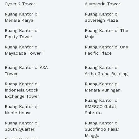
Cyber 2 Tower
Alamanda Tower
Ruang Kantor di
Ruang Kantor di
Menara Karya
Sovereign Plaza
Ruang Kantor di
Ruang Kantor di The
Equity Tower
Maja
Ruang Kantor di
Ruang Kantor di One
Mayapada Tower I
Pacific Place
Ruang Kantor di AXA
Ruang Kantor di
Tower
Artha Graha Building
Ruang Kantor di
Ruang Kantor di
Indonesia Stock
Menara Kuningan
Exchange Tower
Ruang Kantor di
Ruang Kantor di
SMESCO Gatot
Noble House
Subroto
Ruang Kantor di
Ruang Kantor di
South Quarter
Sucofindo Pasar
Minggu