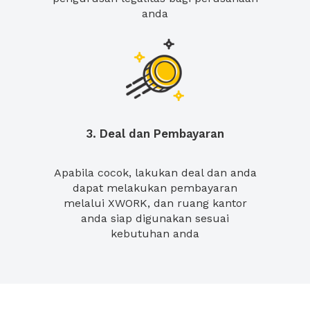
anda
3. Deal dan Pembayaran
Apabila cocok, lakukan deal dan anda
dapat melakukan pembayaran
melalui XWORK, dan ruang kantor
anda siap digunakan sesuai
kebutuhan anda