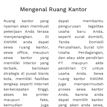
Mengenal Ruang Kantor
Ruang kantor yang
dapat membantu
nyaman akan membuat
pengurusan legalitas
pekerjaan Anda terasa
usaha baru Anda,
menyenangkan. Di
seperti surat domisili,
XWORK anda dapat
Tanda Domisili
sewa ruang kantor,
Perusahaan, Surat Izin
sewa office, maupun
Usaha Perdagangan,
sewa kantor yang
dan atau akte pendirian
memiliki interior yang
PT maupun akte
terbaik, berlokasi
pendirian CV untuk
strategis di pusat bisnis
usaha Anda. Sewa
kota, memiliki fasilitas
ruang kantor XWORK
lengkap seperti internet
juga mempermudah
berkecepatan tinggi,
proses sewa kantor
akses ke printer
Anda, karena anda
maupun faks,
dapat memilih kantor
kemudian juga
yang akan anda sewa,