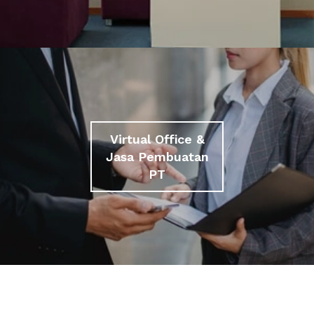
Virtual Office &
Jasa Pembuatan
PT