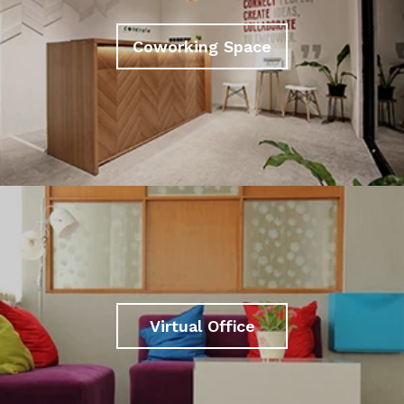
Coworking Space
Virtual Office