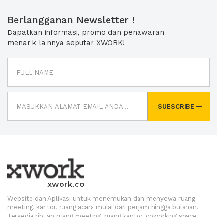
Berlangganan Newsletter !
Dapatkan informasi, promo dan penawaran
menarik lainnya seputar XWORK!
SUBSCRIBE
xwork.co
Website dan Aplikasi untuk menemukan dan menyewa ruang
meeting, kantor, ruang acara mulai dari perjam hingga bulanan.
Tersedia ribuan ruang meeting, ruang kantor, coworking space,