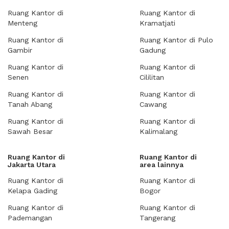
Ruang Kantor di
Ruang Kantor di
Menteng
Kramatjati
Ruang Kantor di
Ruang Kantor di Pulo
Gambir
Gadung
Ruang Kantor di
Ruang Kantor di
Senen
Cililitan
Ruang Kantor di
Ruang Kantor di
Tanah Abang
Cawang
Ruang Kantor di
Ruang Kantor di
Sawah Besar
Kalimalang
Ruang Kantor di
Ruang Kantor di
Jakarta Utara
area lainnya
Ruang Kantor di
Ruang Kantor di
Kelapa Gading
Bogor
Ruang Kantor di
Ruang Kantor di
Pademangan
Tangerang