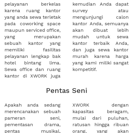
pelayanan berkelas
kemudian Anda dapat
karena ruang kantor
survey atau
yang anda sewa terletak
mengunjungi calon
pada coworking space
kantor Anda, semuanya
maupun serviced office,
akan dibuat lebih
yang merupakan
mudah untuk sewa
sebuah kantor yang
kantor terbaik Anda,
memiliki fasilitas
dan juga sewa kantor
pelayanan lengkap bak
murah karena harga
hotel bintang lima.
yang kami miliki sangat
Sewa office dan ruang
kompetitif.
kantor di XWORK juga
Pentas Seni
Apakah anda sedang
XWORK dengan
merencanakan sebuah
kapasitas beragam,
pameran seni,
mulai dari puluhan,
pementasan drama,
ratusan hingga ribuan
pentas musikal,
orang, yang akan