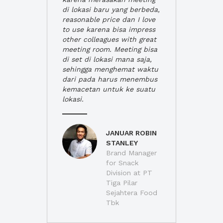
di lokasi baru yang berbeda,
reasonable price dan I love
to use karena bisa impress
other colleagues with great
meeting room. Meeting bisa
di set di lokasi mana saja,
sehingga menghemat waktu
dari pada harus menembus
kemacetan untuk ke suatu
lokasi.
JANUAR ROBIN
STANLEY
Brand Manager
for Snack
Division at PT
Tiga Pilar
Sejahtera Food
Tbk