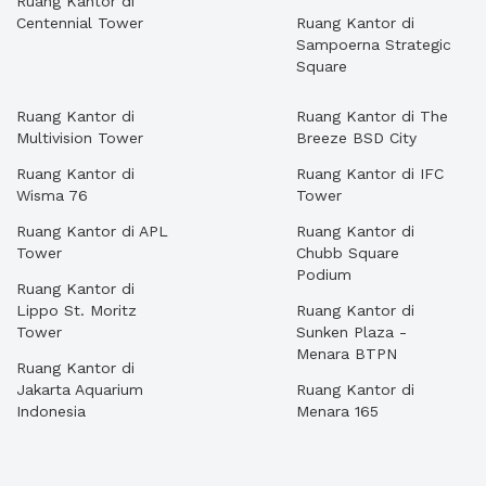
Ruang Kantor di
Centennial Tower
Ruang Kantor di
Sampoerna Strategic
Square
Ruang Kantor di
Ruang Kantor di The
Multivision Tower
Breeze BSD City
Ruang Kantor di
Ruang Kantor di IFC
Wisma 76
Tower
Ruang Kantor di APL
Ruang Kantor di
Tower
Chubb Square
Podium
Ruang Kantor di
Lippo St. Moritz
Ruang Kantor di
Tower
Sunken Plaza -
Menara BTPN
Ruang Kantor di
Jakarta Aquarium
Ruang Kantor di
Indonesia
Menara 165