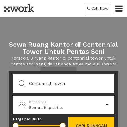
Call Now
Sewa Ruang Kantor di Centennial
Tower Untuk Pentas Seni
Tersedia 0 ruang kantor di centennial tower untuk
pentas seni yang dapat anda sewa melalui XWORK
Kapasitas
Semua Kapasitas
Harga per Bulan
CARI RUANGAN