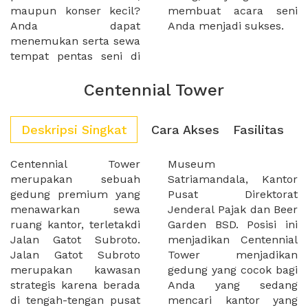
maupun konser kecil?
membuat acara seni
Anda dapat
Anda menjadi sukses.
menemukan serta sewa
tempat pentas seni di
Centennial Tower
Deskripsi Singkat
Cara Akses
Fasilitas
Centennial Tower
Museum
merupakan sebuah
Satriamandala, Kantor
gedung premium yang
Pusat Direktorat
menawarkan sewa
Jenderal Pajak dan Beer
ruang kantor, terletakdi
Garden BSD. Posisi ini
Jalan Gatot Subroto.
menjadikan Centennial
Jalan Gatot Subroto
Tower menjadikan
merupakan kawasan
gedung yang cocok bagi
strategis karena berada
Anda yang sedang
di tengah-tengan pusat
mencari kantor yang