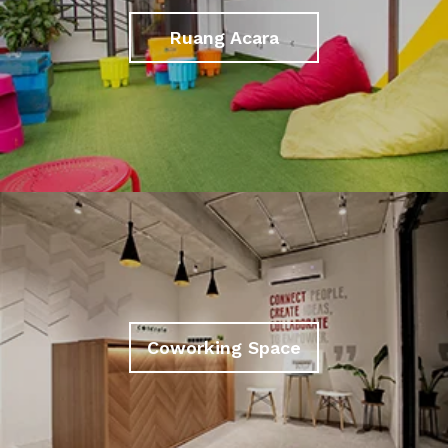
Ruang Acara
Coworking Space