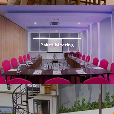
Paket Meeting