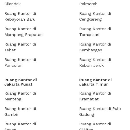
Cilandak
Palmerah
Ruang Kantor di
Ruang Kantor di
Kebayoran Baru
Cengkareng
Ruang Kantor di
Ruang Kantor di
Mampang Prapatan
Tamansari
Ruang Kantor di
Ruang Kantor di
Tebet
Kembangan
Ruang Kantor di
Ruang Kantor di
Pancoran
Kebon Jeruk
Ruang Kantor di
Ruang Kantor di
Jakarta Pusat
Jakarta Timur
Ruang Kantor di
Ruang Kantor di
Menteng
Kramatjati
Ruang Kantor di
Ruang Kantor di Pulo
Gambir
Gadung
Ruang Kantor di
Ruang Kantor di
Senen
Cililitan