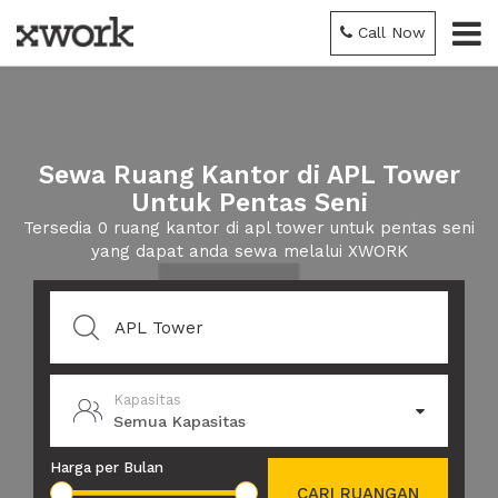
Call Now
Sewa Ruang Kantor di APL Tower
Untuk Pentas Seni
Tersedia 0 ruang kantor di apl tower untuk pentas seni
yang dapat anda sewa melalui XWORK
Kapasitas
Semua Kapasitas
Harga per Bulan
CARI RUANGAN