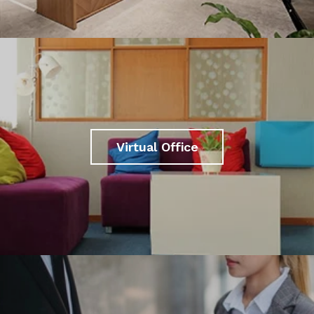
Virtual Office