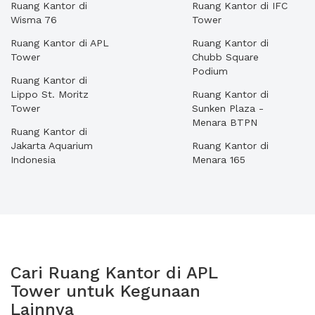
Ruang Kantor di
Ruang Kantor di IFC
Wisma 76
Tower
Ruang Kantor di APL
Ruang Kantor di
Tower
Chubb Square
Podium
Ruang Kantor di
Lippo St. Moritz
Ruang Kantor di
Tower
Sunken Plaza -
Menara BTPN
Ruang Kantor di
Jakarta Aquarium
Ruang Kantor di
Indonesia
Menara 165
Cari Ruang Kantor di APL
Tower untuk Kegunaan
Lainnya