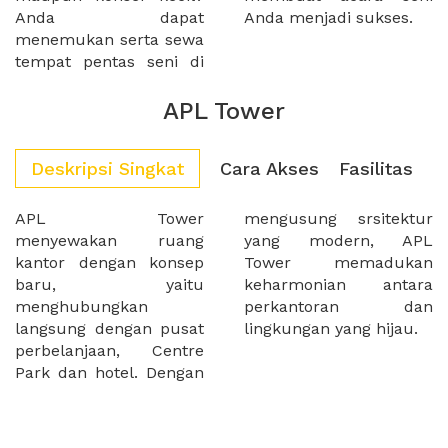
Anda dapat
Anda menjadi sukses.
menemukan serta sewa
tempat pentas seni di
APL Tower
Deskripsi Singkat
Cara Akses
Fasilitas
APL Tower
mengusung srsitektur
menyewakan ruang
yang modern, APL
kantor dengan konsep
Tower memadukan
baru, yaitu
keharmonian antara
menghubungkan
perkantoran dan
langsung dengan pusat
lingkungan yang hijau.
perbelanjaan, Centre
Park dan hotel. Dengan