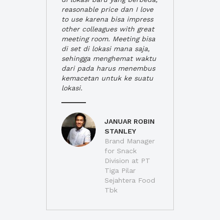
reasonable price dan I love
to use karena bisa impress
other colleagues with great
meeting room. Meeting bisa
di set di lokasi mana saja,
sehingga menghemat waktu
dari pada harus menembus
kemacetan untuk ke suatu
lokasi.
JANUAR ROBIN
STANLEY
Brand Manager
for Snack
Division at PT
Tiga Pilar
Sejahtera Food
Tbk