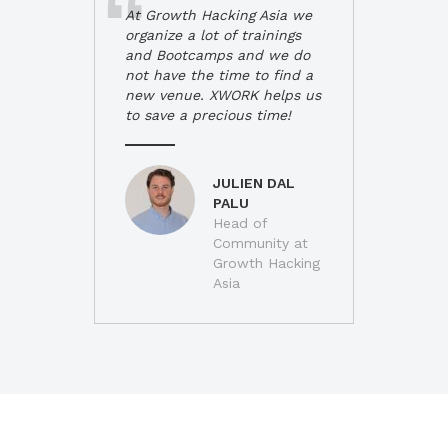
At Growth Hacking Asia we
organize a lot of trainings
and Bootcamps and we do
not have the time to find a
new venue. XWORK helps us
to save a precious time!
JULIEN DAL
PALU
Head of
Community at
Growth Hacking
Asia