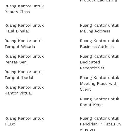
Product Launching
Ruang Kantor untuk
Beauty Class
Ruang Kantor untuk
Ruang Kantor untuk
Halal Bihalal
Mailing Address
Ruang Kantor untuk
Ruang Kantor untuk
Tempat Wisuda
Business Address
Ruang Kantor untuk
Ruang Kantor untuk
Pentas Seni
Dedicated
Receptionist
Ruang Kantor untuk
Tempat Ibadah
Ruang Kantor untuk
Meeting Place with
Ruang Kantor untuk
Client
Kantor Virtual
Ruang Kantor untuk
Rapat Kerja
Ruang Kantor untuk
Ruang Kantor untuk
TEDx
Pendirian PT atau CV
plus VO