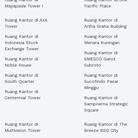
Mayapada Tower I
Pacific Place
Ruang Kantor di AXA
Ruang Kantor di
Tower
Artha Graha Building
Ruang Kantor di
Ruang Kantor di
Indonesia Stock
Menara Kuningan
Exchange Tower
Ruang Kantor di
Ruang Kantor di
SMESCO Gatot
Noble House
Subroto
Ruang Kantor di
Ruang Kantor di
South Quarter
Sucofindo Pasar
Minggu
Ruang Kantor di
Centennial Tower
Ruang Kantor di
Sampoerna Strategic
Square
Ruang Kantor di
Ruang Kantor di The
Multivision Tower
Breeze BSD City