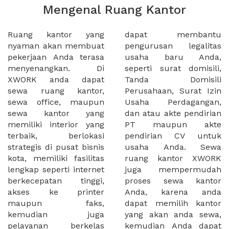
Mengenal Ruang Kantor
Ruang kantor yang
dapat membantu
nyaman akan membuat
pengurusan legalitas
pekerjaan Anda terasa
usaha baru Anda,
menyenangkan. Di
seperti surat domisili,
XWORK anda dapat
Tanda Domisili
sewa ruang kantor,
Perusahaan, Surat Izin
sewa office, maupun
Usaha Perdagangan,
sewa kantor yang
dan atau akte pendirian
memiliki interior yang
PT maupun akte
terbaik, berlokasi
pendirian CV untuk
strategis di pusat bisnis
usaha Anda. Sewa
kota, memiliki fasilitas
ruang kantor XWORK
lengkap seperti internet
juga mempermudah
berkecepatan tinggi,
proses sewa kantor
akses ke printer
Anda, karena anda
maupun faks,
dapat memilih kantor
kemudian juga
yang akan anda sewa,
pelayanan berkelas
kemudian Anda dapat