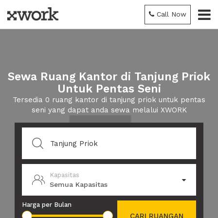
Call Now
Sewa Ruang Kantor di Tanjung Priok
Untuk Pentas Seni
Tersedia 0 ruang kantor di tanjung priok untuk pentas
seni yang dapat anda sewa melalui XWORK
Kapasitas
Semua Kapasitas
Harga per Bulan
CARI RUANGAN