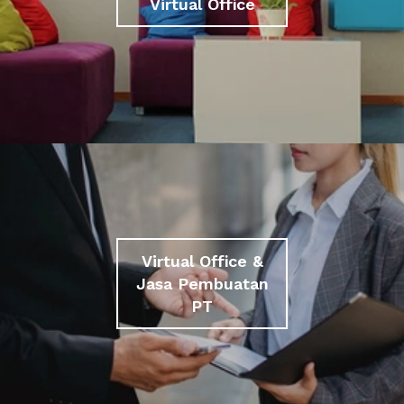
Virtual Office
Virtual Office &
Jasa Pembuatan
PT