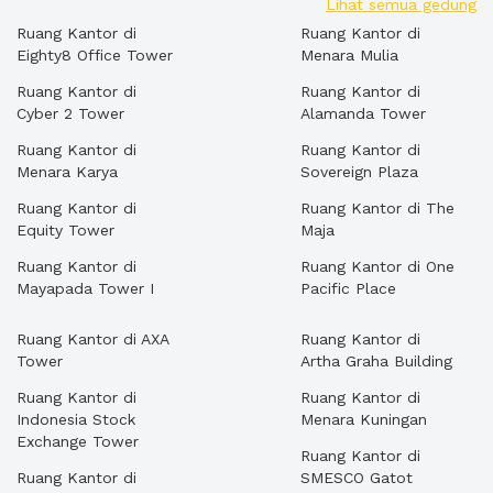
Lihat semua gedung
Ruang Kantor di
Ruang Kantor di
Eighty8 Office Tower
Menara Mulia
Ruang Kantor di
Ruang Kantor di
Cyber 2 Tower
Alamanda Tower
Ruang Kantor di
Ruang Kantor di
Menara Karya
Sovereign Plaza
Ruang Kantor di
Ruang Kantor di The
Equity Tower
Maja
Ruang Kantor di
Ruang Kantor di One
Mayapada Tower I
Pacific Place
Ruang Kantor di AXA
Ruang Kantor di
Tower
Artha Graha Building
Ruang Kantor di
Ruang Kantor di
Indonesia Stock
Menara Kuningan
Exchange Tower
Ruang Kantor di
Ruang Kantor di
SMESCO Gatot