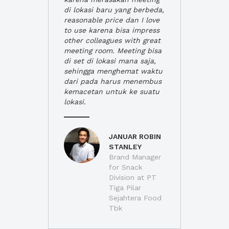
di lokasi baru yang berbeda,
reasonable price dan I love
to use karena bisa impress
other colleagues with great
meeting room. Meeting bisa
di set di lokasi mana saja,
sehingga menghemat waktu
dari pada harus menembus
kemacetan untuk ke suatu
lokasi.
JANUAR ROBIN
STANLEY
Brand Manager
for Snack
Division at PT
Tiga Pilar
Sejahtera Food
Tbk