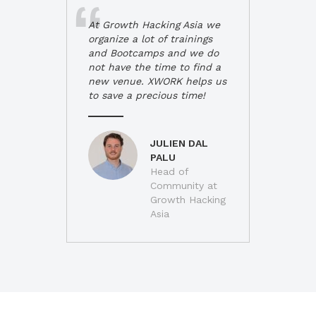
At Growth Hacking Asia we
organize a lot of trainings
and Bootcamps and we do
not have the time to find a
new venue. XWORK helps us
to save a precious time!
JULIEN DAL
PALU
Head of
Community at
Growth Hacking
Asia