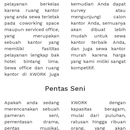
pelayanan berkelas
kemudian Anda dapat
karena ruang kantor
survey atau
yang anda sewa terletak
mengunjungi calon
pada coworking space
kantor Anda, semuanya
maupun serviced office,
akan dibuat lebih
yang merupakan
mudah untuk sewa
sebuah kantor yang
kantor terbaik Anda,
memiliki fasilitas
dan juga sewa kantor
pelayanan lengkap bak
murah karena harga
hotel bintang lima.
yang kami miliki sangat
Sewa office dan ruang
kompetitif.
kantor di XWORK juga
Pentas Seni
Apakah anda sedang
XWORK dengan
merencanakan sebuah
kapasitas beragam,
pameran seni,
mulai dari puluhan,
pementasan drama,
ratusan hingga ribuan
pentas musikal,
orang, yang akan