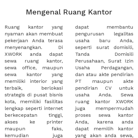
Mengenal Ruang Kantor
Ruang kantor yang
dapat membantu
nyaman akan membuat
pengurusan legalitas
pekerjaan Anda terasa
usaha baru Anda,
menyenangkan. Di
seperti surat domisili,
XWORK anda dapat
Tanda Domisili
sewa ruang kantor,
Perusahaan, Surat Izin
sewa office, maupun
Usaha Perdagangan,
sewa kantor yang
dan atau akte pendirian
memiliki interior yang
PT maupun akte
terbaik, berlokasi
pendirian CV untuk
strategis di pusat bisnis
usaha Anda. Sewa
kota, memiliki fasilitas
ruang kantor XWORK
lengkap seperti internet
juga mempermudah
berkecepatan tinggi,
proses sewa kantor
akses ke printer
Anda, karena anda
maupun faks,
dapat memilih kantor
kemudian juga
yang akan anda sewa,