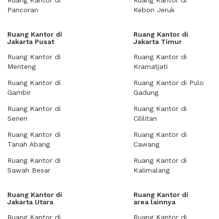
Ruang Kantor di
Ruang Kantor di
Pancoran
Kebon Jeruk
Ruang Kantor di
Ruang Kantor di
Jakarta Pusat
Jakarta Timur
Ruang Kantor di
Ruang Kantor di
Menteng
Kramatjati
Ruang Kantor di
Ruang Kantor di Pulo
Gambir
Gadung
Ruang Kantor di
Ruang Kantor di
Senen
Cililitan
Ruang Kantor di
Ruang Kantor di
Tanah Abang
Cawang
Ruang Kantor di
Ruang Kantor di
Sawah Besar
Kalimalang
Ruang Kantor di
Ruang Kantor di
Jakarta Utara
area lainnya
Ruang Kantor di
Ruang Kantor di