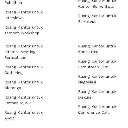
Ruang Kantor untuk
Pelatihan
Kantor Sementara
Ruang Kantor untuk
Ruang Kantor untuk
Interview
Psikotest
Ruang Kantor untuk
Tempat Workshop
Ruang Kantor untuk
Ruang Kantor untuk
Internal Meeting
Konsultasi
Perusahaan
Ruang Kantor untuk
Ruang Kantor untuk
Pemutaran Film
Gathering
Ruang Kantor untuk
Ruang Kantor untuk
Negosiasi
Olahraga
Ruang Kantor untuk
Ruang Kantor untuk
Diskusi
Latihan Musik
Ruang Kantor untuk
Ruang Kantor untuk
Conference Call
Audit