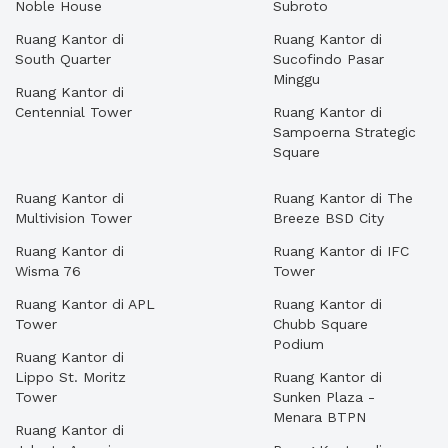
Noble House
Subroto
Ruang Kantor di
Ruang Kantor di
South Quarter
Sucofindo Pasar
Minggu
Ruang Kantor di
Centennial Tower
Ruang Kantor di
Sampoerna Strategic
Square
Ruang Kantor di
Ruang Kantor di The
Multivision Tower
Breeze BSD City
Ruang Kantor di
Ruang Kantor di IFC
Wisma 76
Tower
Ruang Kantor di APL
Ruang Kantor di
Tower
Chubb Square
Podium
Ruang Kantor di
Lippo St. Moritz
Ruang Kantor di
Tower
Sunken Plaza -
Menara BTPN
Ruang Kantor di