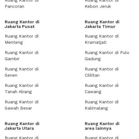
Ruang Kantor di
Ruang Kantor di
Pancoran
Kebon Jeruk
Ruang Kantor di
Ruang Kantor di
Jakarta Pusat
Jakarta Timur
Ruang Kantor di
Ruang Kantor di
Menteng
Kramatjati
Ruang Kantor di
Ruang Kantor di Pulo
Gambir
Gadung
Ruang Kantor di
Ruang Kantor di
Senen
Cililitan
Ruang Kantor di
Ruang Kantor di
Tanah Abang
Cawang
Ruang Kantor di
Ruang Kantor di
Sawah Besar
Kalimalang
Ruang Kantor di
Ruang Kantor di
Jakarta Utara
area lainnya
Ruang Kantor di
Ruang Kantor di