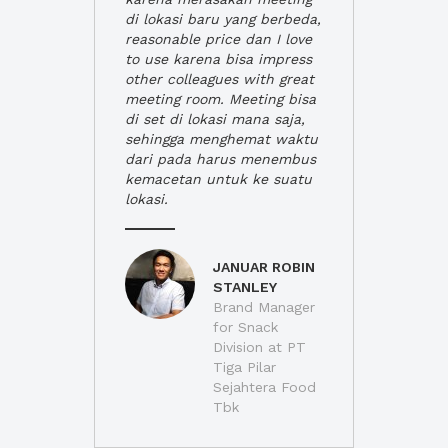
di lokasi baru yang berbeda,
reasonable price dan I love
to use karena bisa impress
other colleagues with great
meeting room. Meeting bisa
di set di lokasi mana saja,
sehingga menghemat waktu
dari pada harus menembus
kemacetan untuk ke suatu
lokasi.
JANUAR ROBIN
STANLEY
Brand Manager
for Snack
Division at PT
Tiga Pilar
Sejahtera Food
Tbk