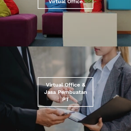
Virtual Office
Virtual Office &
Jasa Pembuatan
PT