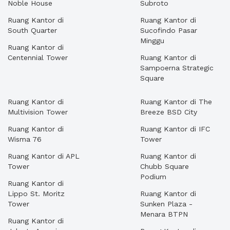
Noble House
Subroto
Ruang Kantor di
Ruang Kantor di
South Quarter
Sucofindo Pasar
Minggu
Ruang Kantor di
Centennial Tower
Ruang Kantor di
Sampoerna Strategic
Square
Ruang Kantor di
Ruang Kantor di The
Multivision Tower
Breeze BSD City
Ruang Kantor di
Ruang Kantor di IFC
Wisma 76
Tower
Ruang Kantor di APL
Ruang Kantor di
Tower
Chubb Square
Podium
Ruang Kantor di
Lippo St. Moritz
Ruang Kantor di
Tower
Sunken Plaza -
Menara BTPN
Ruang Kantor di