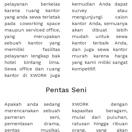
pelayanan berkelas
kemudian Anda dapat
karena ruang kantor
survey atau
yang anda sewa terletak
mengunjungi calon
pada coworking space
kantor Anda, semuanya
maupun serviced office,
akan dibuat lebih
yang merupakan
mudah untuk sewa
sebuah kantor yang
kantor terbaik Anda,
memiliki fasilitas
dan juga sewa kantor
pelayanan lengkap bak
murah karena harga
hotel bintang lima.
yang kami miliki sangat
Sewa office dan ruang
kompetitif.
kantor di XWORK juga
Pentas Seni
Apakah anda sedang
XWORK dengan
merencanakan sebuah
kapasitas beragam,
pameran seni,
mulai dari puluhan,
pementasan drama,
ratusan hingga ribuan
pentas musikal,
orang, yang akan