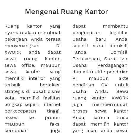
Mengenal Ruang Kantor
Ruang kantor yang
dapat membantu
nyaman akan membuat
pengurusan legalitas
pekerjaan Anda terasa
usaha baru Anda,
menyenangkan. Di
seperti surat domisili,
XWORK anda dapat
Tanda Domisili
sewa ruang kantor,
Perusahaan, Surat Izin
sewa office, maupun
Usaha Perdagangan,
sewa kantor yang
dan atau akte pendirian
memiliki interior yang
PT maupun akte
terbaik, berlokasi
pendirian CV untuk
strategis di pusat bisnis
usaha Anda. Sewa
kota, memiliki fasilitas
ruang kantor XWORK
lengkap seperti internet
juga mempermudah
berkecepatan tinggi,
proses sewa kantor
akses ke printer
Anda, karena anda
maupun faks,
dapat memilih kantor
kemudian juga
yang akan anda sewa,