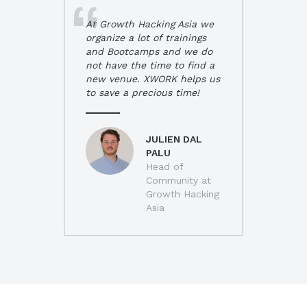
At Growth Hacking Asia we
organize a lot of trainings
and Bootcamps and we do
not have the time to find a
new venue. XWORK helps us
to save a precious time!
JULIEN DAL
PALU
Head of
Community at
Growth Hacking
Asia