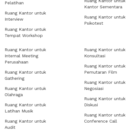
Ruang Kantor untuk
Pelatihan
Kantor Sementara
Ruang Kantor untuk
Ruang Kantor untuk
Interview
Psikotest
Ruang Kantor untuk
Tempat Workshop
Ruang Kantor untuk
Ruang Kantor untuk
Internal Meeting
Konsultasi
Perusahaan
Ruang Kantor untuk
Ruang Kantor untuk
Pemutaran Film
Gathering
Ruang Kantor untuk
Ruang Kantor untuk
Negosiasi
Olahraga
Ruang Kantor untuk
Ruang Kantor untuk
Diskusi
Latihan Musik
Ruang Kantor untuk
Ruang Kantor untuk
Conference Call
Audit