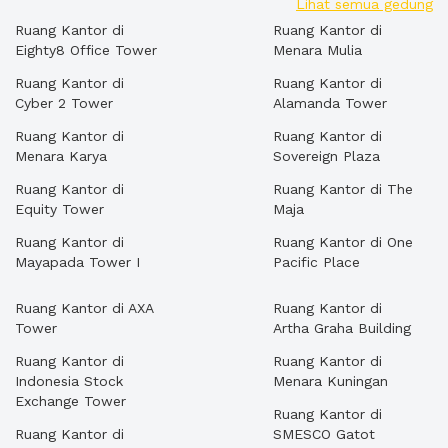
Lihat semua gedung
Ruang Kantor di
Ruang Kantor di
Eighty8 Office Tower
Menara Mulia
Ruang Kantor di
Ruang Kantor di
Cyber 2 Tower
Alamanda Tower
Ruang Kantor di
Ruang Kantor di
Menara Karya
Sovereign Plaza
Ruang Kantor di
Ruang Kantor di The
Equity Tower
Maja
Ruang Kantor di
Ruang Kantor di One
Mayapada Tower I
Pacific Place
Ruang Kantor di AXA
Ruang Kantor di
Tower
Artha Graha Building
Ruang Kantor di
Ruang Kantor di
Indonesia Stock
Menara Kuningan
Exchange Tower
Ruang Kantor di
Ruang Kantor di
SMESCO Gatot