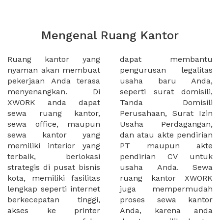
Mengenal Ruang Kantor
Ruang kantor yang
dapat membantu
nyaman akan membuat
pengurusan legalitas
pekerjaan Anda terasa
usaha baru Anda,
menyenangkan. Di
seperti surat domisili,
XWORK anda dapat
Tanda Domisili
sewa ruang kantor,
Perusahaan, Surat Izin
sewa office, maupun
Usaha Perdagangan,
sewa kantor yang
dan atau akte pendirian
memiliki interior yang
PT maupun akte
terbaik, berlokasi
pendirian CV untuk
strategis di pusat bisnis
usaha Anda. Sewa
kota, memiliki fasilitas
ruang kantor XWORK
lengkap seperti internet
juga mempermudah
berkecepatan tinggi,
proses sewa kantor
akses ke printer
Anda, karena anda