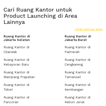
Cari Ruang Kantor untuk
Product Launching di Area
Lainnya
Lihat semua area
Ruang Kantor di
Ruang Kantor di
Jakarta Selatan
Jakarta Barat
Ruang Kantor di
Ruang Kantor di
Cilandak
Palmerah
Ruang Kantor di
Ruang Kantor di
Kebayoran Baru
Cengkareng
Ruang Kantor di
Ruang Kantor di
Mampang Prapatan
Tamansari
Ruang Kantor di
Ruang Kantor di
Tebet
Kembangan
Ruang Kantor di
Ruang Kantor di
Pancoran
Kebon Jeruk