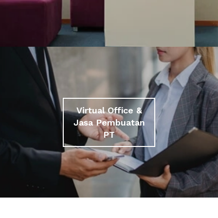
Virtual Office &
Jasa Pembuatan
PT