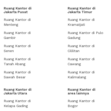
Ruang Kantor di
Ruang Kantor di
Jakarta Pusat
Jakarta Timur
Ruang Kantor di
Ruang Kantor di
Menteng
Kramatjati
Ruang Kantor di
Ruang Kantor di Pulo
Gambir
Gadung
Ruang Kantor di
Ruang Kantor di
Senen
Cililitan
Ruang Kantor di
Ruang Kantor di
Tanah Abang
Cawang
Ruang Kantor di
Ruang Kantor di
Sawah Besar
Kalimalang
Ruang Kantor di
Ruang Kantor di
Jakarta Utara
area lainnya
Ruang Kantor di
Ruang Kantor di
Kelapa Gading
Bogor