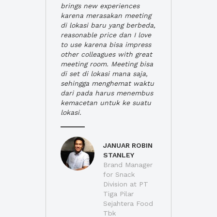
brings new experiences
karena merasakan meeting
di lokasi baru yang berbeda,
reasonable price dan I love
to use karena bisa impress
other colleagues with great
meeting room. Meeting bisa
di set di lokasi mana saja,
sehingga menghemat waktu
dari pada harus menembus
kemacetan untuk ke suatu
lokasi.
JANUAR ROBIN
STANLEY
Brand Manager
for Snack
Division at PT
Tiga Pilar
Sejahtera Food
Tbk