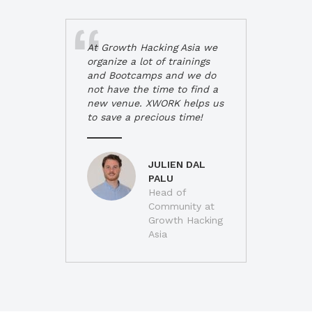
At Growth Hacking Asia we
organize a lot of trainings
and Bootcamps and we do
not have the time to find a
new venue. XWORK helps us
to save a precious time!
JULIEN DAL
PALU
Head of
Community at
Growth Hacking
Asia