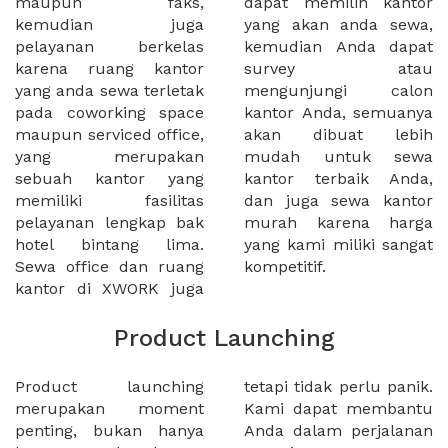
maupun faks,
dapat memilih kantor
kemudian juga
yang akan anda sewa,
pelayanan berkelas
kemudian Anda dapat
karena ruang kantor
survey atau
yang anda sewa terletak
mengunjungi calon
pada coworking space
kantor Anda, semuanya
maupun serviced office,
akan dibuat lebih
yang merupakan
mudah untuk sewa
sebuah kantor yang
kantor terbaik Anda,
memiliki fasilitas
dan juga sewa kantor
pelayanan lengkap bak
murah karena harga
hotel bintang lima.
yang kami miliki sangat
Sewa office dan ruang
kompetitif.
kantor di XWORK juga
Product Launching
Product launching
tetapi tidak perlu panik.
merupakan moment
Kami dapat membantu
penting, bukan hanya
Anda dalam perjalanan