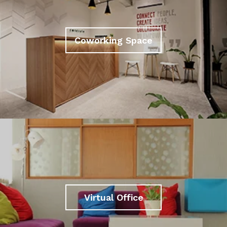
Coworking Space
Virtual Office