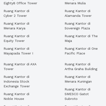
Eighty8 Office Tower
Menara Mulia
Ruang Kantor di
Ruang Kantor di
Cyber 2 Tower
Alamanda Tower
Ruang Kantor di
Ruang Kantor di
Menara Karya
Sovereign Plaza
Ruang Kantor di
Ruang Kantor di The
Equity Tower
Maja
Ruang Kantor di
Ruang Kantor di One
Mayapada Tower I
Pacific Place
Ruang Kantor di AXA
Ruang Kantor di
Tower
Artha Graha Building
Ruang Kantor di
Ruang Kantor di
Indonesia Stock
Menara Kuningan
Exchange Tower
Ruang Kantor di
Ruang Kantor di
SMESCO Gatot
Noble House
Subroto