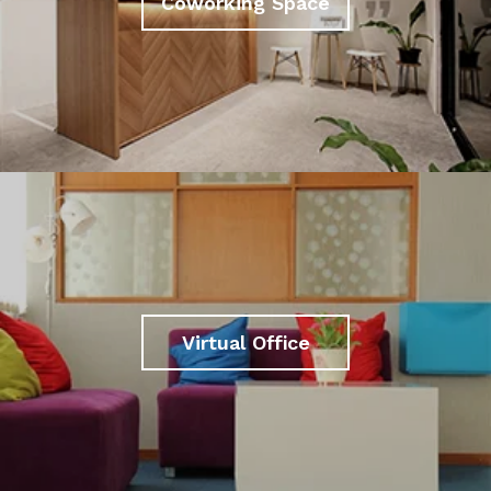
Coworking Space
Virtual Office