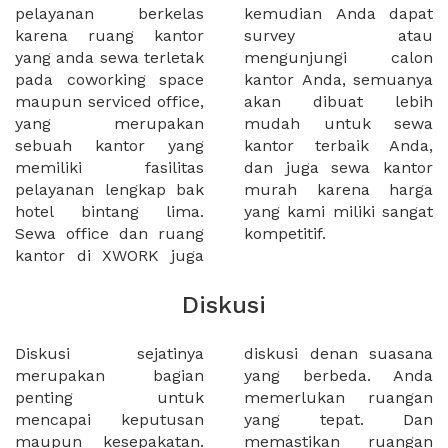
pelayanan berkelas
kemudian Anda dapat
karena ruang kantor
survey atau
yang anda sewa terletak
mengunjungi calon
pada coworking space
kantor Anda, semuanya
maupun serviced office,
akan dibuat lebih
yang merupakan
mudah untuk sewa
sebuah kantor yang
kantor terbaik Anda,
memiliki fasilitas
dan juga sewa kantor
pelayanan lengkap bak
murah karena harga
hotel bintang lima.
yang kami miliki sangat
Sewa office dan ruang
kompetitif.
kantor di XWORK juga
Diskusi
Diskusi sejatinya
diskusi denan suasana
merupakan bagian
yang berbeda. Anda
penting untuk
memerlukan ruangan
mencapai keputusan
yang tepat. Dan
maupun kesepakatan.
memastikan ruangan