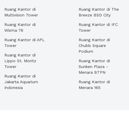
Ruang Kantor di
Ruang Kantor di The
Multivision Tower
Breeze BSD City
Ruang Kantor di
Ruang Kantor di IFC
Wisma 76
Tower
Ruang Kantor di APL
Ruang Kantor di
Tower
Chubb Square
Podium
Ruang Kantor di
Lippo St. Moritz
Ruang Kantor di
Tower
Sunken Plaza -
Menara BTPN
Ruang Kantor di
Jakarta Aquarium
Ruang Kantor di
Indonesia
Menara 165