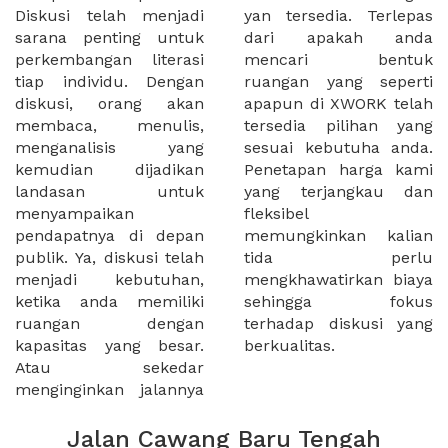
Diskusi telah menjadi
yan tersedia. Terlepas
sarana penting untuk
dari apakah anda
perkembangan literasi
mencari bentuk
tiap individu. Dengan
ruangan yang seperti
diskusi, orang akan
apapun di XWORK telah
membaca, menulis,
tersedia pilihan yang
menganalisis yang
sesuai kebutuha anda.
kemudian dijadikan
Penetapan harga kami
landasan untuk
yang terjangkau dan
menyampaikan
fleksibel
pendapatnya di depan
memungkinkan kalian
publik. Ya, diskusi telah
tida perlu
menjadi kebutuhan,
mengkhawatirkan biaya
ketika anda memiliki
sehingga fokus
ruangan dengan
terhadap diskusi yang
kapasitas yang besar.
berkualitas.
Atau sekedar
menginginkan jalannya
Jalan Cawang Baru Tengah