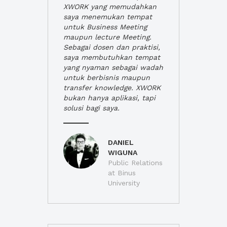
XWORK yang memudahkan
saya menemukan tempat
untuk Business Meeting
maupun lecture Meeting.
Sebagai dosen dan praktisi,
saya membutuhkan tempat
yang nyaman sebagai wadah
untuk berbisnis maupun
transfer knowledge. XWORK
bukan hanya aplikasi, tapi
solusi bagi saya.
DANIEL
WIGUNA
Public Relations
at Binus
University