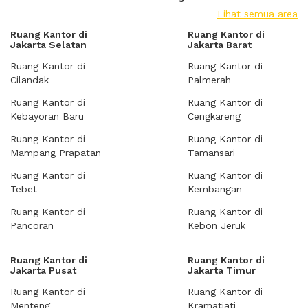
Lihat semua area
Ruang Kantor di
Ruang Kantor di
Jakarta Selatan
Jakarta Barat
Ruang Kantor di
Ruang Kantor di
Cilandak
Palmerah
Ruang Kantor di
Ruang Kantor di
Kebayoran Baru
Cengkareng
Ruang Kantor di
Ruang Kantor di
Mampang Prapatan
Tamansari
Ruang Kantor di
Ruang Kantor di
Tebet
Kembangan
Ruang Kantor di
Ruang Kantor di
Pancoran
Kebon Jeruk
Ruang Kantor di
Ruang Kantor di
Jakarta Pusat
Jakarta Timur
Ruang Kantor di
Ruang Kantor di
Menteng
Kramatjati