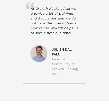
At Growth Hacking Asia we
organize a lot of trainings
and Bootcamps and we do
not have the time to find a
new venue. XWORK helps us
to save a precious time!
JULIEN DAL
PALU
Head of
Community at
Growth Hacking
Asia