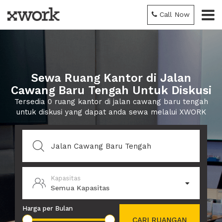
Call Now
Sewa Ruang Kantor di Jalan
Cawang Baru Tengah Untuk Diskusi
Tersedia 0 ruang kantor di jalan cawang baru tengah
untuk diskusi yang dapat anda sewa melalui XWORK
Kapasitas
Semua Kapasitas
Harga per Bulan
CARI RUANGAN