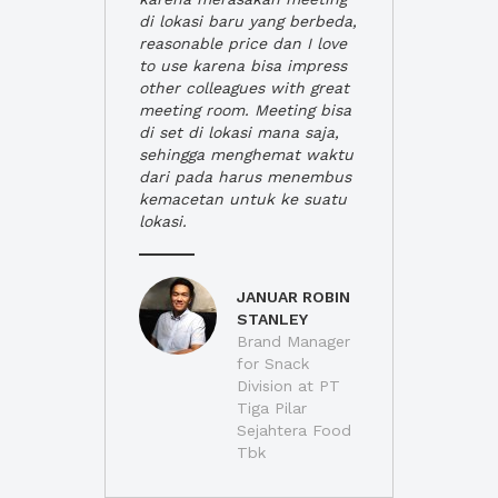
di lokasi baru yang berbeda,
reasonable price dan I love
to use karena bisa impress
other colleagues with great
meeting room. Meeting bisa
di set di lokasi mana saja,
sehingga menghemat waktu
dari pada harus menembus
kemacetan untuk ke suatu
lokasi.
JANUAR ROBIN
STANLEY
Brand Manager
for Snack
Division at PT
Tiga Pilar
Sejahtera Food
Tbk