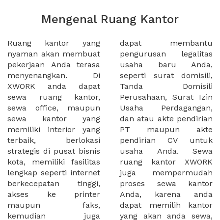
Mengenal Ruang Kantor
Ruang kantor yang
dapat membantu
nyaman akan membuat
pengurusan legalitas
pekerjaan Anda terasa
usaha baru Anda,
menyenangkan. Di
seperti surat domisili,
XWORK anda dapat
Tanda Domisili
sewa ruang kantor,
Perusahaan, Surat Izin
sewa office, maupun
Usaha Perdagangan,
sewa kantor yang
dan atau akte pendirian
memiliki interior yang
PT maupun akte
terbaik, berlokasi
pendirian CV untuk
strategis di pusat bisnis
usaha Anda. Sewa
kota, memiliki fasilitas
ruang kantor XWORK
lengkap seperti internet
juga mempermudah
berkecepatan tinggi,
proses sewa kantor
akses ke printer
Anda, karena anda
maupun faks,
dapat memilih kantor
kemudian juga
yang akan anda sewa,