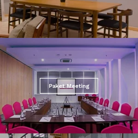
Paket Meeting