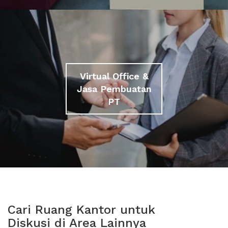
Virtual Office &
Jasa Pembuatan
PT
Cari Ruang Kantor untuk
Diskusi di Area Lainnya