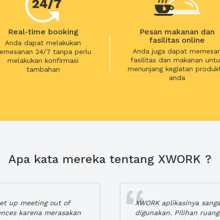
Real-time booking
Pesan makanan dan
fasilitas online
Anda dapat melakukan
Anda juga dapat memesa
emesanan 24/7 tanpa perlu
fasilitas dan makanan untu
melakukan konfirmasi
menunjang kegiatan produkt
tambahan
anda
Apa kata mereka tentang XWORK ?
t up meeting out of
XWORK aplikasinya sang
iences karena merasakan
digunakan. Pilihan ruan