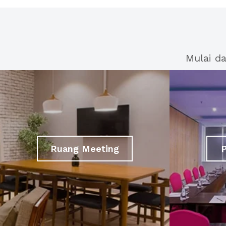
Mulai d
Ruang Meeting