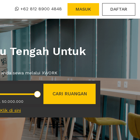
+62 812 8900 4848
MASUK
DAFTAR
ru Tengah Untuk
at anda sewa melalui XWORK
CARI RUANGAN
. 50.000.000
Klik di sini