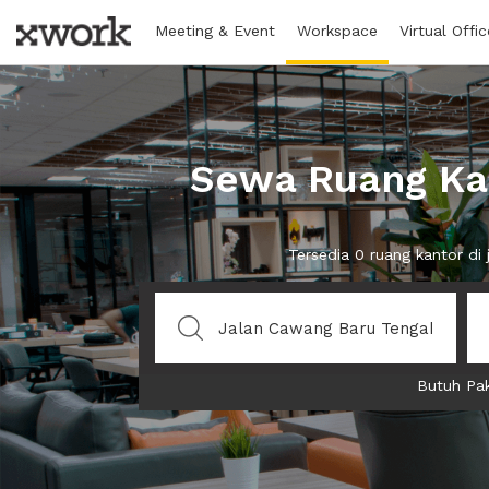
Meeting & Event
Workspace
Virtual Offic
Sewa Ruang Kan
Tersedia 0 ruang kantor d
Butuh Pak