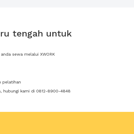
ru tengah untuk
at anda sewa melalui XWORK
n pelatihan
n, hubungi kami di 0812-8900-4848