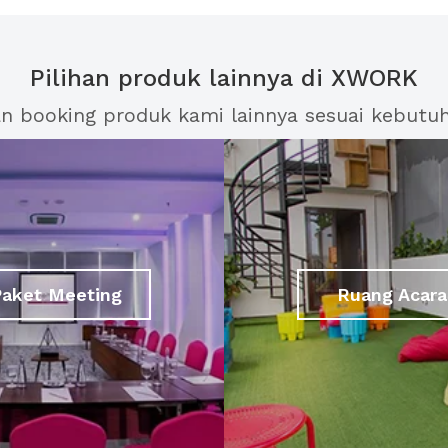
Pilihan produk lainnya di XWORK
an booking produk kami lainnya sesuai kebutu
Paket Meeting
Ruang Acara