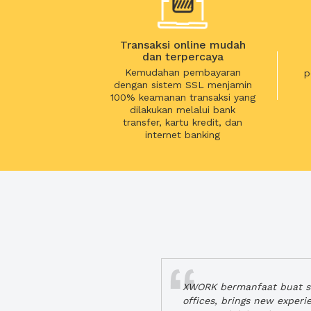
Transaksi online mudah
dan terpercaya
Kemudahan pembayaran
p
dengan sistem SSL menjamin
100% keamanan transaksi yang
dilakukan melalui bank
transfer, kartu kredit, dan
internet banking
XWORK bermanfaat buat se
offices, brings new exper