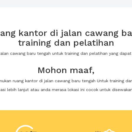
ng kantor di jalan cawang ba
training dan pelatihan
i jalan cawang baru tengah untuk training dan pelatihan yang dap
Mohon maaf,
mukan ruang kantor di jalan cawang baru tengah Untuk training da
i lebih lanjut atau anda merasa lokasi ini cocok untuk disewaka