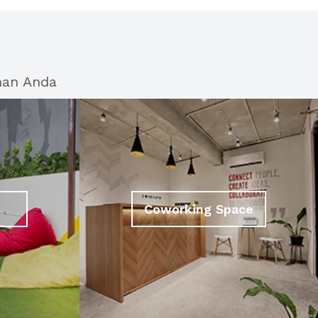
han Anda
Coworking Space