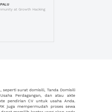
 PALU
munity at Growth Hacking