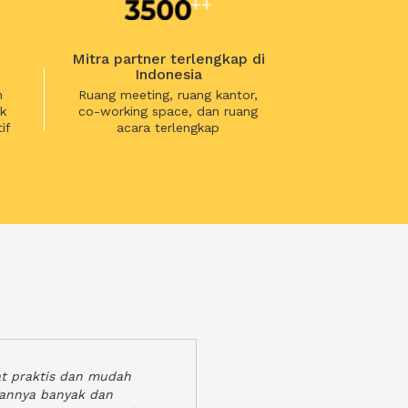
Mitra partner terlengkap di
Indonesia
n
Ruang meeting, ruang kantor,
k
co-working space, dan ruang
if
acara terlengkap
at praktis dan mudah
gannya banyak dan