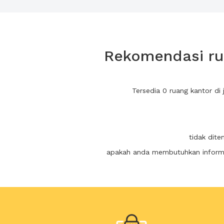
Rekomendasi rua
Tersedia 0 ruang kantor d
tidak dite
apakah anda membutuhkan informas